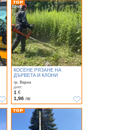
КОСЕНЕ РЯЗАНЕ НА
ДЪРВЕТА И КЛОНИ
гр. Варна
днес
1
€
1,96
лв