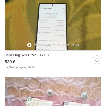
Samsung S24 Ultra 512GB
520 €
гр. Ямбол, днес, 09:04