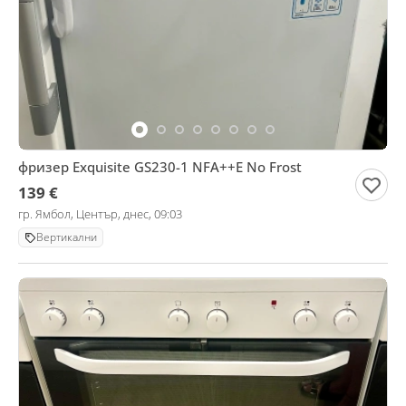
фризер Exquisite GS230-1 NFA++E No Frost
139 €
гр. Ямбол, Център, днес, 09:03
Вертикални