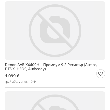
Denon AVR-X4400H – Премиум 9.2 Ресивър (Atmos,
DTS:X, HEOS, Audyssey)
1 099 €
гр. Ямбол, днес, 10:44