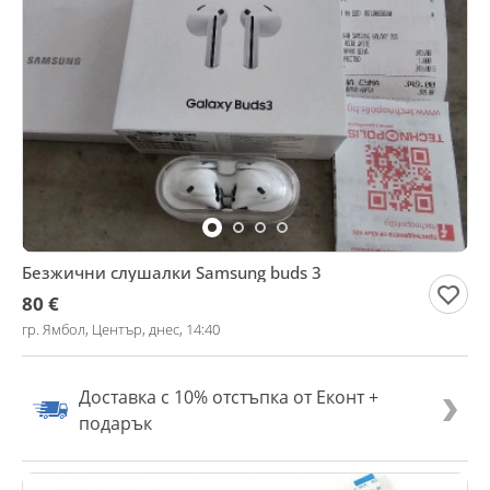
Безжични слушалки Samsung buds 3
80 €
гр. Ямбол, Център, днес, 14:40
Доставка с 10% отстъпка от Еконт +
подарък