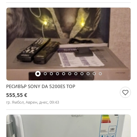
РЕСИВЪР SONY DA 5200ES TOP
555,55 €
гр. Ямбол, Аврен, днес, 09:43