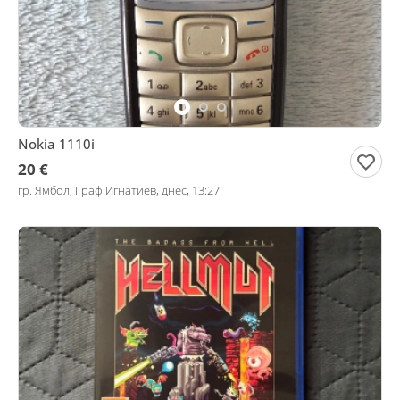
Nokia 1110i
20 €
гр. Ямбол, Граф Игнатиев, днес, 13:27