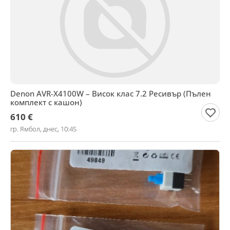
Denon AVR-X4100W – Висок клас 7.2 Ресивър (Пълен
комплект с кашон)
610 €
гр. Ямбол, днес, 10:45