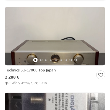
Technics SU-C7000 Top Japan
2 288 €
гр. Ямбол, Изток, днес, 10:18