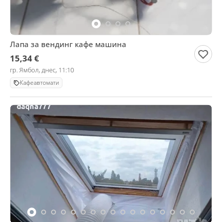
Лапа за вендинг кафе машина
15,34 €
гр. Ямбол, днес, 11:10
Кафеавтомати