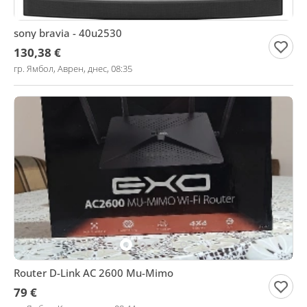
sony bravia - 40u2530
130,38 €
гр. Ямбол, Аврен, днес, 08:35
Router D-Link AC 2600 Mu-Mimo
79 €