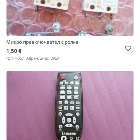
Микро превключвател с ролка
1,50 €
гр. Ямбол, Аврен, днес, 09:34