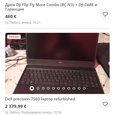
Дрон DJI Flip Fly More Combo (RC-N3) + DJI CARE и
Гаранция
460 €
гр. Ямбол, вчера, 16:21
ПРОМО
Dell precision 7560 laptop refurbished
2 379,99 €
гр. Ямбол, Възраждане, вчера, 10:34