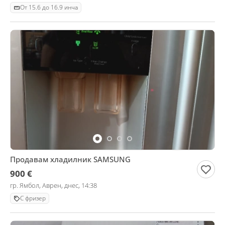
От 15.6 до 16.9 инча
Продавам хладилник SAMSUNG
900 €
гр. Ямбол, Аврен, днес, 14:38
С фризер