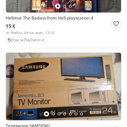
Hellmut The Badass from Hell playstation 4
15 €
гр. Ямбол, Изток, днес, 13:10
Игри за PlayStation 4
Телевизор SAMSYNG