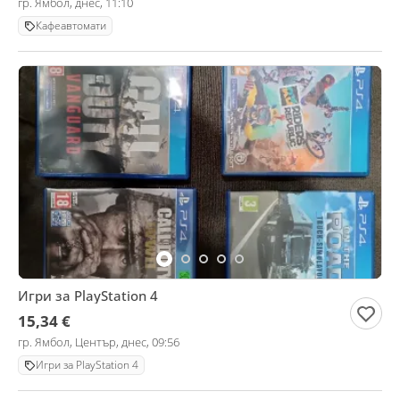
гр. Ямбол, днес, 11:10
Кафеавтомати
Игри за PlayStation 4
15,34 €
гр. Ямбол, Център, днес, 09:56
Игри за PlayStation 4