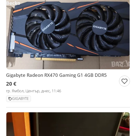
Gigabyte Radeon RX470 Gaming G1 4GB DDR5
20 €
гр. Ямбол, Център, днес, 11:46
GIGABYTE