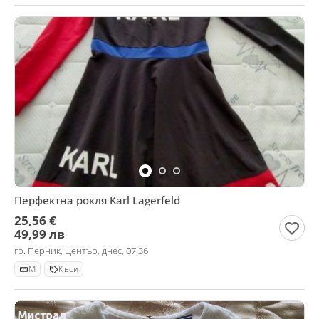
Перфектна рокля Karl Lagerfeld
25,56 €
49,99 лв
гр. Перник, Център, днес, 07:36
M
Къси