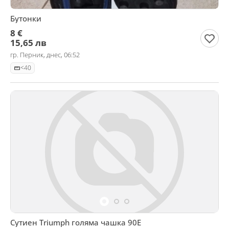
Бутонки
8 €
15,65 лв
гр. Перник, днес, 06:52
<40
Сутиен Triumph голяма чашка 90E