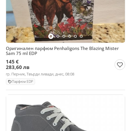
Оригинален парфюм Penhaligons The Blazing Mister
Sam 75 ml EDP
145 €
283,60 лв
гр. Перник, Твърди ливади, днес, 08:08
Парфюм EDP