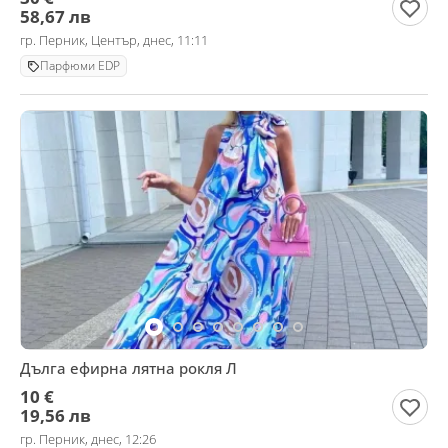
58,67 лв
гр. Перник, Център, днес, 11:11
Парфюми EDP
Дълга ефирна лятна рокля Л
10 €
19,56 лв
гр. Перник, днес, 12:26