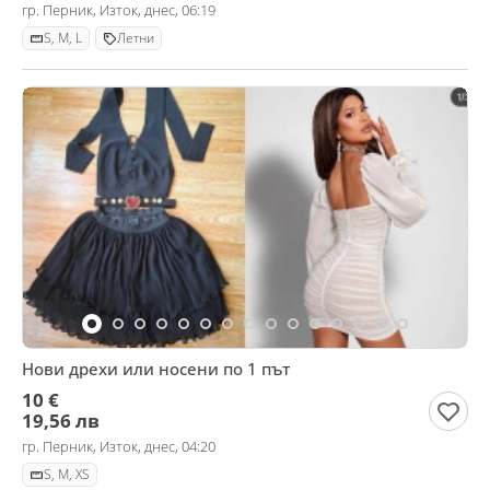
гр. Перник, Изток, днес, 06:19
S, M, L
Летни
Нови дрехи или носени по 1 път
10 €
19,56 лв
гр. Перник, Изток, днес, 04:20
S, M, XS