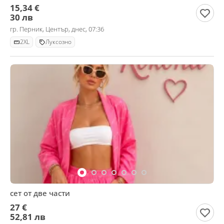
15,34 €
30 лв
гр. Перник, Център, днес, 07:36
2XL
Луксозно
сет от две части
27 €
52,81 лв