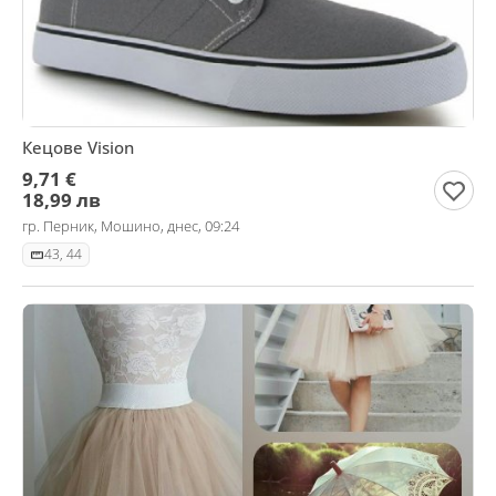
Кецове Vision
9,71 €
18,99 лв
гр. Перник, Мошино, днес, 09:24
43, 44