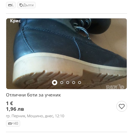
L
Дълги
Отлични боти за ученик
1 €
1,96 лв
гр. Перник, Мошино, днес, 12:10
<40