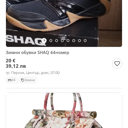
Зимни обувки SHAQ 44номер
20 €
39,12 лв
гр. Перник, Център, днес, 07:00
44
Зимни