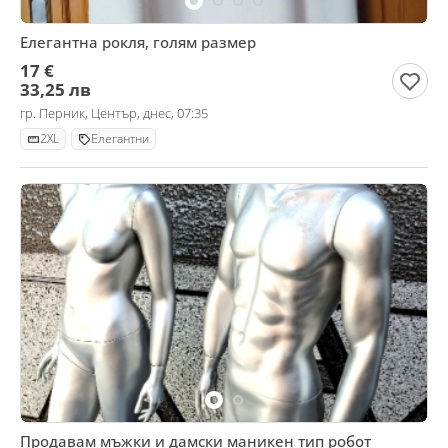
Елегантна рокля, голям размер
17 €
33,25 лв
гр. Перник, Център, днес, 07:35
2XL
Елегантни
Продавам мъжки и дамски маникен тип робот