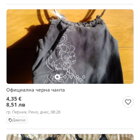
Официална черна чанта
4,35 €
8,51 лв
гр. Перник, Рено, днес, 08:28
Дамски