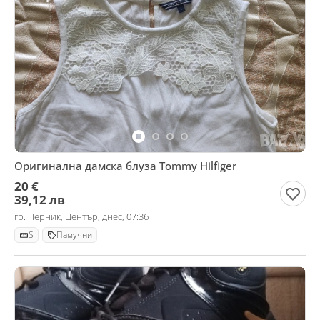
Оригинална дамска блуза Tommy Hilfiger
20 €
39,12 лв
гр. Перник, Център, днес, 07:36
S
Памучни