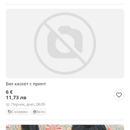
Бял каскет с принт
6 €
11,73 лв
гр. Перник, днес, 06:05
С козирка
Бели