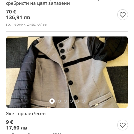
сребристи на цвят запазени
70 €
136,91 лв
гр. Перник, днес, 07:55
Яке - пролет/есен
9 €
17,60 лв