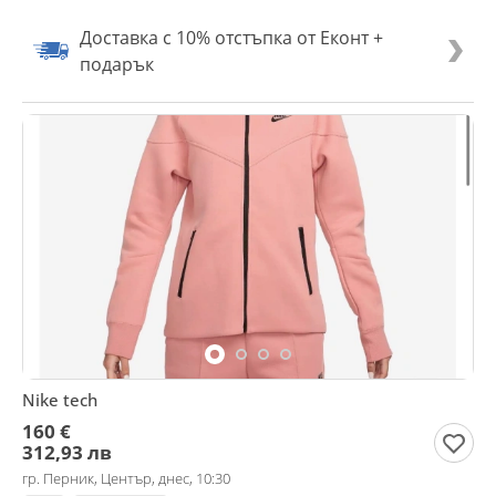
Доставка с 10% отстъпка от Еконт +
подарък
Nike tech
160 €
312,93 лв
гр. Перник, Център, днес, 10:30