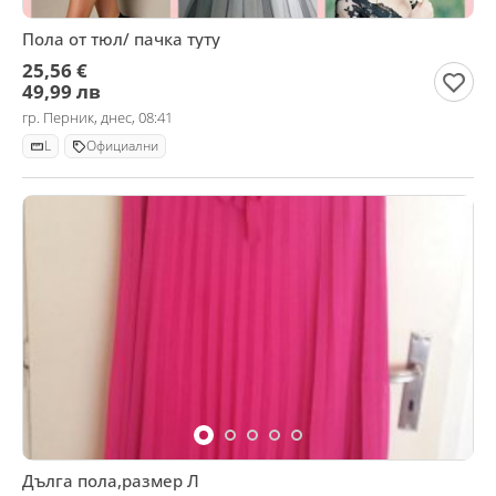
Пола от тюл/ пачка туту
25,56 €
49,99 лв
гр. Перник, днес, 08:41
L
Официални
Дълга пола,размер Л