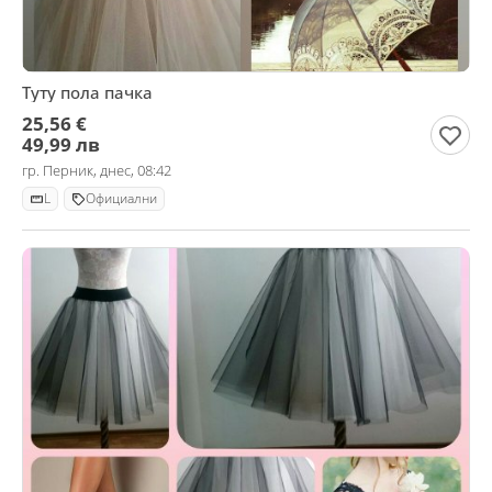
Туту пола пачка
25,56 €
49,99 лв
гр. Перник, днес, 08:42
L
Официални