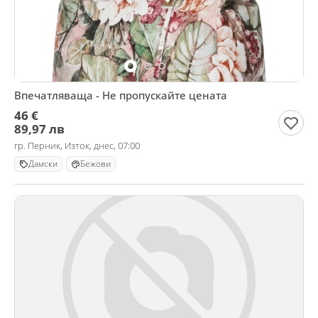
Впечатляваща - Не пропускайте цената
46 €
89,97 лв
гр. Перник, Изток, днес, 07:00
Дамски
Бежови