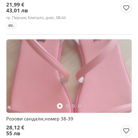
21,99 €
43,01 лв
гр. Перник, Клепало, днес, 08:44
L
Розови сандали,номер 38-39
28,12 €
55 лв