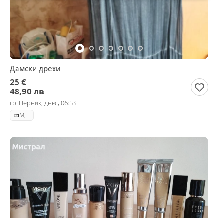
Дамски дрехи
25 €
48,90 лв
гр. Перник, днес, 06:53
M, L