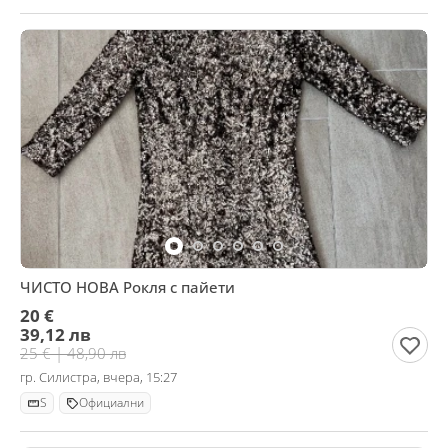
ЧИСТО НОВА Рокля с пайети
20 €
39,12 лв
25 € | 48,90 лв
гр. Силистра, вчера, 15:27
S
Официални