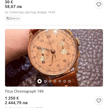
30 €
58,67 лв
гр. Силистра, Център, вчера, 14:42
Дамски
Titus Chronograph 18K
1 250 €
2 444,79 лв