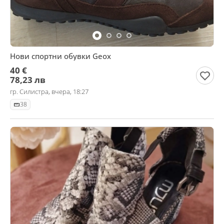
Нови спортни обувки Geox
40 €
78,23 лв
гр. Силистра, вчера, 18:27
38