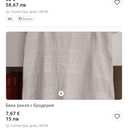
58,67 лв
гр. Силистра, днес, 09:46
L
Зимни
Бяла рокля с бродерия
7,67 €
15 лв
гр. Силистра, днес, 09:04