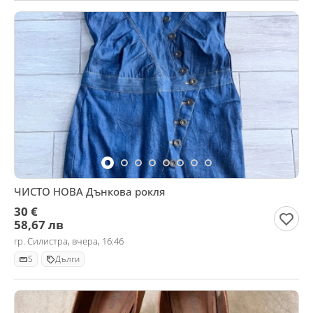
ЧИСТО НОВА Дънкова рокля
30 €
58,67 лв
гр. Силистра, вчера, 16:46
S
Дълги