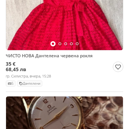
ЧИСТО НОВА Дантелена червена рокля
35 €
68,45 лв
гр. Силистра, вчера, 15:28
S
Дантелени