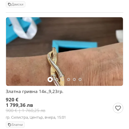
Дамски
Златна гривна 14к.,9,23гр.
920 €
1 799,36 лв
900 € | 1 760,25 лв
гр. Силистра, Център, вчера, 15:01
Златни