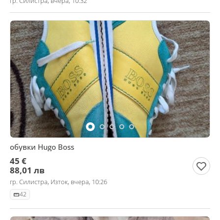
гр. Силистра, вчера, 10:32
обувки Hugo Boss
45 €
88,01 лв
гр. Силистра, Изток, вчера, 10:26
42