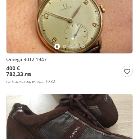
Omega 30T2 1947
400 €
782,33 лв
гр. Силистра, вчера, 10:32