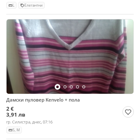
L
Елегантни
Дамски пуловер Kenvelo + пола
2 €
3,91 лв
гр. Силистра, днес, 07:16
S, M