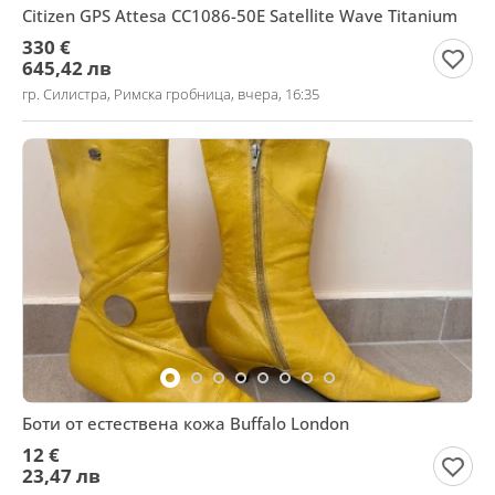
Citizen GPS Attesa CC1086-50E Satellite Wave Titanium
330 €
645,42 лв
гр. Силистра, Римска гробница, вчера, 16:35
Боти от естествена кожа Buffalo London
12 €
23,47 лв