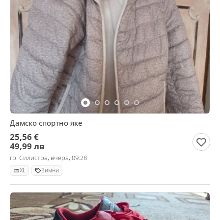
Дамско спортно яке
25,56 €
49,99 лв
гр. Силистра, вчера, 09:28
XL
Зимни