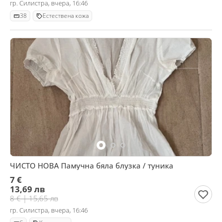
гр. Силистра, вчера, 16:46
38
Естествена кожа
ЧИСТО НОВА Памучна бяла блузка / туника
7 €
13,69 лв
8 € | 15,65 лв
гр. Силистра, вчера, 16:46