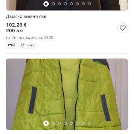
Дамско зимно яке
102,26 €
200 лв
гр. Силистра, вчера, 09:28
M
Зимни