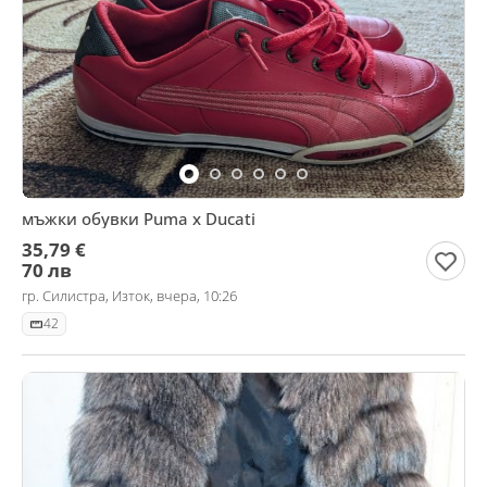
мъжки обувки Puma x Ducati
35,79 €
70 лв
гр. Силистра, Изток, вчера, 10:26
42