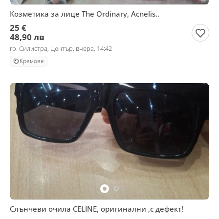
Козметика за лице The Ordinary, Acnelis..
25 €
48,90 лв
гр. Силистра, Център, вчера, 14:42
Кремове
Слънчеви очила CELINE, оригинални ,с дефект!