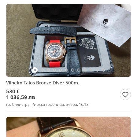
Vilhelm Talos Bronze Diver 500m.
530 €
1 036,59 лв
гр. Силистра, Римска гробница, вчера, 16:13