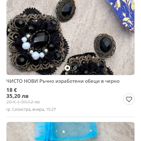
ЧИСТО НОВИ Ръчно изработени обеци в черно
18 €
35,20 лв
20 € | 39,12 лв
гр. Силистра, вчера, 15:27