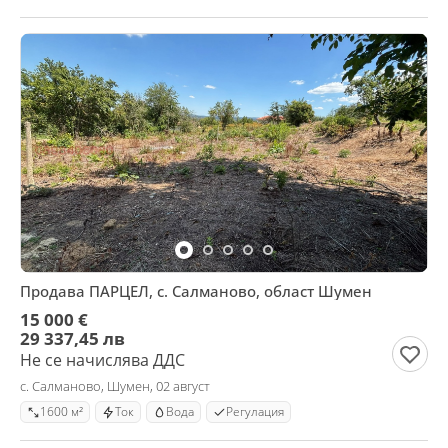
Продава ПАРЦЕЛ, с. Салманово, област Шумен
15 000 €
29 337,45 лв
Не се начислява ДДС
с. Салманово, Шумен, 02 август
1600 м²
Ток
Вода
Регулация