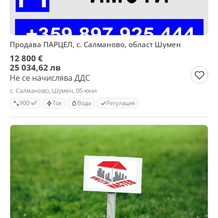
Продава ПАРЦЕЛ, с. Салманово, област Шумен
12 800 €
25 034,62 лв
Не се начислява ДДС
с. Салманово, Шумен, 05 юни
900 м²
Ток
Вода
Регулация