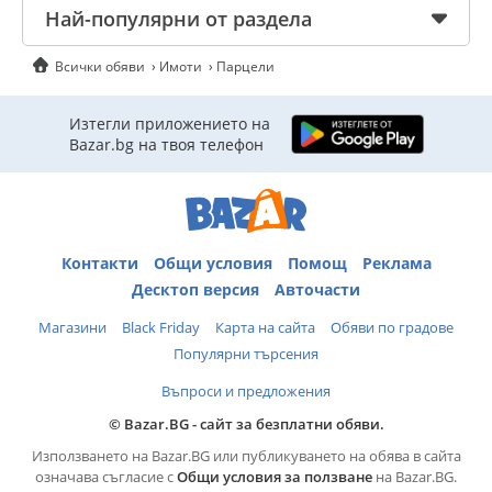
Най-популярни от раздела
Всички обяви
Имоти
Парцели
Изтегли приложението на
Bazar.bg на твоя телефон
Контакти
Общи условия
Помощ
Реклама
Десктоп версия
Авточасти
Магазини
Black Friday
Карта на сайта
Обяви по градове
Популярни търсения
Въпроси и предложения
© Bazar.BG - сайт за безплатни обяви.
Използването на Bazar.BG или публикуването на обява в сайта
означава съгласие с
Общи условия за ползване
на Bazar.BG.