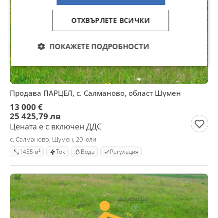
ОТХВЪРЛЕТЕ ВСИЧКИ
ПОКАЖЕТЕ ПОДРОБНОСТИ
Продава ПАРЦЕЛ, с. Салманово, област Шумен
13 000 €
25 425,79 лв
Цената е с включен ДДС
с. Салманово, Шумен, 20 юли
1455 м²
Ток
Вода
Регулация