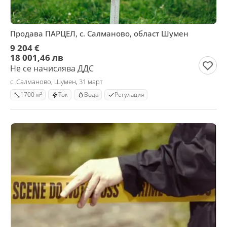
Продава ПАРЦЕЛ, с. Салманово, област Шумен
9 204 €
18 001,46 лв
Не се начислява ДДС
с. Салманово, Шумен, 31 март
1700 м²
Ток
Вода
Регулация