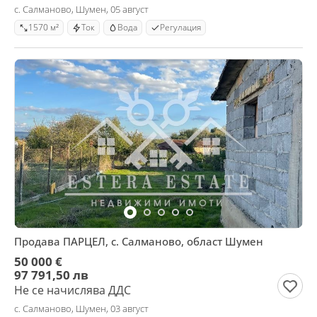
с. Салманово, Шумен, 05 август
1570 м²
Ток
Вода
Регулация
Продава ПАРЦЕЛ, с. Салманово, област Шумен
50 000 €
97 791,50 лв
Не се начислява ДДС
с. Салманово, Шумен, 03 август