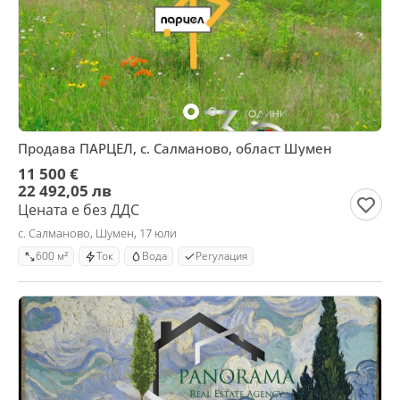
Продава ПАРЦЕЛ, с. Салманово, област Шумен
11 500 €
22 492,05 лв
Цената е без ДДС
с. Салманово, Шумен, 17 юли
600 м²
Ток
Вода
Регулация