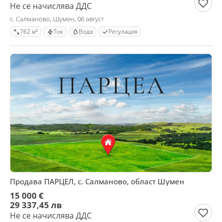
Не се начислява ДДС
с. Салманово, Шумен, 06 август
762 м²
Ток
Вода
Регулация
Продава ПАРЦЕЛ, с. Салманово, област Шумен
15 000 €
29 337,45 лв
Не се начислява ДДС