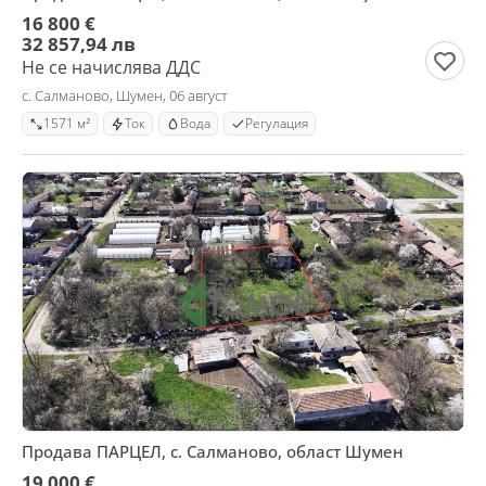
16 800 €
32 857,94 лв
Не се начислява ДДС
с. Салманово, Шумен, 06 август
1571 м²
Ток
Вода
Регулация
Продава ПАРЦЕЛ, с. Салманово, област Шумен
19 000 €