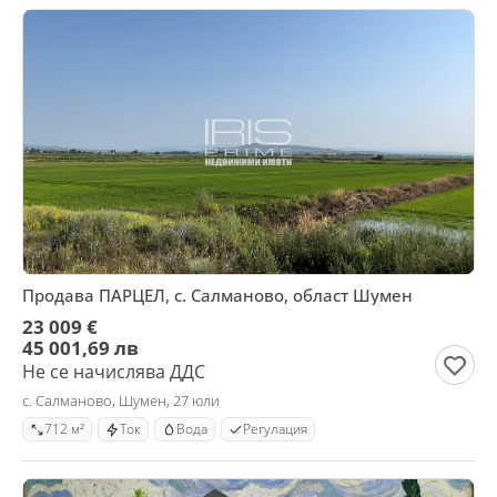
Продава ПАРЦЕЛ, с. Салманово, област Шумен
23 009 €
45 001,69 лв
Не се начислява ДДС
с. Салманово, Шумен, 27 юли
712 м²
Ток
Вода
Регулация