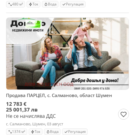
480 м²
Ток
Вода
Регулация
Продава ПАРЦЕЛ, с. Салманово, област Шумен
12 783 €
25 001,37 лв
Не се начислява ДДС
с. Салманово, Шумен, 03 август
1374 м²
Ток
Вода
Регулация