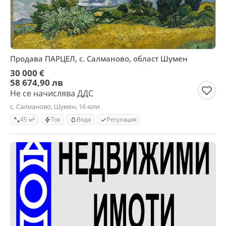
Продава ПАРЦЕЛ, с. Салманово, област Шумен
30 000 €
58 674,90 лв
Не се начислява ДДС
с. Салманово, Шумен, 16 юли
45 м²
Ток
Вода
Регулация