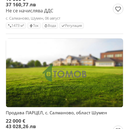
37 160,77 лв
Не се начислява ДДС
с. Салманово, Шумен, 06 август
1473 м²
Ток
Вода
Регулация
Продава ПАРЦЕЛ, с. Салманово, област Шумен
22 000 €
43 028,26 лв