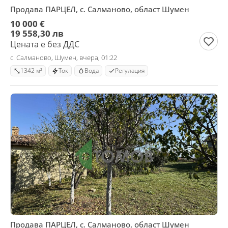
Продава ПАРЦЕЛ, с. Салманово, област Шумен
10 000 €
19 558,30 лв
Цената е без ДДС
с. Салманово, Шумен, вчера, 01:22
1342 м²
Ток
Вода
Регулация
Продава ПАРЦЕЛ, с. Салманово, област Шумен