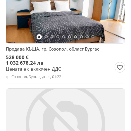
Продава КЪЩА, гр. Созопол, област Бургас
528 000 €
1 032 678,24 лв
Цената е с включен ДДС
гр. Созопол, Бургас, днес, 01:22