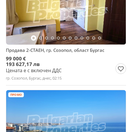
Продава 2-СТАЕН, гр. Созопол, област Бургас
99 000 €
193 627,17 лв
Цената е с включен ДДС
гр. Созопол, Бургас, днес, 02:15
ПРОМО