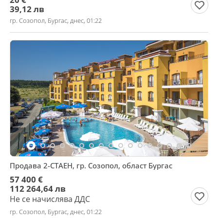
39,12 лв
гр. Созопол, Бургас, днес, 01:22
Продава 2-СТАЕН, гр. Созопол, област Бургас
57 400 €
112 264,64 лв
Не се начислява ДДС
гр. Созопол, Бургас, днес, 01:22