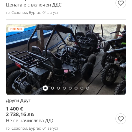
Цената е с включен ДДС
гр. Созопол, Бургас, 04 август
ПРОМО
Други Друг
1 400 €
2 738,16 лв
Не се начислява ДДС
гр. Созопол, Бургас, 04 август