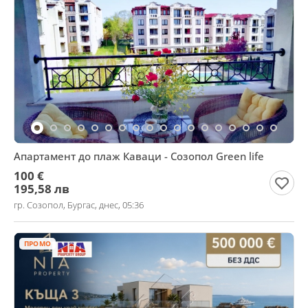
Апартамент до плаж Каваци - Созопол Green life
100 €
195,58 лв
гр. Созопол, Бургас, днес, 05:36
ПРОМО