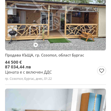
Продава КЪЩА, гр. Созопол, област Бургас
44 500 €
87 034,44 лв
Цената е с включен ДДС
гр. Созопол, Бургас, днес, 01:22