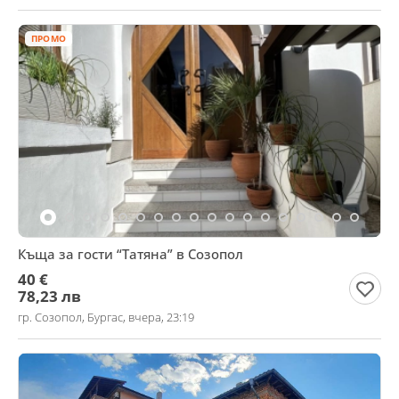
ПРОМО
Къща за гости “Татяна” в Созопол
40 €
78,23 лв
гр. Созопол, Бургас, вчера, 23:19