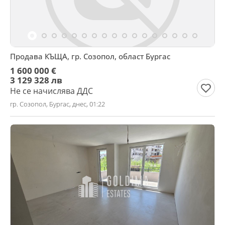
Продава КЪЩА, гр. Созопол, област Бургас
1 600 000 €
3 129 328 лв
Не се начислява ДДС
гр. Созопол, Бургас, днес, 01:22