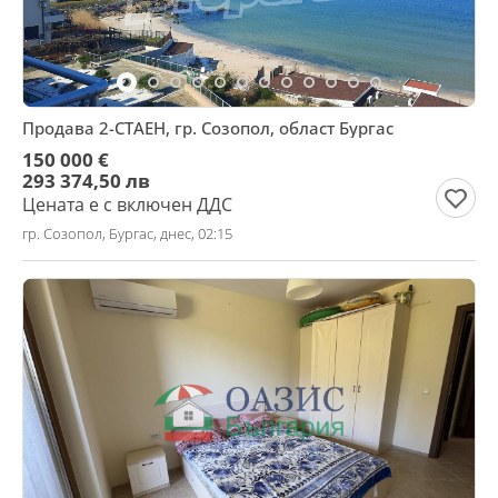
Продава 2-СТАЕН, гр. Созопол, област Бургас
150 000 €
293 374,50 лв
Цената е с включен ДДС
гр. Созопол, Бургас, днес, 02:15