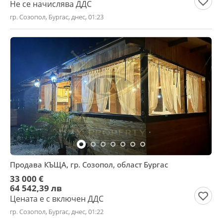
Не се начислява ДДС
гр. Созопол, Бургас, днес, 01:23
Продава КЪЩА, гр. Созопол, област Бургас
33 000 €
64 542,39 лв
Цената е с включен ДДС
гр. Созопол, Бургас, днес, 01:22