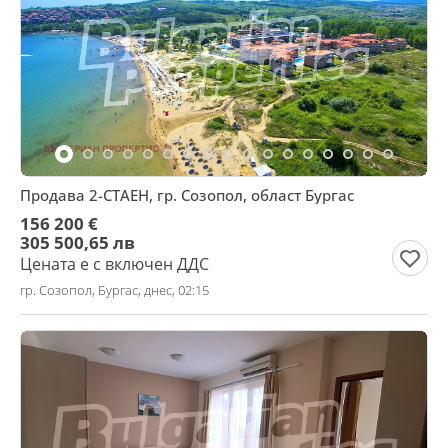
Продава 2-СТАЕН, гр. Созопол, област Бургас
156 200 €
305 500,65 лв
Цената е с включен ДДС
гр. Созопол, Бургас, днес, 02:15