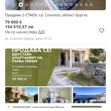
Продава 2-СТАЕН, гр. Созопол, област Бургас
79 000 €
154 510,57 лв
Не се начислява ДДС
гр. Созопол, Бургас, днес, 01:22