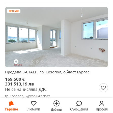
ПРОМО
Продава 3-СТАЕН, гр. Созопол, област Бургас
169 500 €
331 513,19 лв
Не се начислява ДДС
гр. Созопол, Бургас, 04 август
Търсене
Любими
Съобщения
Профил
Добави