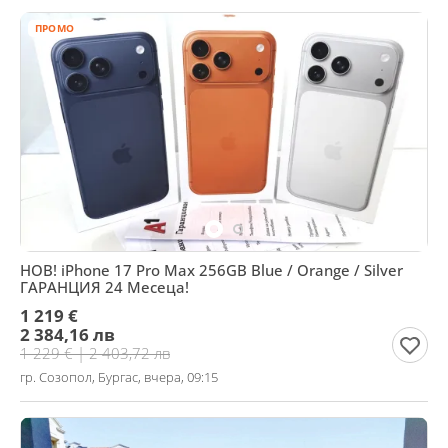
ПРОМО
НОВ! iPhone 17 Pro Max 256GB Blue / Orange / Silver
ГАРАНЦИЯ 24 Месеца!
1 219 €
2 384,16 лв
1 229 € | 2 403,72 лв
гр. Созопол, Бургас, вчера, 09:15