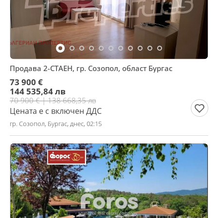
Продава 2-СТАЕН, гр. Созопол, област Бургас
73 900 €
144 535,84 лв
70 900 € | 138 668,35 лв
Цената е с включен ДДС
гр. Созопол, Бургас, днес, 02:15