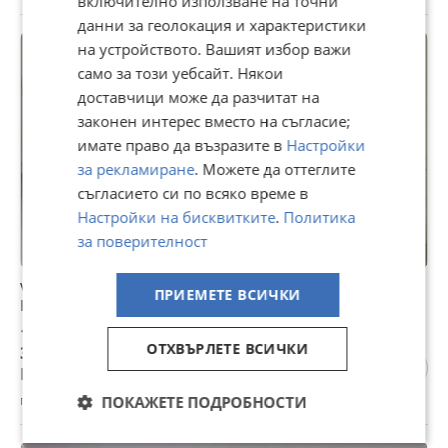
включително използване на точни
данни за геолокация и характеристики
на устройството. Вашият избор важи
ПРОМО
само за този уебсайт. Някои
доставчици може да разчитат на
законен интерес вместо на съгласие;
имате право да възразите в
Настройки
за рекламиране
. Можете да оттеглите
съгласието си по всяко време в
Настройки на бисквитките
.
Политика
за поверителност
VW Touareg VW Touareg 3.6 V6 R-Line | 1 собственик от
ПРИЕМЕТЕ ВСИЧКИ
НОВА |
18 950 €
ОТХВЪРЛЕТЕ ВСИЧКИ
37 062,98 лв
Не се начислява ДДС
гр. Созопол, Бургас, вчера, 15:00
ПОКАЖЕТЕ ПОДРОБНОСТИ