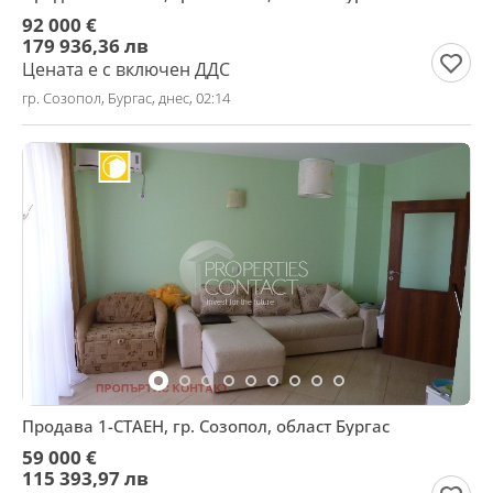
92 000 €
179 936,36 лв
Цената е с включен ДДС
гр. Созопол, Бургас, днес, 02:14
Продава 1-СТАЕН, гр. Созопол, област Бургас
59 000 €
115 393,97 лв