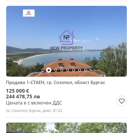
Продава 1-СТАЕН, гр. Созопол, област Бургас
125 000 €
244 478,75 лв
Цената е с включен ДДС
гр. Созопол, Бургас, днес, 01:22