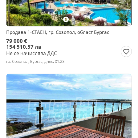
Продава 1-СТАЕН, гр. Созопол, област Бургас
79 000 €
154 510,57 лв
Не се начислява ДДС
гр. Созопол, Бургас, днес, 01:23