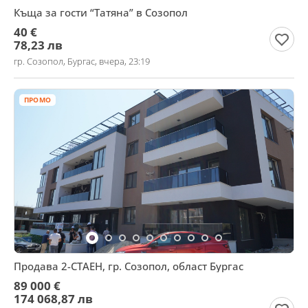
Къща за гости “Татяна” в Созопол
40 €
78,23 лв
гр. Созопол, Бургас, вчера, 23:19
ПРОМО
Продава 2-СТАЕН, гр. Созопол, област Бургас
89 000 €
174 068,87 лв