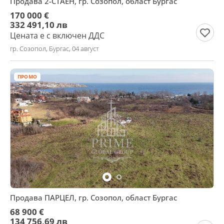
Продава 2-СТАЕН, гр. Созопол, област Бургас
170 000 €
332 491,10 лв
Цената е с включен ДДС
гр. Созопол, Бургас, 04 август
ПРОМО
Продава ПАРЦЕЛ, гр. Созопол, област Бургас
68 900 €
134 756,69 лв