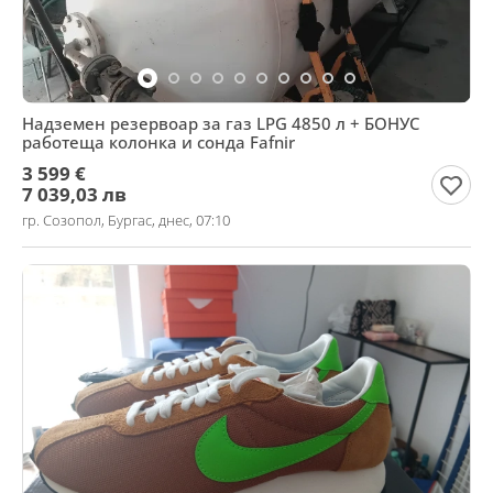
Надземен резервоар за газ LPG 4850 л + БОНУС
работеща колонка и сонда Fafnir
3 599 €
7 039,03 лв
гр. Созопол, Бургас, днес, 07:10