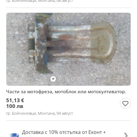
гр. Бойчиновци, Монтана, 06 август
Части за мотофреза, мотоблок или мотокултиватор.
51,13 €
100 лв
гр. Бойчиновци, Монтана, 04 август
Доставка с 10% отстъпка от Еконт +