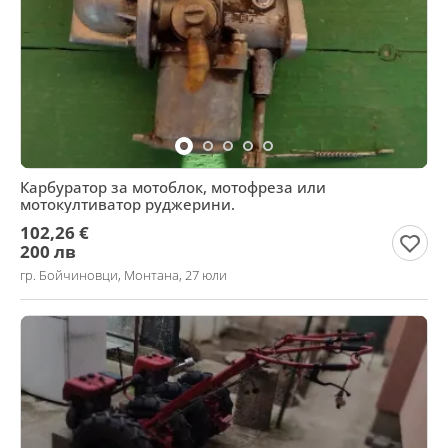
Карбуратор за мотоблок, мотофреза или
мотокултиватор руджерини.
102,26 €
200 лв
гр. Бойчиновци, Монтана, 27 юли