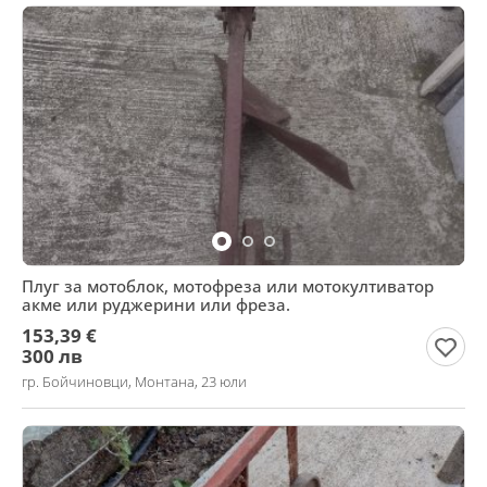
Плуг за мотоблок, мотофреза или мотокултиватор
акме или руджерини или фреза.
153,39 €
300 лв
гр. Бойчиновци, Монтана, 23 юли