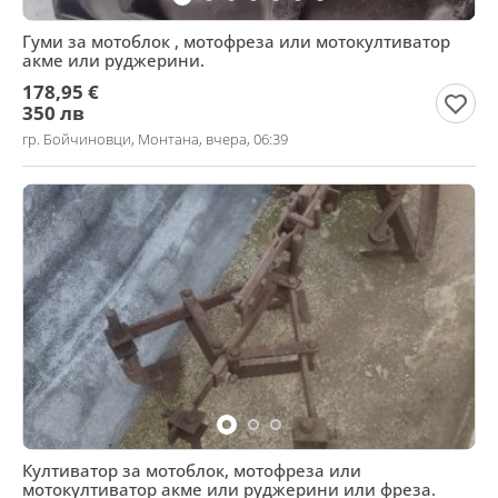
Гуми за мотоблок , мотофреза или мотокултиватор
акме или руджерини.
178,95 €
350 лв
гр. Бойчиновци, Монтана, вчера, 06:39
Култиватор за мотоблок, мотофреза или
мотокултиватор акме или руджерини или фреза.