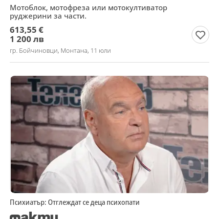
Мотоблок, мотофреза или мотокултиватор
руджерини за части.
613,55 €
1 200 лв
гр. Бойчиновци, Монтана, 11 юли
Психиатър: Отглеждат се деца психопати