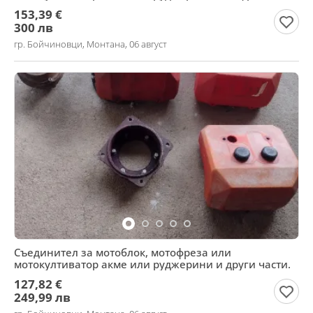
153,39 €
300 лв
гр. Бойчиновци, Монтана, 06 август
Съединител за мотоблок, мотофреза или
мотокултиватор акме или руджерини и други части.
127,82 €
249,99 лв