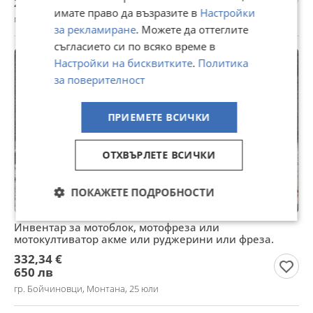
219,99 лв
имате право да възразите в
Настройки
гр. Бойчиновци, Монтана, 25 юли
за рекламиране
. Можете да оттеглите
съгласието си по всяко време в
Настройки на бисквитките
.
Политика
за поверителност
ПРИЕМЕТЕ ВСИЧКИ
ОТХВЪРЛЕТЕ ВСИЧКИ
ПОКАЖЕТЕ ПОДРОБНОСТИ
Инвентар за мотоблок, мотофреза или
мотокултиватор акме или руджерини или фреза.
332,34 €
650 лв
гр. Бойчиновци, Монтана, 25 юли