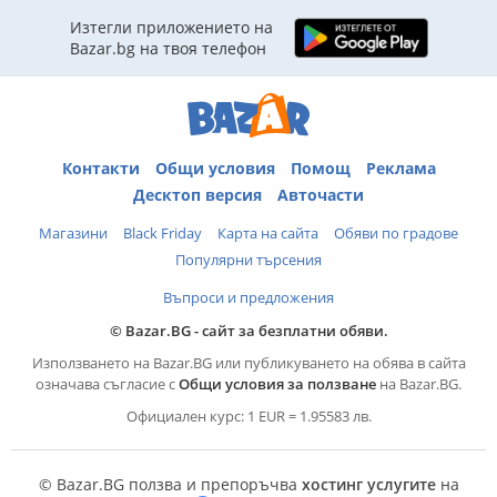
Изтегли приложението на
Bazar.bg на твоя телефон
Контакти
Общи условия
Помощ
Реклама
Десктоп версия
Авточасти
Магазини
Black Friday
Карта на сайта
Обяви по градове
Популярни търсения
Въпроси и предложения
© Bazar.BG - сайт за безплатни обяви.
Използването на Bazar.BG или публикуването на обява в сайта
означава съгласие с
Общи условия за ползване
на Bazar.BG.
Официален курс: 1 EUR = 1.95583 лв.
© Bazar.BG ползва и препоръчва
хостинг услугите
на