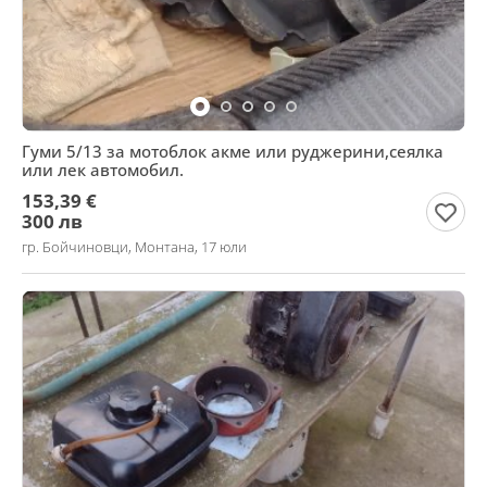
Гуми 5/13 за мотоблок акме или руджерини,сеялка
или лек автомобил.
153,39 €
300 лв
гр. Бойчиновци, Монтана, 17 юли