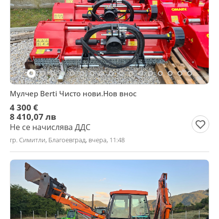
Мулчер Berti Чисто нови.Нов внос
4 300 €
8 410,07 лв
Не се начислява ДДС
гр. Симитли, Благоевград, вчера, 11:48