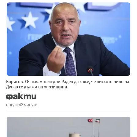
Борисов: Очаквам тези дни Радев да каже, че ниското ниво на
Дунав се дължи на опозицията
преди 42 минути