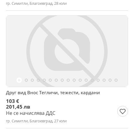
гр. Симитли, Благоевград, 28 юли
Друг вид Внос Тегличи, тежести, кардани
103 €
201,45 лв
Не се начислява ДДС
гр. Симитли, Благоевград, 27 юли