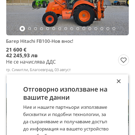
Багер Hitachi FB100-Нов внос!
21 600 €
42 245,93 лв
Не се начислява ДДС
гр. Симитли, Благоевград, 03 август
×
Отговорно използване на
вашите данни
Ние и нашите партньори използваме
бисквитки и подобни технологии, за
да съхраняваме и получаваме достъп
до информация на вашето устройство