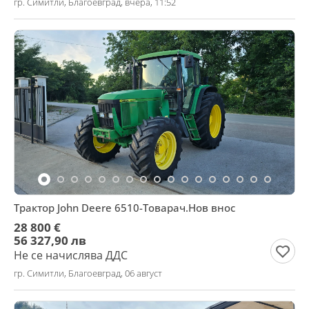
гр. Симитли, Благоевград, вчера, 11:52
Трактор John Deere 6510-Товарач.Нов внос
28 800 €
56 327,90 лв
Не се начислява ДДС
гр. Симитли, Благоевград, 06 август