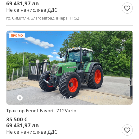
69 431,97 лв
Не се начислява ДДС
гр. Симитли, Благоевград, вчера, 11:52
ПРОМО
Трактор Fendt Favorit 712Vario
35 500 €
69 431,97 лв
Не се начислява ДДС