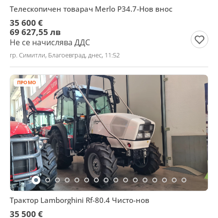
Телескопичен товарач Merlo P34.7-Нов внос
35 600 €
69 627,55 лв
Не се начислява ДДС
гр. Симитли, Благоевград, днес, 11:52
ПРОМО
Трактор Lamborghini Rf-80.4 Чисто-нов
35 500 €