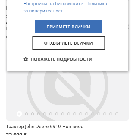
Настройки на бисквитките
.
Политика
Багер New Holland FB100-Нов внос!
за поверителност
24 800 €
48 504,58 лв
ПРИЕМЕТЕ ВСИЧКИ
Не се начислява ДДС
гр. Симитли, Благоевград, 02 август
ОТХВЪРЛЕТЕ ВСИЧКИ
ПОКАЖЕТЕ ПОДРОБНОСТИ
Трактор John Deere 6910-Нов внос
32 600 €