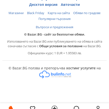
Десктоп версия
Авточасти
Магазини
Black Friday
Карта на сайта
Обяви по градове
Популярни търсения
Въпроси и предложения
© Bazar.BG - сайт за безплатни обяви.
Използването на Bazar.BG или публикуването на обява в сайта
означава съгласие с
Общи условия за ползване
на Bazar.BG.
Официален курс: 1 EUR = 1.95583 лв.
© Bazar.BG ползва и препоръчва
хостинг услугите
на