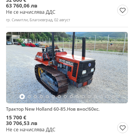
63 760,06 лв
Не се начислява ДДС
гр. Симитли, Благоевград, 02 август
Трактор New Holland 60-85.Нов внос!60кс.
15 700 €
30 706,53 лв
Не се начислява ДДС