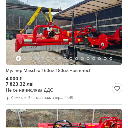
Мулчер Maschio 160см.180см.Нов внос!
4 000 €
7 823,32 лв
Не се начислява ДДС
гр. Симитли, Благоевград, вчера, 11:48