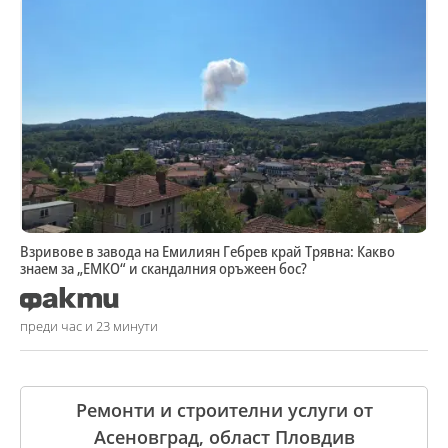
Взривове в завода на Емилиян Гебрев край Трявна: Какво
знаем за „ЕМКО“ и скандалния оръжеен бос?
преди час и 23 минути
Ремонти и строителни услуги от
Асеновград, област Пловдив