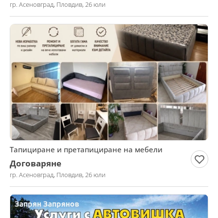
гр. Асеновград, Пловдив, 26 юли
Тапициране и претапициране на мебели
Договаряне
гр. Асеновград, Пловдив, 26 юли