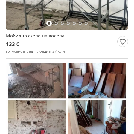
Мобилно скеле на колела
133 €
гр. Асеновград, Пловдив, 27 юли