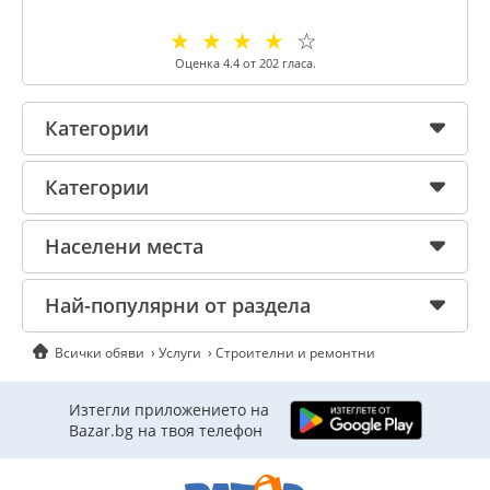
☆
☆
☆
☆
☆
Оценка
4.4
от
202
гласа.
Категории
Категории
Населени места
Най-популярни от раздела
Всички обяви
Услуги
Строителни и ремонтни
Изтегли приложението на
Bazar.bg на твоя телефон