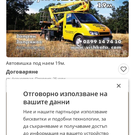
Автовишка под наем 19м.
Договаряне
гр. Асеновград, Пловдив, 25 юли
×
Отговорно използване на
вашите данни
Ние и нашите партньори използваме
бисквитки и подобни технологии, за
да съхраняваме и получаваме достъп
до информация на вашето устройство