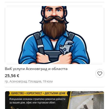
ВиК услуги Асеновград и областта
25,56 €
гр. Асеновград, Пловдив, 19 юли