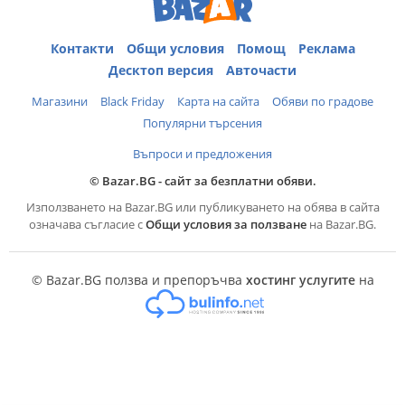
Контакти
Общи условия
Помощ
Реклама
Десктоп версия
Авточасти
Магазини
Black Friday
Карта на сайта
Обяви по градове
Популярни търсения
Въпроси и предложения
© Bazar.BG - сайт за безплатни обяви.
Използването на Bazar.BG или публикуването на обява в сайта
означава съгласие с
Общи условия за ползване
на Bazar.BG.
© Bazar.BG ползва и препоръчва
хостинг услугите
на