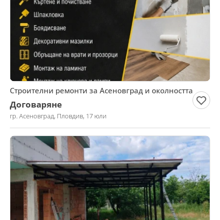
Строителни ремонти за Асеновград и околността
Договаряне
гр. Асеновград, Пловдив, 17 юли