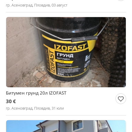
гр. Асеновград, Пловдив, 03 август
Битумен грунд 20л IZOFAST
30 €
гр. Асеновград, Пловдив, 31 юли