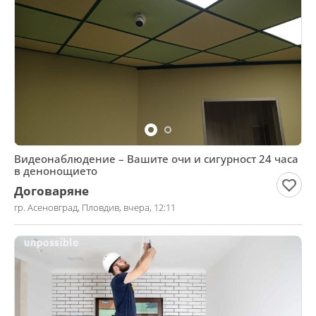
Видеонаблюдение – Вашите очи и сигурност 24 часа
в денонощието
Договаряне
гр. Асеновград, Пловдив, вчера, 12:11