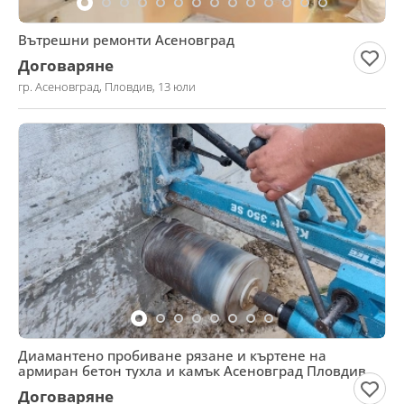
Вътрешни ремонти Асеновград
Договаряне
гр. Асеновград, Пловдив, 13 юли
Диамантено пробиване рязане и къртене на
армиран бетон тухла и камък Асеновград Пловдив
Кърджали
Договаряне