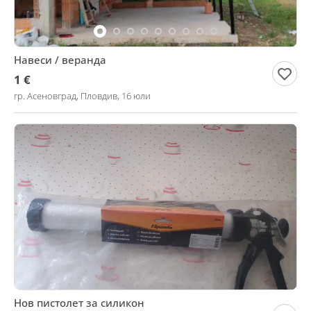
Навеси / веранда
1 €
гр. Асеновград, Пловдив, 16 юли
Нов пистолет за силикон