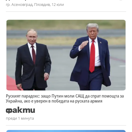
гр. Асеновград, Пловдив, 12 юли
Руският парадокс: защо Путин моли САЩ да спрат помощта за
Украйна, ако е уверен в победата на руската армия
преди 1 минута