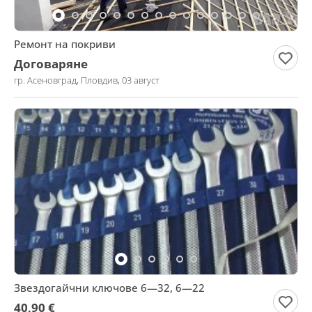
Ремонт на покриви
Договаряне
гр. Асеновград, Пловдив, 03 август
Звездогайчни ключове 6—32, 6—22
40,90 €