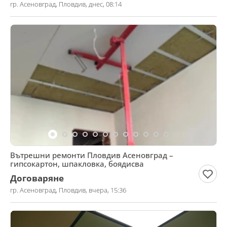
гр. Асеновград, Пловдив, днес, 08:14
Вътрешни ремонти Пловдив Асеновград –
гипсокартон, шпакловка, боядисва
Договаряне
гр. Асеновград, Пловдив, вчера, 15:36