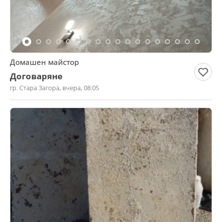
Домашен майстор
Договаряне
гр. Стара Загора, вчера, 08:05