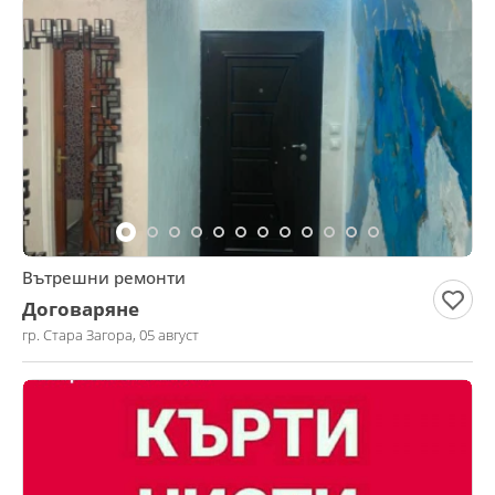
Вътрешни ремонти
Договаряне
гр. Стара Загора, 05 август