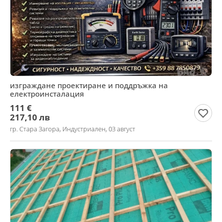
изграждане проектиране и поддръжка на
електроинсталация
111 €
217,10 лв
гр. Стара Загора, Индустриален, 03 август