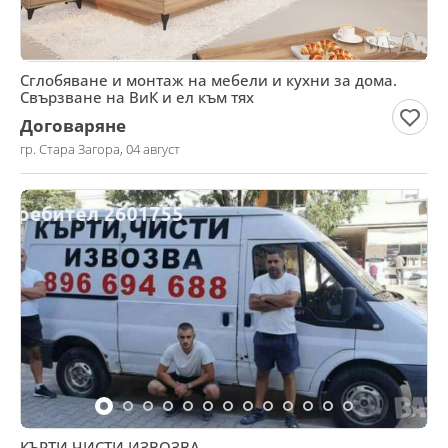
Сглобяване и монтаж на мебели и кухни за дома.
Свързване на ВиК и ел към тях
Договаряне
гр. Стара Загора, 04 август
КЪРТИ ЧИСТИ ИЗВОЗВА