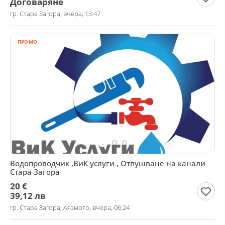
Договаряне
гр. Стара Загора, вчера, 13:47
ПРОМО
Водопроводчик ,ВиК услуги , Отпушване на канали
Стара Загора
20 €
39,12 лв
гр. Стара Загора, Аязмото, вчера, 06:24