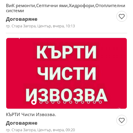
ВиК ремонти,Септични ями,Хидрофори,Отоплителни
системи
Договаряне
гр. Стара Загора, Център, вчера, 10:13
КЪРТИ Чисти Извозва.
Договаряне
гр. Стара Загора, Център, вчера, 09:20