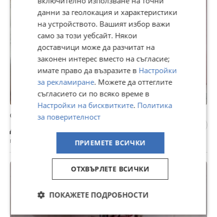
включително използване на точни
данни за геолокация и характеристики
на устройството. Вашият избор важи
само за този уебсайт. Някои
доставчици може да разчитат на
законен интерес вместо на съгласие;
имате право да възразите в
Настройки
за рекламиране
. Можете да оттеглите
съгласието си по всяко време в
Настройки на бисквитките
.
Политика
Сглобяване, монтаж и демонтаж на мебели
за поверителност
Договаряне
гр. Стара Загора, 05 август
ПРИЕМЕТЕ ВСИЧКИ
ОТХВЪРЛЕТЕ ВСИЧКИ
ПОКАЖЕТЕ ПОДРОБНОСТИ