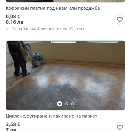
Кофражни платна под наем или продажба
0,08 €
0,16 лв
гр. Стара Загора, Железник - изток, 05 август
Циклене,фугиране и лакиране на паркет
3,58 €
7 лв