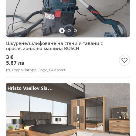
Шкурене/шлифоване на стени и тавани с
професионална машина BOSCH
3 €
5,87 лв
гр. Стара Загора, Зора, 04 август