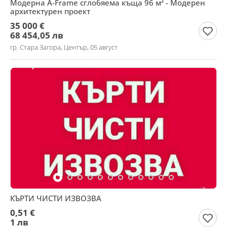
Модерна A-Frame сглобяема къща 96 м² - Модерен
архитектурен проект
35 000 €
68 454,05 лв
гр. Стара Загора, Център, 05 август
КЪРТИ ЧИСТИ ИЗВОЗВА
0,51 €
1 лв