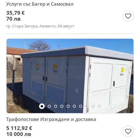
Услуги със Багер и Самосвал
35,79 €
70 лв
гр. Стара Загора, Аязмото, 04 август
Трафопостове Изграждане и доставка
5 112,92 €
10 000 лв