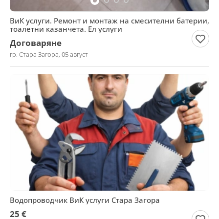
ВиК услуги. Ремонт и монтаж на смесителни батерии,
тоалетни казанчета. Ел услуги
Договаряне
гр. Стара Загора, 05 август
Водопроводчик ВиК услуги Стара Загора
25 €