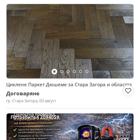
Циклене Паркет Дюшеме за Стара Загора и областта
Договаряне
гр. Стара Загора, 03 август