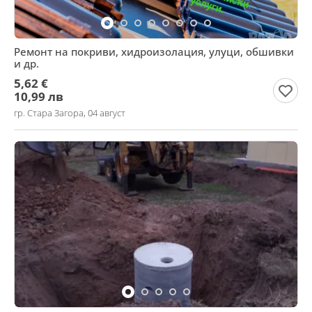
Ремонт на покриви, хидроизолация, улуци, обшивки
и др.
5,62 €
10,99 лв
гр. Стара Загора, 04 август