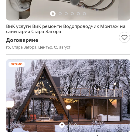
ВиК услуги ВиК ремонти Водопроводчик Монтаж на
санитария Стара Загора
Договаряне
гр. Стара Загора, Център, 05 август
ПРОМО