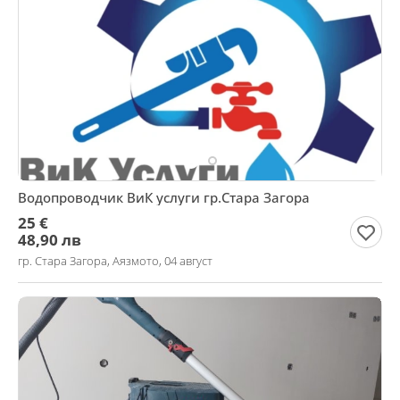
Водопроводчик ВиК услуги гр.Стара Загора
25 €
48,90 лв
гр. Стара Загора, Аязмото, 04 август