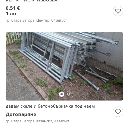
0,51 €
1 лв
гр. Стара Загора, Център, 04 август
давам скеле и бетонобъркачка под наем
Договаряне
гр. Стара Загора, Казански, 03 август