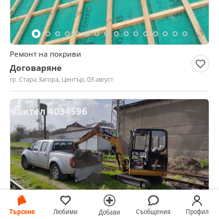
Ремонт на покриви
Договаряне
гр. Стара Загора, Център, 03 август
Търсене
Любими
Съобщения
Профил
Добави