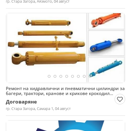
гр. Стара Загора, Аязмото, 04 август
Ремонт на хидравлични и пневматични цилиндри за
багери, трактори, кранове и крикове крокодил
подемни
Договаряне
гр. Стара Загора, Самара 1, 04 август