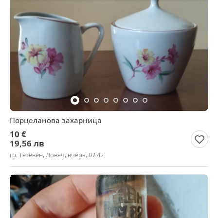
Порцеланова захарница
10 €
19,56 лв
гр. Тетевен, Ловеч, вчера, 07:42