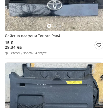
Лайстна плафони Тойота Рав4
15 €
29,34 лв
гр. Тетевен, Ловеч, 04 август