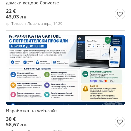
дамски кецове Converse
22 €
43,03 лв
гр. Тетевен, Ловеч, вчера, 14:29
Изработка на web-сайт
30 €
58,67 лв