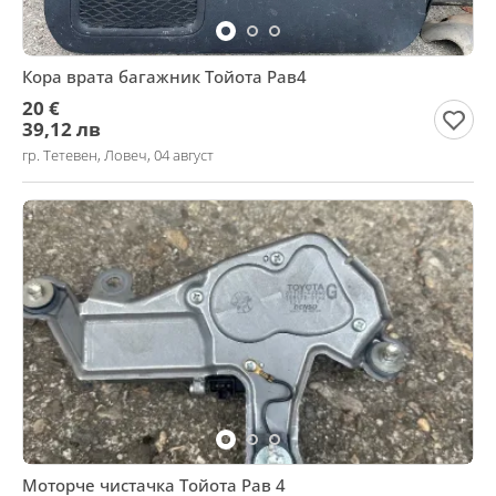
Кора врата багажник Тойота Рав4
20 €
39,12 лв
гр. Тетевен, Ловеч, 04 август
Моторче чистачка Тойота Рав 4