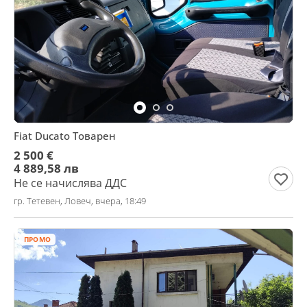
Fiat Ducato Товарен
2 500 €
4 889,58 лв
Не се начислява ДДС
гр. Тетевен, Ловеч, вчера, 18:49
ПРОМО