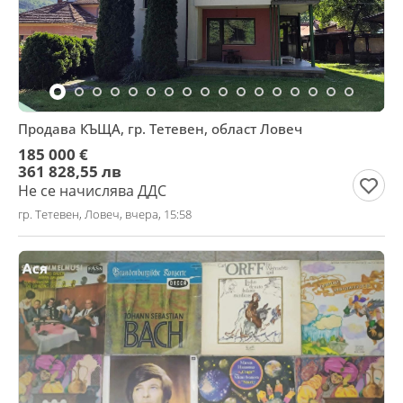
Продава КЪЩА, гр. Тетевен, област Ловеч
185 000 €
361 828,55 лв
Не се начислява ДДС
гр. Тетевен, Ловеч, вчера, 15:58