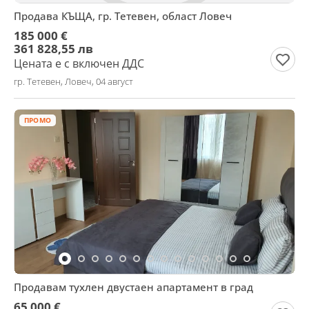
Продава КЪЩА, гр. Тетевен, област Ловеч
185 000 €
361 828,55 лв
Цената е с включен ДДС
гр. Тетевен, Ловеч, 04 август
ПРОМО
Продавам тухлен двустаен апартамент в град
65 000 €