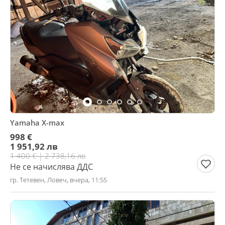
Yamaha X-max
998 €
1 951,92 лв
1 400 € | 2 738,16 лв
Не се начислява ДДС
гр. Тетевен, Ловеч, вчера, 11:55