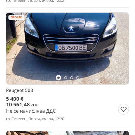
гр. Тетевен, Ловеч, вчера, 12:02
ПРОМО
Peugeot 508
5 400 €
10 561,48 лв
Не се начислява ДДС
гр. Тетевен, Ловеч, вчера, 12:20