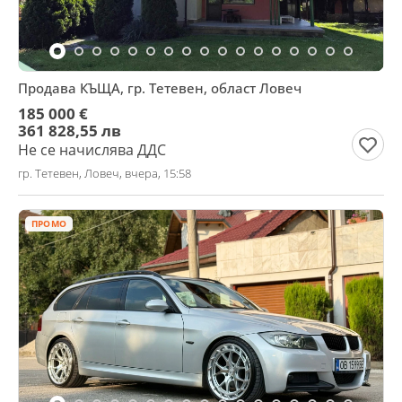
Продава КЪЩА, гр. Тетевен, област Ловеч
185 000 €
361 828,55 лв
Не се начислява ДДС
гр. Тетевен, Ловеч, вчера, 15:58
ПРОМО