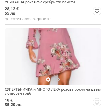
УНИКАЛНА рокля със сребристи пайети
28,12 €
55 лв
гр. Тетевен, Ловеч, вчера, 06:49
СУПЕРТЪНИЧКА и МНОГО ЛЕКА розова рокля на цветя
с отворен гръб
18 €
35,20 лв