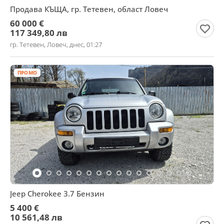
Продава КЪЩА, гр. Тетевен, област Ловеч
60 000 €
117 349,80 лв
гр. Тетевен, Ловеч, днес, 01:27
ПРОМО
Jeep Cherokee 3.7 Бензин
5 400 €
10 561,48 лв