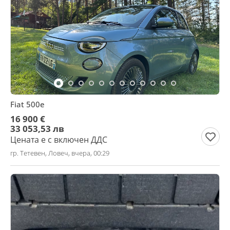
Fiat 500e
16 900 €
33 053,53 лв
Цената е с включен ДДС
гр. Тетевен, Ловеч, вчера, 00:29