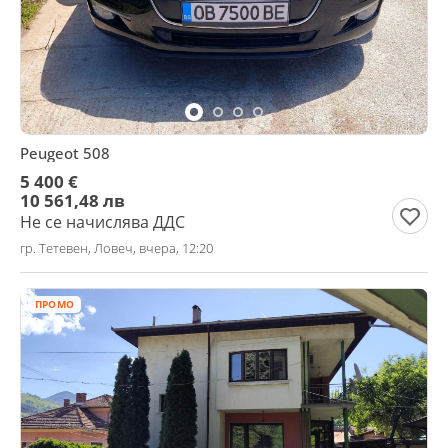
Peugeot 508
5 400 €
10 561,48 лв
Не се начислява ДДС
гр. Тетевен, Ловеч, вчера, 12:20
ПРОМО