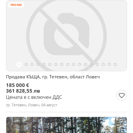
ПРОМО
Продава КЪЩА, гр. Тетевен, област Ловеч
185 000 €
361 828,55 лв
Цената е с включен ДДС
гр. Тетевен, Ловеч, 04 август