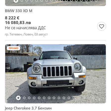
BMW 330 XD M
8 222 €
16 080,83 лв
Не се начислява ДДС
гр. Тетевен, Ловеч, 03 август
ПРОМО
Jeep Cherokee 3.7 Бензин