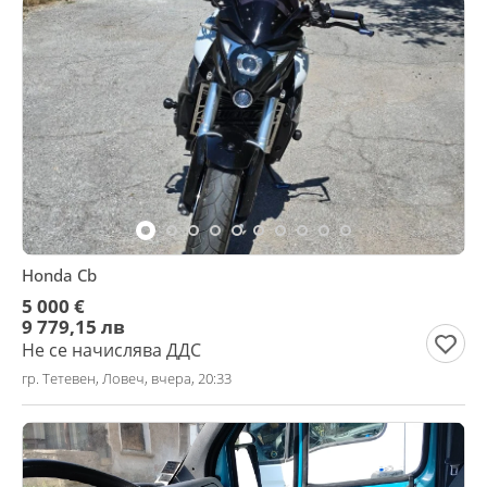
Honda Cb
5 000 €
9 779,15 лв
Не се начислява ДДС
гр. Тетевен, Ловеч, вчера, 20:33