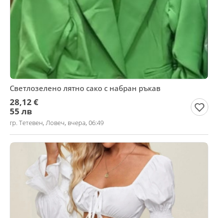
Светлозелено лятно сако с набран ръкав
28,12 €
55 лв
гр. Тетевен, Ловеч, вчера, 06:49