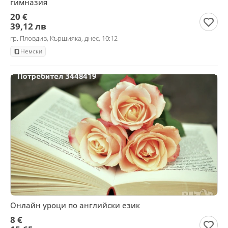
гимназия
20 €
39,12 лв
гр. Пловдив, Кършияка, днес, 10:12
Немски
Онлайн уроци по английски език
8 €