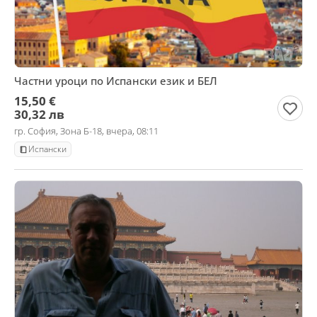
Частни уроци по Испански език и БЕЛ
15,50 €
30,32 лв
гр. София, Зона Б-18, вчера, 08:11
Испански