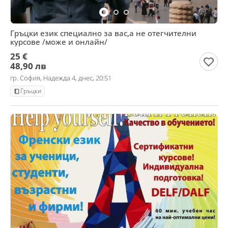
Гръцки език специално за вас,а не отегчителни
курсове /може и онлайн/
25 €
48,90 лв
гр. София, Надежда 4, днес, 20:51
Гръцки