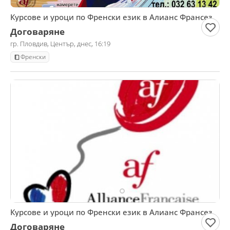
Курсове и уроци по Френски език в Алианс Франсез
Договаряне
гр. Пловдив, Център, днес, 16:19
Френски
Курсове и уроци по Френски език в Алианс Франсез
Договаряне