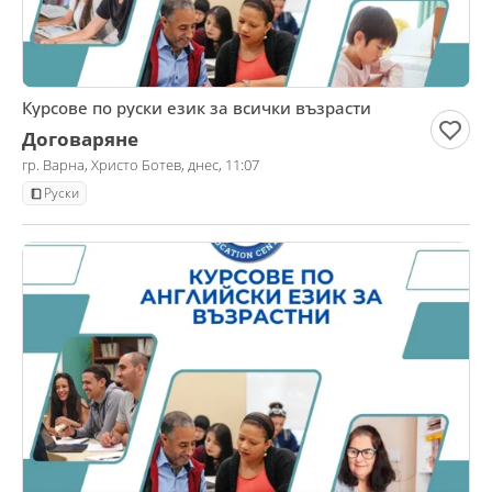
Курсове по руски език за всички възрасти
Договаряне
гр. Варна, Христо Ботев, днес, 11:07
Руски