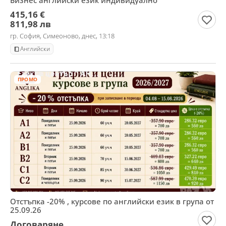
Бизнес английски език индивидуално
415,16 €
811,98 лв
гр. София, Симеоново, днес, 13:18
Английски
ПРОМО
Отстъпка -20% , курсове по английски език в група от
25.09.26
Договаряне