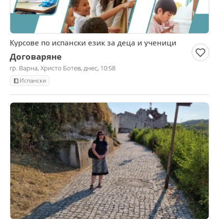
Курсове по испански език за деца и ученици
Договаряне
гр. Варна, Христо Ботев, днес, 10:58
Испански