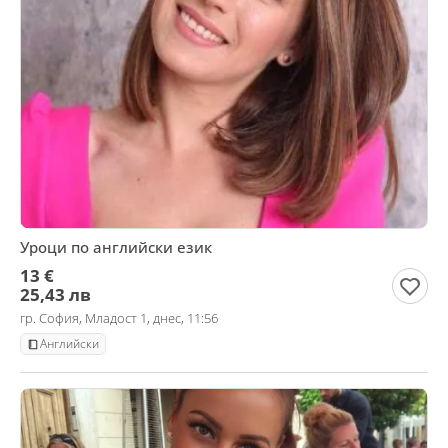
Уроци по английски език
13 €
25,43 лв
гр. София, Младост 1, днес, 11:56
Английски