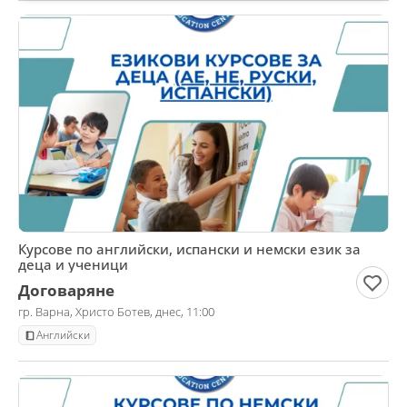
Курсове по английски, испански и немски език за
деца и ученици
Договаряне
гр. Варна, Христо Ботев, днес, 11:00
Английски