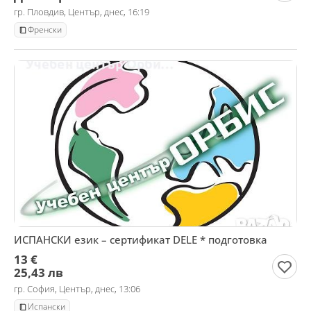
гр. Пловдив, Център, днес, 16:19
Френски
ИСПАНСКИ език – сертификат DELE * подготовка
13 €
25,43 лв
гр. София, Център, днес, 13:06
Испански