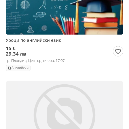
Уроци по английски език
15 €
29,34 лв
гр. Пловдив, Център, вчера, 17:07
Английски