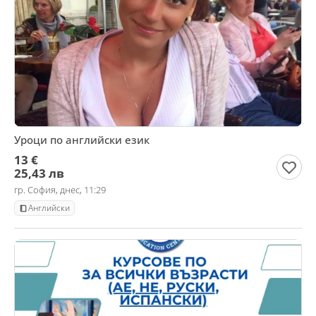
Уроци по английски език
13 €
25,43 лв
гр. София, днес, 11:29
Английски