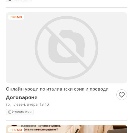
ПРОМО
Онлайн уроци по италиански език и преводи
Договаряне
гр. Плевен, вчера, 13:40
Италиански
ПРОМО