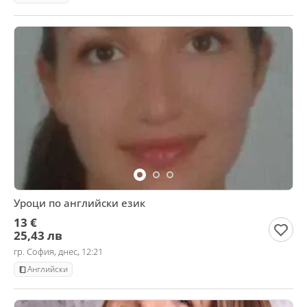
Уроци по английски език
13 €
25,43 лв
гр. София, днес, 12:21
Английски