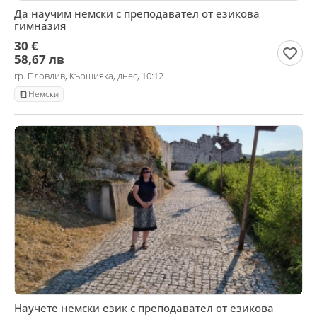
Да научим немски с преподавател от езикова
гимназия
30 €
58,67 лв
гр. Пловдив, Кършияка, днес, 10:12
Немски
Научете немски език с преподавател от езикова