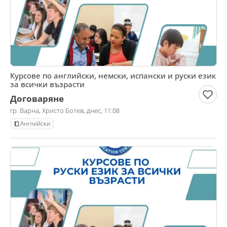
Курсове по английски, немски, испански и руски език
за всички възрасти
Договаряне
гр. Варна, Христо Ботев, днес, 11:08
Английски