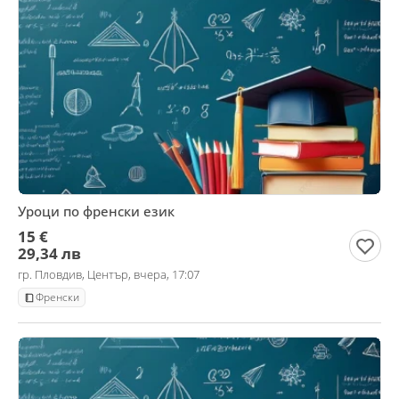
Уроци по френски език
15 €
29,34 лв
гр. Пловдив, Център, вчера, 17:07
Френски