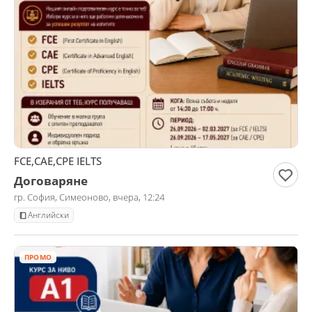
FCE,CAE,CPE IELTS
Договаряне
гр. София, Симеоново, вчера, 12:24
Английски
ПРОМО