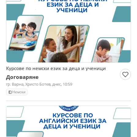
Курсове по немски език за деца и ученици
Договаряне
гр. Варна, Христо Ботев, днес, 10:59
Немски