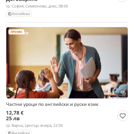
гр. София, Симеоново, днес, 08:59
Английски
ПРОМО
Частни уроци по английски и руски език
12,78 €
25 лв
гр. Варна, Център, вчера, 22:59
Английски