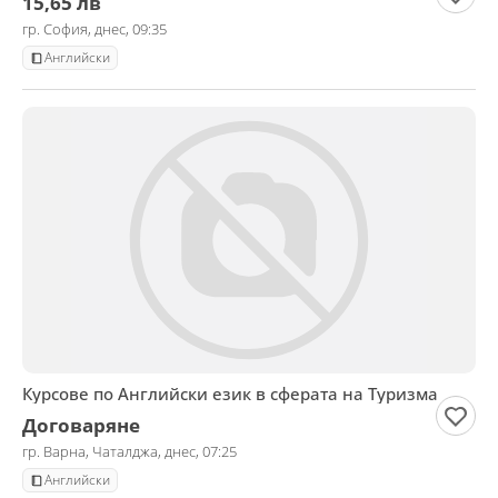
15,65 лв
гр. София, днес, 09:35
Английски
Курсове по Английски език в сферата на Туризма
Договаряне
гр. Варна, Чаталджа, днес, 07:25
Английски