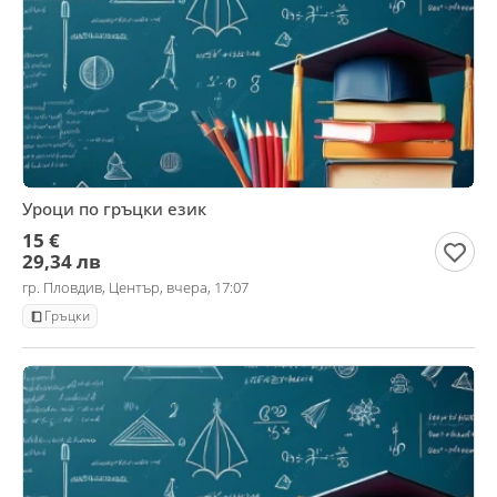
Уроци по гръцки език
15 €
29,34 лв
гр. Пловдив, Център, вчера, 17:07
Гръцки