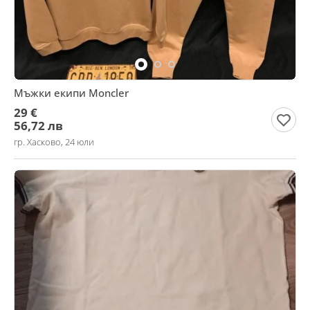
Мъжки екипи Moncler
29 €
56,72 лв
гр. Хасково, 24 юли