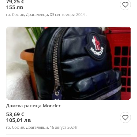
79,25 €
155 лв
гр. София, Драгалевци, 03 септември 2024г.
Дамска раница Moncler
53,69 €
105,01 лв
гр. София, Драгалевци, 15 август 2024г.