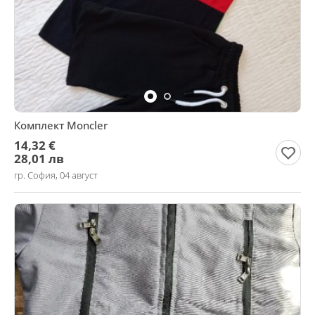
Комплект Moncler
14,32 €
28,01 лв
гр. София, 04 август