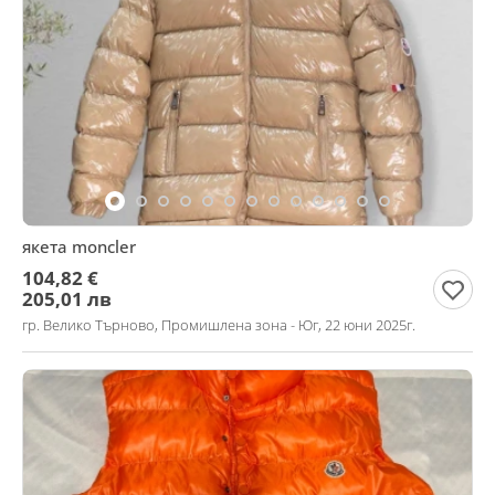
якета moncler
104,82 €
205,01 лв
гр. Велико Търново, Промишлена зона - Юг, 22 юни 2025г.