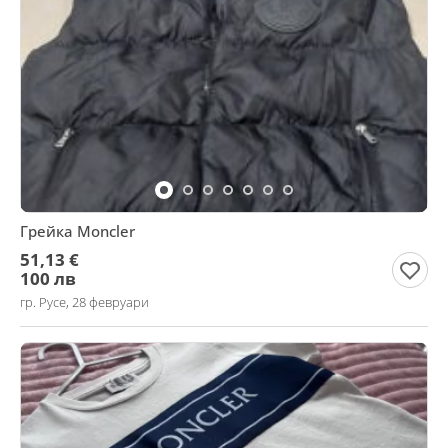
Грейка Moncler
51,13 €
100 лв
гр. Русе, 28 февруари