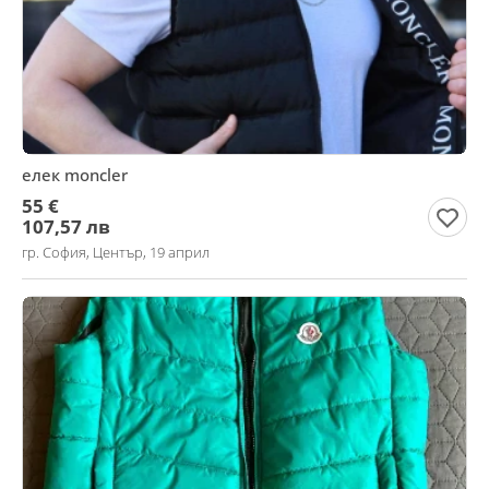
елек moncler
55 €
107,57 лв
гр. София, Център, 19 април