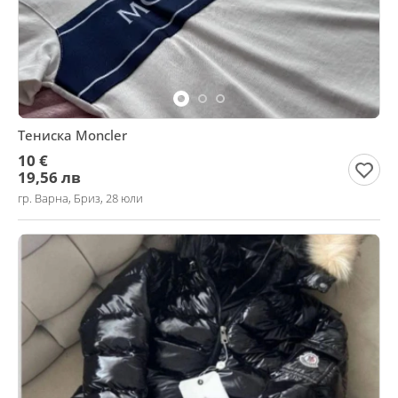
Тениска Moncler
10 €
19,56 лв
гр. Варна, Бриз, 28 юли