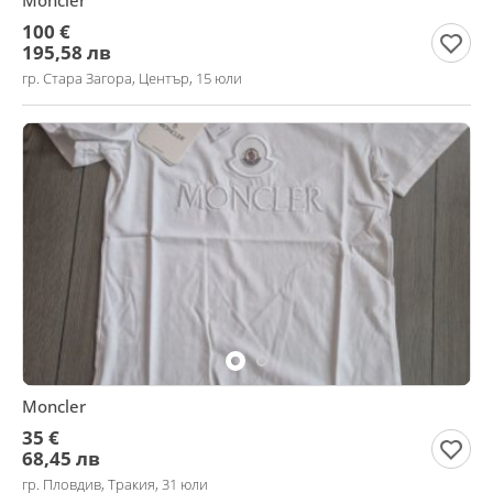
Moncler
100 €
195,58 лв
гр. Стара Загора, Център, 15 юли
Moncler
35 €
68,45 лв
гр. Пловдив, Тракия, 31 юли