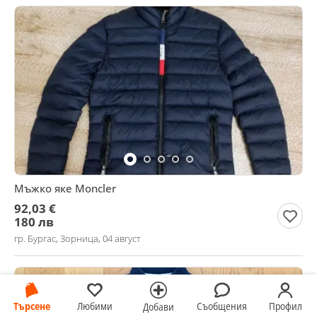
Мъжко яке Moncler
92,03 €
180 лв
гр. Бургас, Зорница, 04 август
Търсене
Любими
Съобщения
Профил
Добави