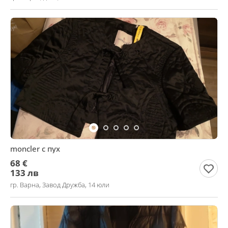
moncler с пух
68 €
133 лв
гр. Варна, Завод Дружба, 14 юли