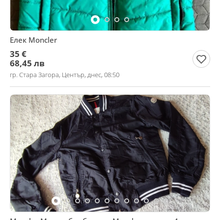
Елек Moncler
35 €
68,45 лв
гр. Стара Загора, Център, днес, 08:50