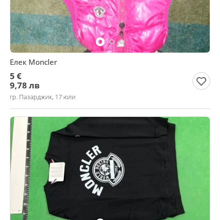
Елек Moncler
5 €
9,78 лв
гр. Пазарджик, 17 юли