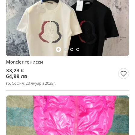
Moncler тениски
33,23 €
64,99 лв
гр. София, 20 януари 2025г.