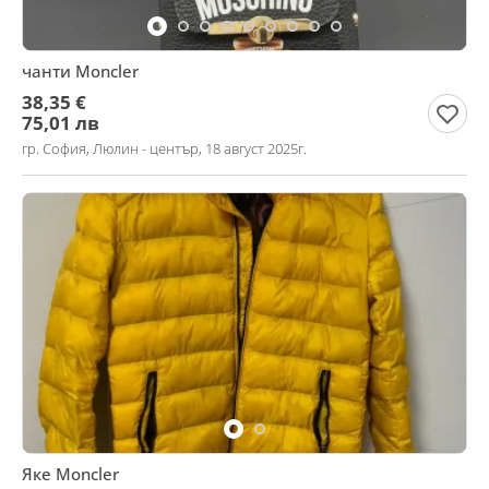
чанти Moncler
38,35 €
75,01 лв
гр. София, Люлин - център, 18 август 2025г.
Яке Moncler