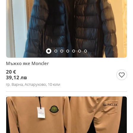
Мъжко яке Moncler
20 €
39,12 лв
гр. Варна, Аспарухово, 10 юли