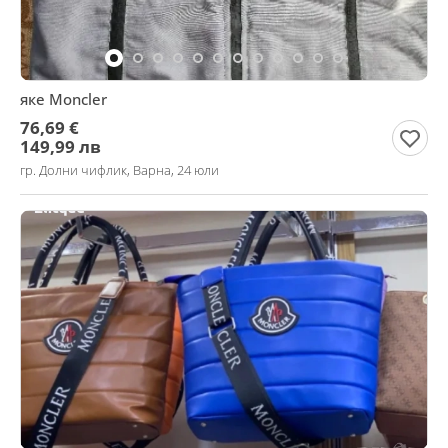
яке Moncler
76,69 €
149,99 лв
гр. Долни чифлик, Варна, 24 юли