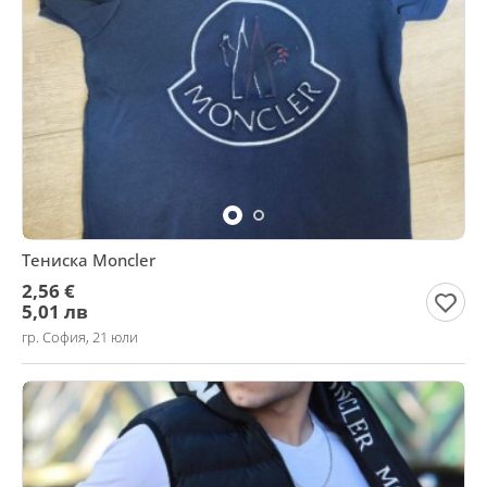
Тениска Moncler
2,56 €
5,01 лв
гр. София, 21 юли