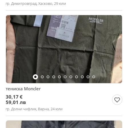
гр. Димитровград, Хасково, 29 юли
тениска Moncler
30,17 €
59,01 лв
гр. Долни чифлик, Варна, 24 юли