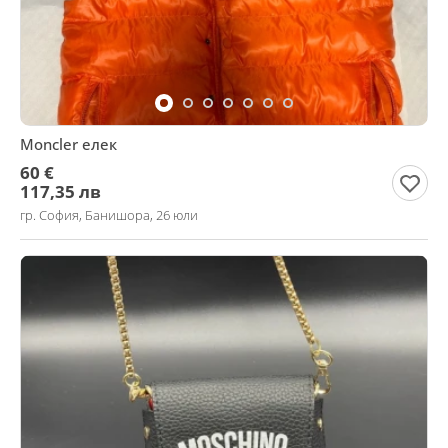
Moncler елек
60 €
117,35 лв
гр. София, Банишора, 26 юли