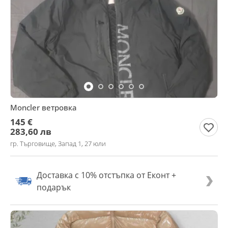
Moncler ветровка
145 €
283,60 лв
гр. Търговище, Запад 1, 27 юли
Доставка с 10% отстъпка от Еконт +
подарък