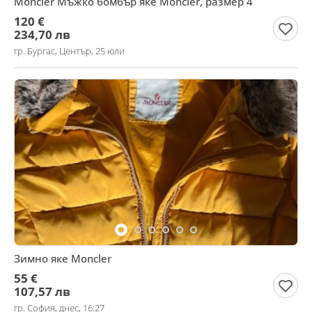
Moncler Мъжко бомбър яке Moncler, размер 4
120 €
234,70 лв
гр. Бургас, Център, 25 юли
Зимно яке Moncler
55 €
107,57 лв
гр. София, днес, 16:27