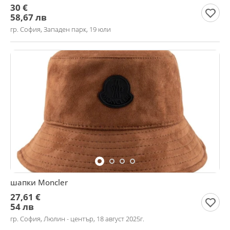
30 €
58,67 лв
гр. София, Западен парк, 19 юли
шапки Moncler
27,61 €
54 лв
гр. София, Люлин - център, 18 август 2025г.