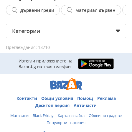
дървени греди
материал дървен
Категории
Преглеждания: 18710
Изтегли приложението на
Bazar.bg на твоя телефон
Контакти
Общи условия
Помощ
Реклама
Десктоп версия
Авточасти
Магазини
Black Friday
Карта на сайта
Обяви по градове
Популярни търсения