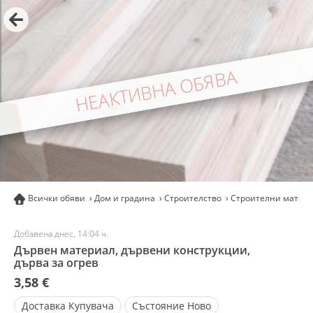
НЕАКТИВНА ОБЯВА
Всички обяви
Дом и градина
Строителство
Строителни матер
Добавена днес, 14:04 ч.
Дървен материал, дървени конструкции,
дърва за огрев
3,58 €
Доставка
Купувача
Състояние
Ново