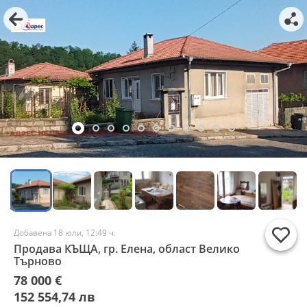
Добавена 18 юли, 12:49 ч.
Продава КЪЩА, гр. Елена, област Велико
Търново
78 000 €
152 554,74 лв