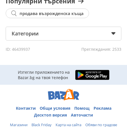
Популярни търсения
продава възрожденска къща
Категории
ID: 46439937
Преглеждания: 2533
Изтегли приложението на
Bazar.bg на твоя телефон
Контакти
Общи условия
Помощ
Реклама
Десктоп версия
Авточасти
Магазини
Black Friday
Карта на сайта
Обяви по градове