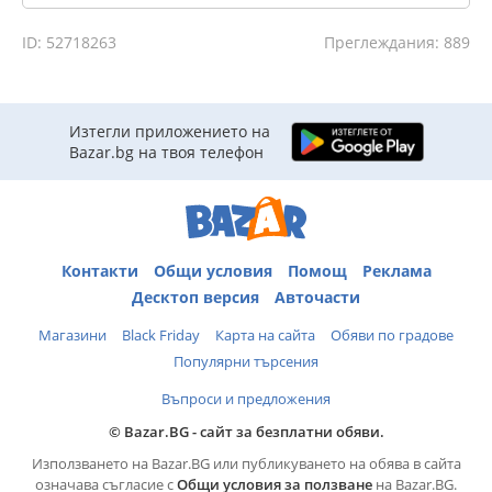
ID: 52718263
Преглеждания: 889
Изтегли приложението на
Bazar.bg на твоя телефон
Контакти
Общи условия
Помощ
Реклама
Десктоп версия
Авточасти
Магазини
Black Friday
Карта на сайта
Обяви по градове
Популярни търсения
Въпроси и предложения
© Bazar.BG - сайт за безплатни обяви.
Използването на Bazar.BG или публикуването на обява в сайта
означава съгласие с
Общи условия за ползване
на Bazar.BG.