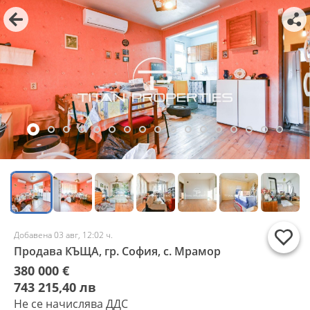
Добавена 03 авг, 12:02 ч.
Продава КЪЩА, гр. София, с. Мрамор
380 000 €
743 215,40 лв
Не се начислява ДДС