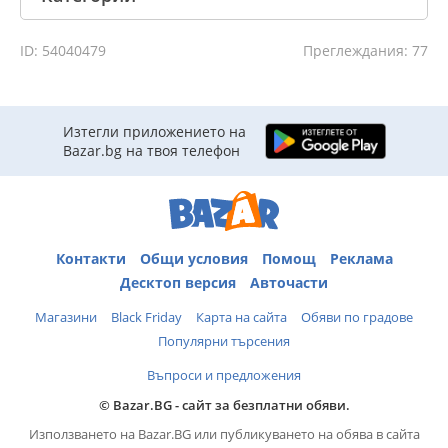
ID: 54040479
Преглеждания: 77
Изтегли приложението на
Bazar.bg на твоя телефон
Контакти
Общи условия
Помощ
Реклама
Десктоп версия
Авточасти
Магазини
Black Friday
Карта на сайта
Обяви по градове
Популярни търсения
Въпроси и предложения
© Bazar.BG - сайт за безплатни обяви.
Използването на Bazar.BG или публикуването на обява в сайта