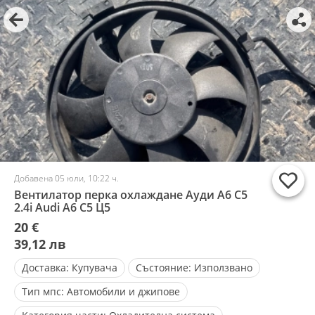
Добавена 05 юли, 10:22 ч.
Вентилатор перка охлаждане Ауди А6 С5
2.4i Audi A6 C5 Ц5
20 €
39,12 лв
Доставка:
Купувача
Състояние:
Използвано
Тип мпс:
Автомобили и джипове