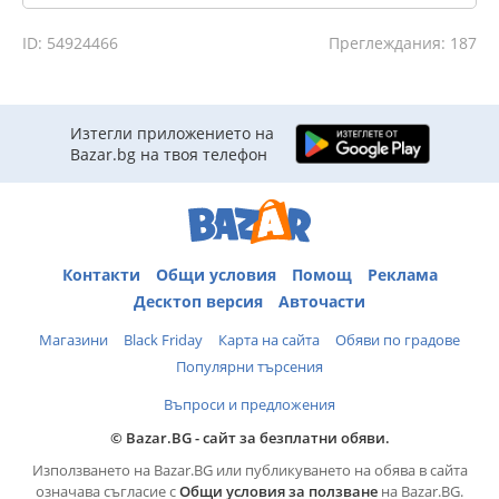
ID: 54924466
Преглеждания: 187
Изтегли приложението на
Bazar.bg на твоя телефон
Контакти
Общи условия
Помощ
Реклама
Десктоп версия
Авточасти
Магазини
Black Friday
Карта на сайта
Обяви по градове
Популярни търсения
Въпроси и предложения
© Bazar.BG - сайт за безплатни обяви.
Използването на Bazar.BG или публикуването на обява в сайта
означава съгласие с
Общи условия за ползване
на Bazar.BG.