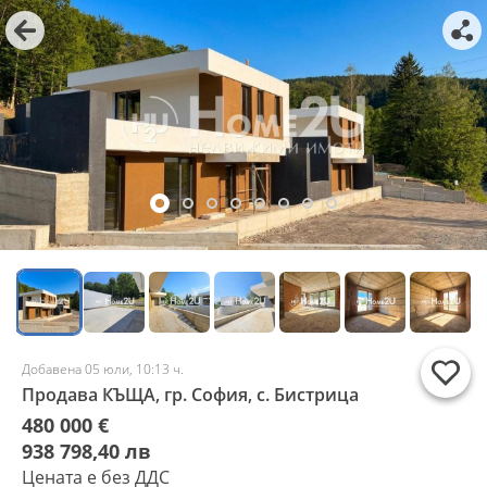
Добавена 05 юли, 10:13 ч.
Продава КЪЩА, гр. София, с. Бистрица
480 000 €
938 798,40 лв
Цената е без ДДС