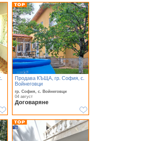
.
Продава КЪЩА, гр. София, с.
Войнеговци
гр. София, с. Войнеговци
04 август
Договаряне