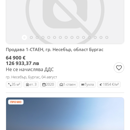
Продава 1-СТАЕН, гр. Несебър, област Бургас
64 900 €
126 933,37 лв
Не се начислява ДДС
гр. Несебър, Бургас, 04 август
35 м²
ет. 3
2020
1-стаен
Тухла
1854 €/м²
ПРОМО