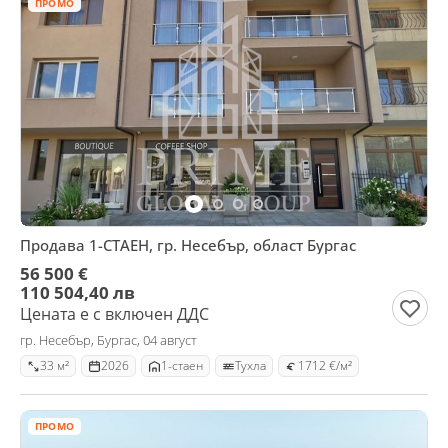
ПРОМО
Продава 1-СТАЕН, гр. Несебър, област Бургас
56 500 €
110 504,40 лв
Цената е с включен ДДС
гр. Несебър, Бургас, 04 август
33 м²
2026
1-стаен
Тухла
1712 €/м²
ПРОМО