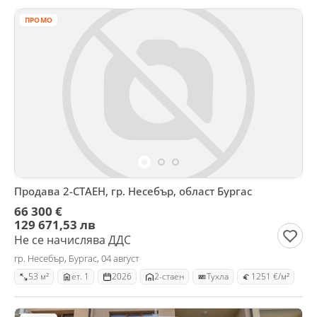
ПРОМО
Продава 2-СТАЕН, гр. Несебър, област Бургас
66 300 €
129 671,53 лв
Не се начислява ДДС
гр. Несебър, Бургас, 04 август
53 м²
ет. 1
2026
2-стаен
Тухла
1251 €/м²