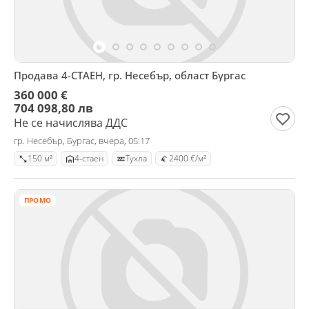
Продава 4-СТАЕН, гр. Несебър, област Бургас
360 000 €
704 098,80 лв
Не се начислява ДДС
гр. Несебър, Бургас, вчера, 05:17
150 м²
4-стаен
Тухла
2400 €/м²
ПРОМО