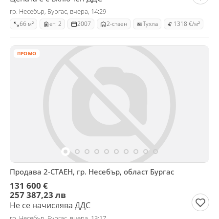
гр. Несебър, Бургас, вчера, 14:29
66 м²
ет. 2
2007
2-стаен
Тухла
1318 €/м²
ПРОМО
Продава 2-СТАЕН, гр. Несебър, област Бургас
131 600 €
257 387,23 лв
Не се начислява ДДС
гр. Несебър, Бургас, вчера, 13:17