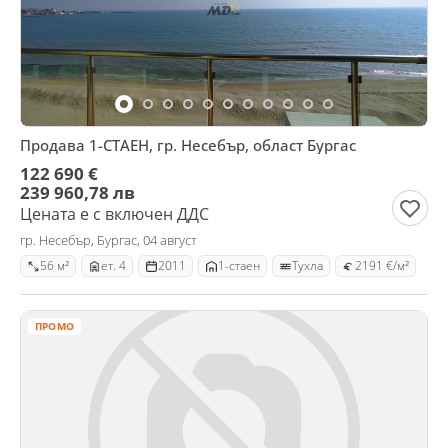
Продава 1-СТАЕН, гр. Несебър, област Бургас
122 690 €
239 960,78 лв
Цената е с включен ДДС
гр. Несебър, Бургас, 04 август
56 м²
ет. 4
2011
1-стаен
Тухла
2191 €/м²
ПРОМО