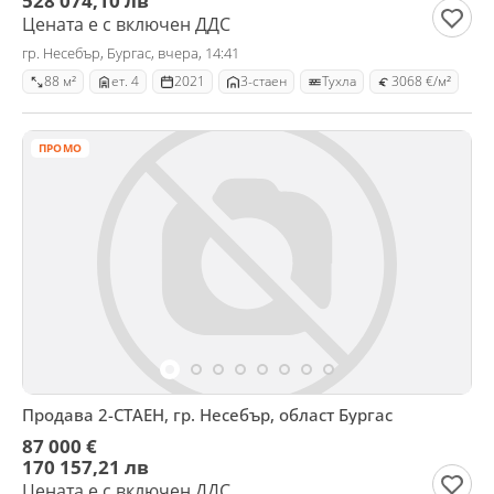
528 074,10 лв
Цената е с включен ДДС
гр. Несебър, Бургас, вчера, 14:41
88 м²
ет. 4
2021
3-стаен
Тухла
3068 €/м²
ПРОМО
Продава 2-СТАЕН, гр. Несебър, област Бургас
87 000 €
170 157,21 лв
Цената е с включен ДДС