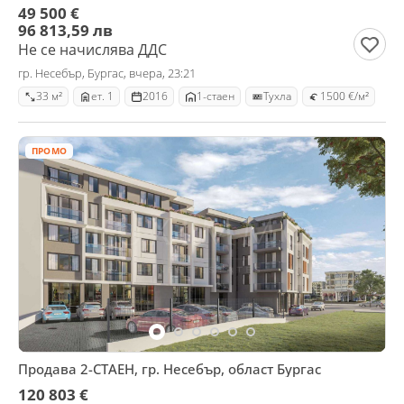
49 500 €
96 813,59 лв
Не се начислява ДДС
гр. Несебър, Бургас, вчера, 23:21
33 м²
ет. 1
2016
1-стаен
Тухла
1500 €/м²
ПРОМО
Продава 2-СТАЕН, гр. Несебър, област Бургас
120 803 €