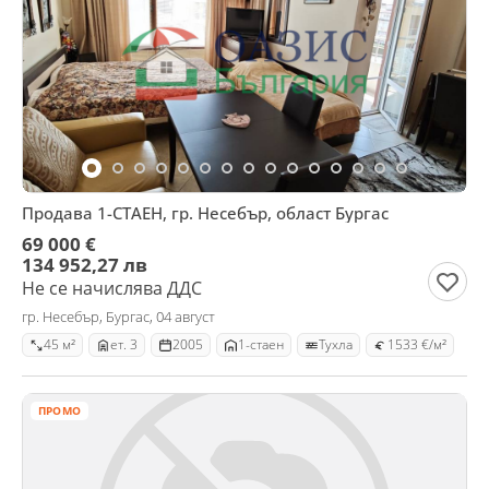
Продава 1-СТАЕН, гр. Несебър, област Бургас
69 000 €
134 952,27 лв
Не се начислява ДДС
гр. Несебър, Бургас, 04 август
45 м²
ет. 3
2005
1-стаен
Тухла
1533 €/м²
ПРОМО