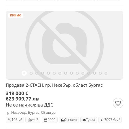
ПРОМО
Продава 2-СТАЕН, гр. Несебър, област Бургас
319 000 €
623 909,77 лв
Не се начислява ДДС
гр. Несебър, Бургас, 05 август
103 м²
ет. 2
2009
2-стаен
Тухла
3097 €/м²