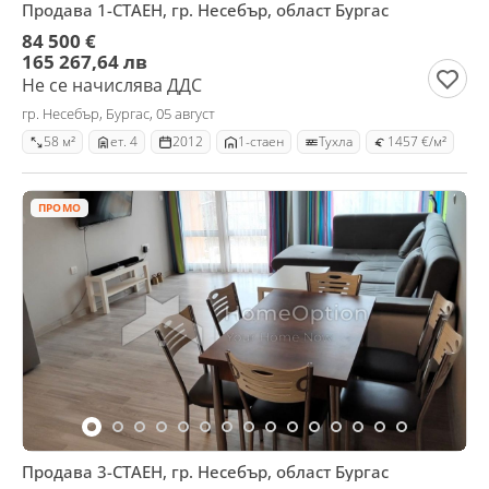
Продава 1-СТАЕН, гр. Несебър, област Бургас
84 500 €
165 267,64 лв
Не се начислява ДДС
гр. Несебър, Бургас, 05 август
58 м²
ет. 4
2012
1-стаен
Тухла
1457 €/м²
ПРОМО
Продава 3-СТАЕН, гр. Несебър, област Бургас