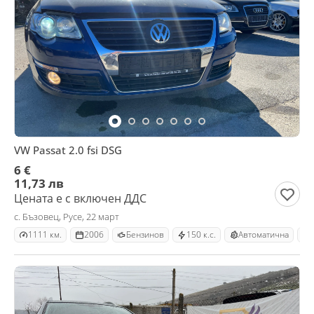
VW Passat 2.0 fsi DSG
6 €
11,73 лв
Цената е с включен ДДС
с. Бъзовец, Русе, 22 март
1111 км.
2006
Бензинов
150 к.с.
Автоматична