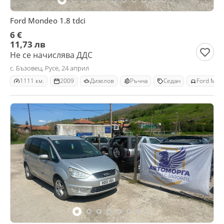
Ford Mondeo 1.8 tdci
6 €
11,73 лв
Не се начислява ДДС
с. Бъзовец, Русе, 24 април
1111 км.
2009
Дизелов
Ръчна
Седан
Ford Mon