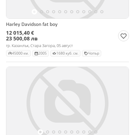
Harley Davidson fat boy
12 015,40 €
23 500,08 лв
гр. Казанлък, Стара Загора, 05 август
45000 км.
2005
1680 куб. см.
Чопър