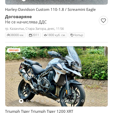
Harley-Davidson Custom 110-1.8 / Screamini Eagle
Договаряне
Не се начислява ДДС
гр. Казанлък, Стара Загора, днес, 11:56
38000 км.
2011
1800 куб. см.
Чопър
ПРОМО
Triumph Tiger Triumph Tiger 1200 XRT