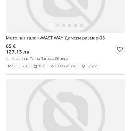
Мото панталон-WAST WAY!Дамски размер-38
65 €
127,13 лв
гр. Казанлък, Стара Загора, 06 август
11111 км.
2010
1000 куб. см.
Ендуро