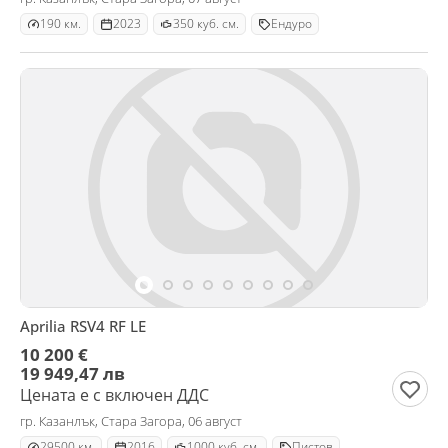
190 км.
2023
350 куб. см.
Ендуро
Aprilia RSV4 RF LE
10 200 €
19 949,47 лв
Цената е с включен ДДС
гр. Казанлък, Стара Загора, 06 август
29500 км.
2016
1000 куб. см.
Пистов