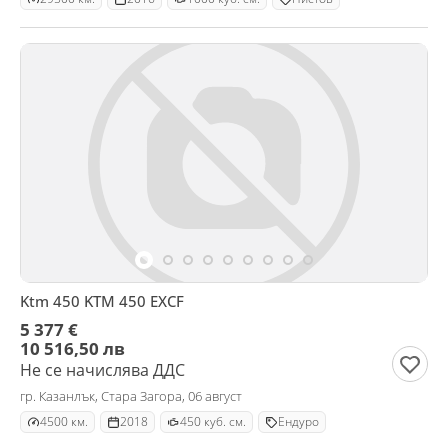
Ktm 450 KTM 450 EXCF
5 377 €
10 516,50 лв
Не се начислява ДДС
гр. Казанлък, Стара Загора, 06 август
4500 км.
2018
450 куб. см.
Ендуро