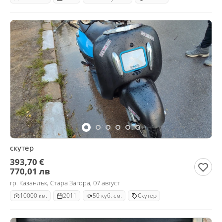
скутер
393,70 €
770,01 лв
гр. Казанлък, Стара Загора, 07 август
10000 км.
2011
50 куб. см.
Скутер