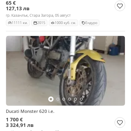
65 €
127,13 лв
гр. Казанлък, Стара Загора, 05 август
11111 км.
2015
1000 куб. см.
Ендуро
Ducati Monster 620 i.e.
1 700 €
3 324,91 лв