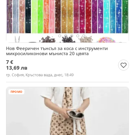
Нов Фееричен тънсъл за коса с инструменти
микросиликонови мъниста 20 цвята
7 €
13,69 лв
гр. София, Кръстова вада, днес, 18:49
ПРОМО