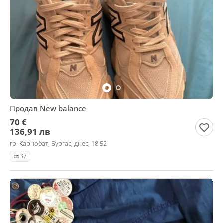
Продав New balance
70 €
136,91 лв
гр. Карнобат, Бургас, днес, 18:52
37