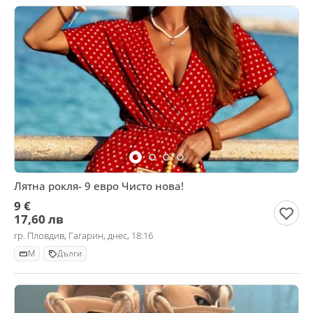
Лятна рокля- 9 евро Чисто нова!
9 €
17,60 лв
гр. Пловдив, Гагарин, днес, 18:16
M
Дълги