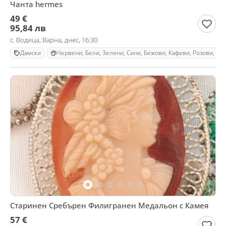
Чанта hermes
49 €
95,84 лв
с. Водица, Варна, днес, 16:30
Дамски
Червени, Бели, Зелени, Сини, Бежови, Кафеви, Розови, Ли
Старинен Сребърен Филигранен Медальон с Камея
57 €