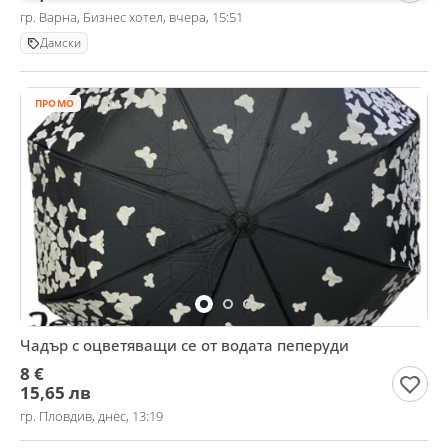
гр. Варна, Бизнес хотел, вчера, 15:51
Дамски
ПРОМО
Чадър с оцветяващи се от водата пеперуди
8 €
15,65 лв
гр. Пловдив, днес, 13:19