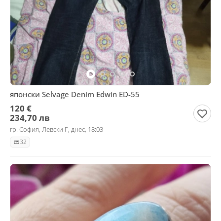
японски Selvage Denim Edwin ED-55
120 €
234,70 лв
гр. София, Левски Г, днес, 18:03
32