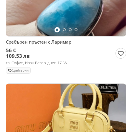
Сребърен пръстен с Ларимар
56 €
109,53 лв
гр. София, Иван Вазов, днес, 17:56
Сребърни