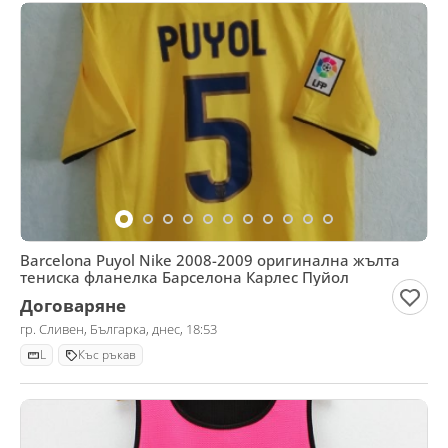
Barcelona Puyol Nike 2008-2009 оригинална жълта
тениска фланелка Барселона Карлес Пуйол
Договаряне
гр. Сливен, Българка, днес, 18:53
L
Къс ръкав