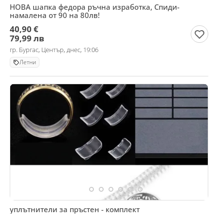
НОВА шапка федора ръчна изработка, Спиди-
намалена от 90 на 80лв!
40,90 €
79,99 лв
гр. Бургас, Център, днес, 19:06
Летни
уплътнители за пръстен - комплект