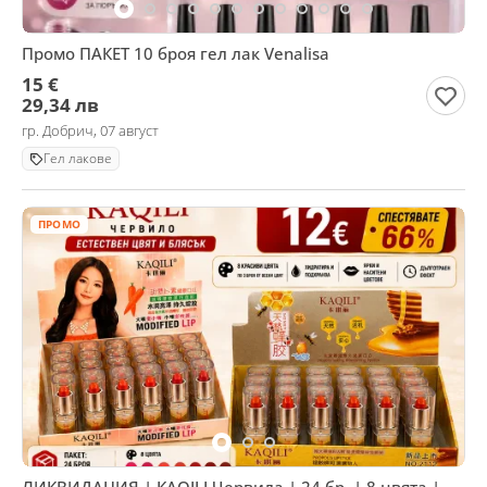
Промо ПАКЕТ 10 броя гел лак Venalisa
15 €
29,34 лв
гр. Добрич, 07 август
Гел лакове
ПРОМО