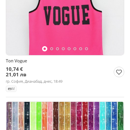
Топ Vogue
10,74 €
21,01 лв
гр. София, Дианабад, днес, 18:49
M