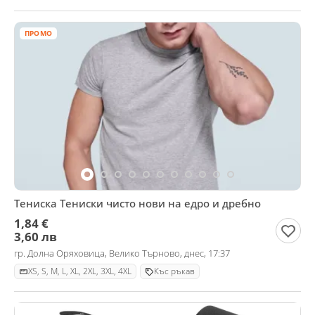
ПРОМО
Тениска Тениски чисто нови на едро и дребно
1,84 €
3,60 лв
гр. Долна Оряховица, Велико Търново, днес, 17:37
XS, S, M, L, XL, 2XL, 3XL, 4XL
Къс ръкав