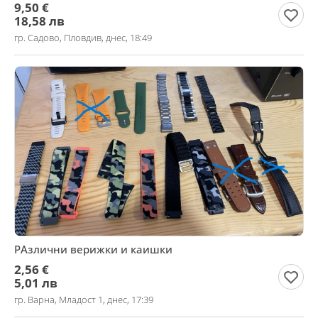
9,50 €
18,58 лв
гр. Садово, Пловдив, днес, 18:49
РАзлични верижки и каишки
2,56 €
5,01 лв
гр. Варна, Младост 1, днес, 17:39