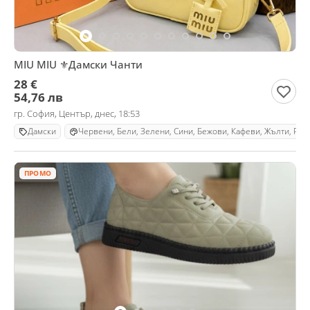
MIU MIU ⚜️Дамски Чанти
28 €
54,76 лв
гр. София, Център, днес, 18:53
Дамски
Червени, Бели, Зелени, Сини, Бежови, Кафеви, Жълти, Роз
ПРОМО