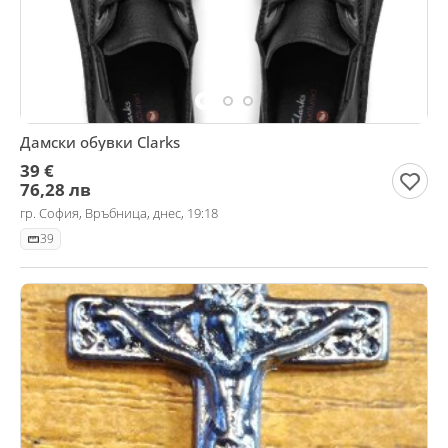
Дамски обувки Clarks
39 €
76,28 лв
гр. София, Връбница, днес, 19:18
39