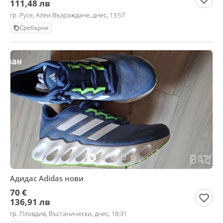
111,48 лв
гр. Русе, Алеи Възраждане, днес, 13:57
Сребърни
Адидас Adidas нови
70 €
136,91 лв
гр. Пловдив, Въстанически, днес, 18:31