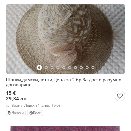
Шапки,дамски,летни,Цена за 2 бр.За двете разумно
договаряне
15 €
29,34 лв
гр. Варна, Левски 1, днес, 19:05
Дамски
Бели