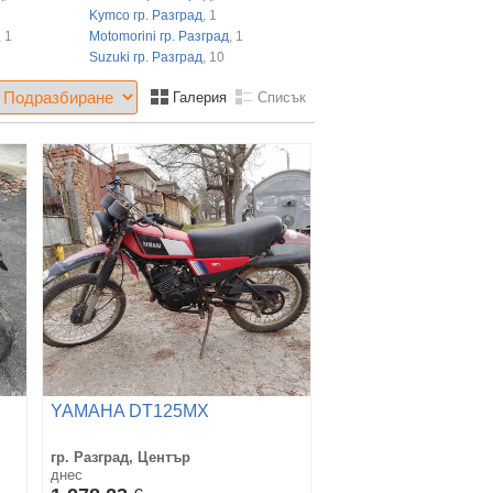
Kymco гр. Разград
, 1
, 1
Motomorini гр. Разград
, 1
Suzuki гр. Разград
, 10
Галерия
Списък
YAMAHA DT125MX
гр. Разград, Център
днес