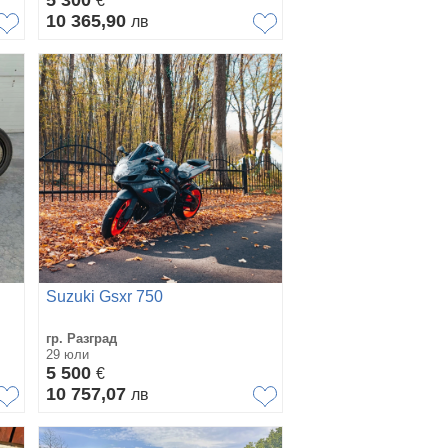
€
10 365,90
лв
Suzuki Gsxr 750
гр. Разград
29 юли
5 500
€
10 757,07
лв