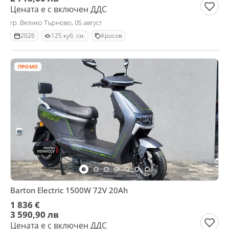
Цената е с включен ДДС
гр. Велико Търново, 05 август
2026
125 куб. см.
Кросов
ПРОМО
Barton Electric 1500W 72V 20Ah
1 836 €
3 590,90 лв
Цената е с включен ДДС