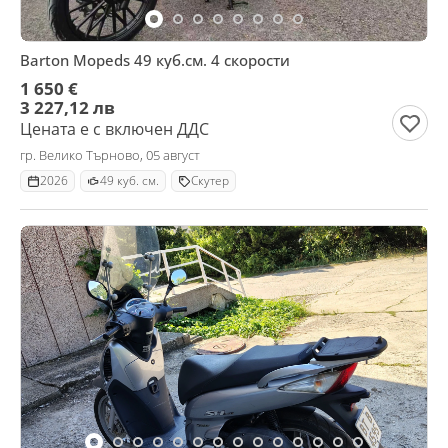
Barton Mopeds 49 куб.см. 4 скорости
1 650 €
3 227,12 лв
Цената е с включен ДДС
гр. Велико Търново, 05 август
2026
49 куб. см.
Скутер