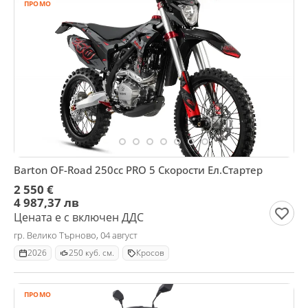
ПРОМО
Barton OF-Road 250cc PRO 5 Скорости Ел.Стартер
2 550 €
4 987,37 лв
Цената е с включен ДДС
гр. Велико Търново, 04 август
2026
250 куб. см.
Кросов
ПРОМО