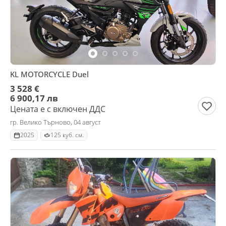
KL MOTORCYCLE Duel
3 528 €
6 900,17 лв
Цената е с включен ДДС
гр. Велико Търново, 04 август
2025
125 куб. см.