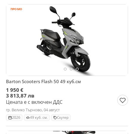
ПРОМО
Barton Scooters Flash 50 49 куб.см
1 950 €
3 813,87 лв
Цената е с включен ДДС
гр. Велико Търново, 04 август
2026
49 куб. см.
Скутер