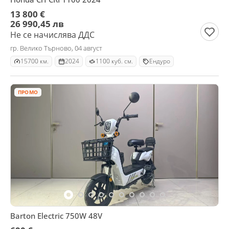
13 800 €
26 990,45 лв
Не се начислява ДДС
гр. Велико Търново, 04 август
15700 км.
2024
1100 куб. см.
Ендуро
ПРОМО
Barton Electric 750W 48V