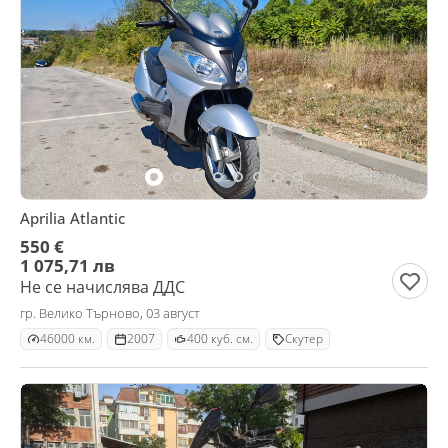
Aprilia Atlantic
550 €
1 075,71 лв
Не се начислява ДДС
гр. Велико Търново, 03 август
46000 км.
2007
400 куб. см.
Скутер