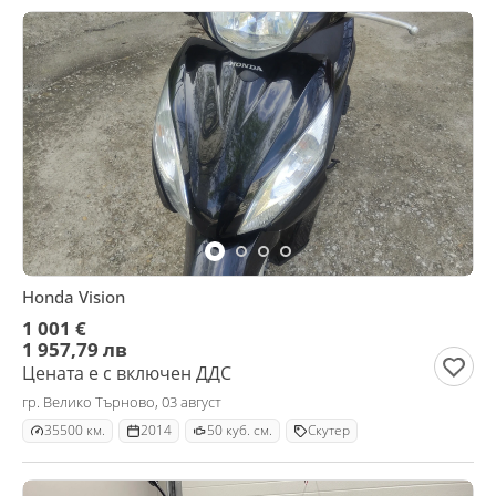
Honda Vision
1 001 €
1 957,79 лв
Цената е с включен ДДС
гр. Велико Търново, 03 август
35500 км.
2014
50 куб. см.
Скутер