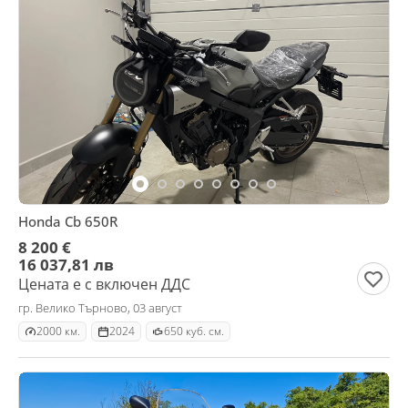
Honda Cb 650R
8 200 €
16 037,81 лв
Цената е с включен ДДС
гр. Велико Търново, 03 август
2000 км.
2024
650 куб. см.