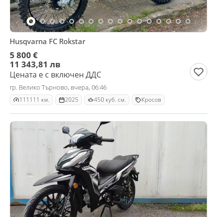
Husqvarna FC Rokstar
5 800 €
11 343,81 лв
Цената е с включен ДДС
гр. Велико Търново, вчера, 06:46
111111 км.
2025
450 куб. см.
Кросов