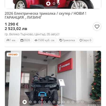
2026 Електрическа триколка / скутер / НОВИ !
ГАРАНЦИЯ , ЛИЗИНГ
1 290 €
2 523,02 лв
гр. Велико Търново, Център, 05 август
1 км.
2026
1500 куб. см.
Триколка
Евро 6
ПРОМО