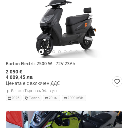
Barton Electric 2500 W - 72V 23Ah
2 050 €
4 009,45 лв
Цената е с включен ДДС
гр. Велико Търново, 04 август
2026
Скутер
70 км.
2500 kWh.