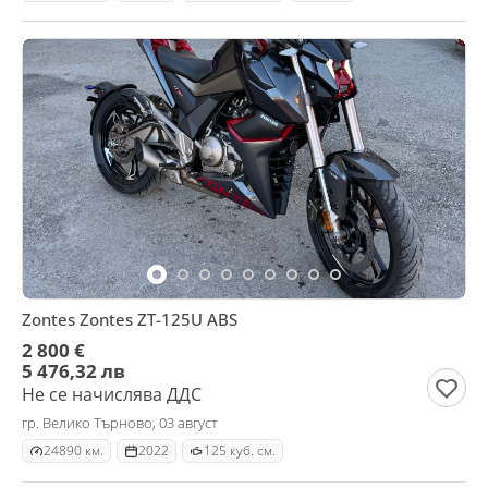
Zontes Zontes ZT-125U ABS
2 800 €
5 476,32 лв
Не се начислява ДДС
гр. Велико Търново, 03 август
24890 км.
2022
125 куб. см.