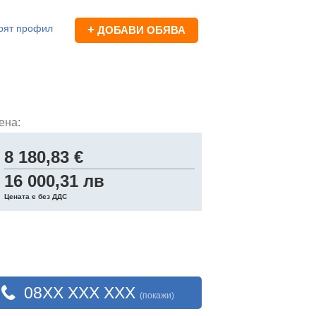
оят профил
+
ДОБАВИ ОБЯВА
ена:
8 180,83 €
16 000,31 лв
Цената е без ДДС
08XX XXX XXX
(покажи)