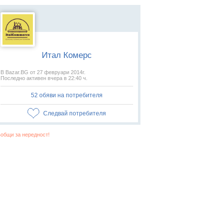
Итал Комерс
В Bazar.BG от 27 февруари 2014г.
Последно активен вчера в 22:40 ч.
52 обяви на потребителя
Следвай потребителя
общи за нередност!