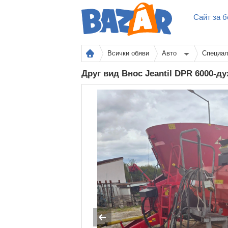
Сайт за б
Всички обяви
Авто
Специал
Друг вид Внос Jeantil DPR 6000-д