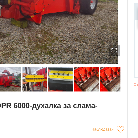
Съ
DPR 6000-духалка за слама-
Наблюдавай