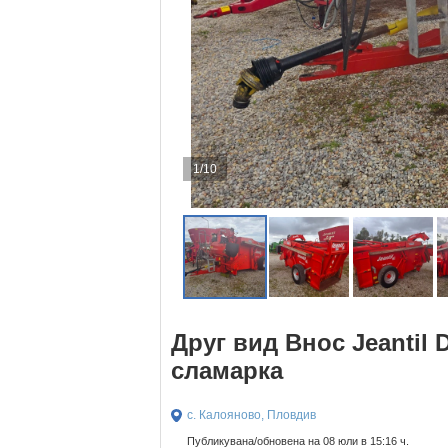
1/10
Друг вид Внос Jeantil 
сламарка
с. Калояново, Пловдив
Публикувана/обновена на 08 юли в 15:16 ч.