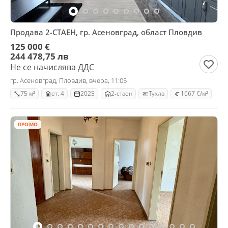
Продава 2-СТАЕН, гр. Асеновград, област Пловдив
125 000 €
244 478,75 лв
Не се начислява ДДС
гр. Асеновград, Пловдив, вчера, 11:05
75 м²
ет. 4
2025
2-стаен
Тухла
1667 €/м²
ПРОМО