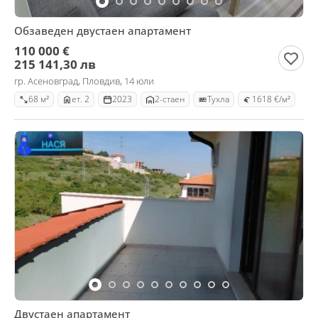
Обзаведен двустаен апартамент
110 000 €
215 141,30 лв
гр. Асеновград, Пловдив, 14 юли
68 м²
ет. 2
2023
2-стаен
Тухла
1618 €/м²
Двустаен апартамент