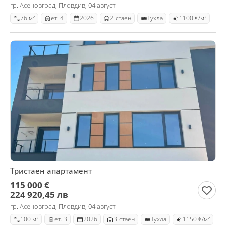
гр. Асеновград, Пловдив, 04 август
76 м²
ет. 4
2026
2-стаен
Тухла
1100 €/м²
Тристаен апартамент
115 000 €
224 920,45 лв
гр. Асеновград, Пловдив, 04 август
100 м²
ет. 3
2026
3-стаен
Тухла
1150 €/м²