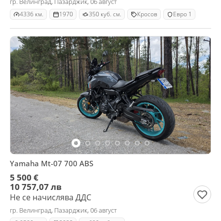
гр. Велинград, Пазарджик, 06 август
4336 км.
1970
350 куб. см.
Кросов
Евро 1
Yamaha Mt-07 700 ABS
5 500 €
10 757,07 лв
Не се начислява ДДС
гр. Велинград, Пазарджик, 06 август