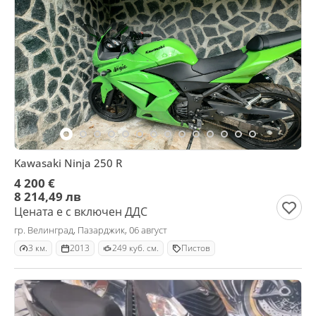
Kawasaki Ninja 250 R
4 200 €
8 214,49 лв
Цената е с включен ДДС
гр. Велинград, Пазарджик, 06 август
3 км.
2013
249 куб. см.
Пистов