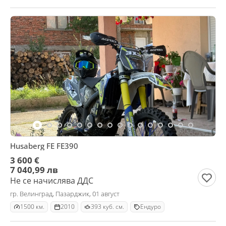
Husaberg FE FE390
3 600 €
7 040,99 лв
Не се начислява ДДС
гр. Велинград, Пазарджик, 01 август
1500 км.
2010
393 куб. см.
Ендуро