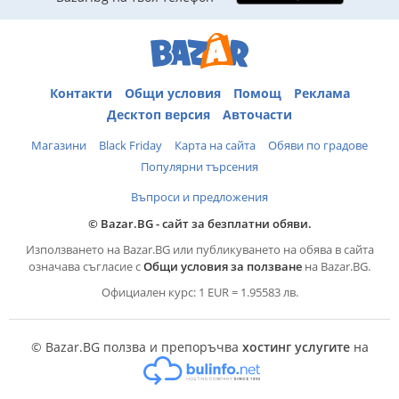
Контакти
Общи условия
Помощ
Реклама
Десктоп версия
Авточасти
Магазини
Black Friday
Карта на сайта
Обяви по градове
Популярни търсения
Въпроси и предложения
© Bazar.BG - сайт за безплатни обяви.
Използването на Bazar.BG или публикуването на обява в сайта
означава съгласие с
Общи условия за ползване
на Bazar.BG.
Официален курс: 1 EUR = 1.95583 лв.
© Bazar.BG ползва и препоръчва
хостинг услугите
на