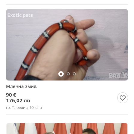
Млечна змия.
90 €
176,02 лв
гр. Пловдив, 10 юли