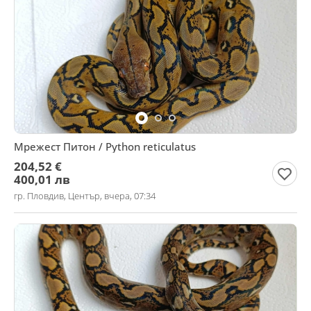
Мрежест Питон / Python reticulatus
204,52 €
400,01 лв
гр. Пловдив, Център, вчера, 07:34