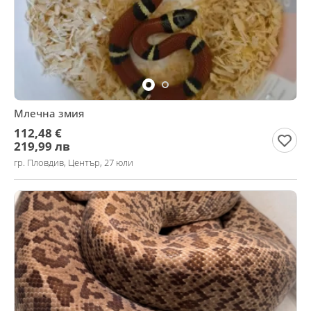
Млечна змия
112,48 €
219,99 лв
гр. Пловдив, Център, 27 юли