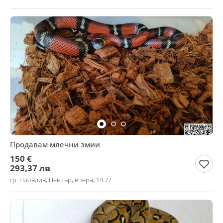
Продавам млечни змии
150 €
293,37 лв
гр. Пловдив, Център, вчера, 14:27