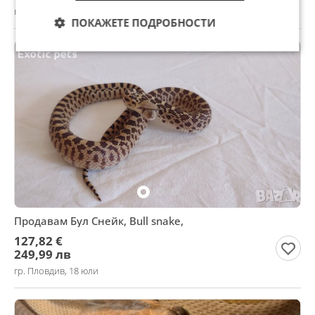
гр. София, Банишора, 21 юли
ПОКАЖЕТЕ ПОДРОБНОСТИ
Продавам Бул Снейк, Bull snake,
127,82 €
249,99 лв
гр. Пловдив, 18 юли