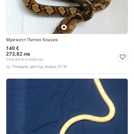
Мрежест Питон Класик
140 €
273,82 лв
153,39 € | 300 лв
гр. Пловдив, Център, вчера, 07:34