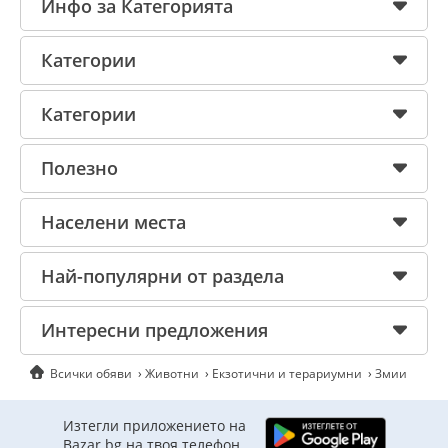
Инфо за Категорията
Категории
Категории
Полезно
Населени места
Най-популярни от раздела
Интересни предложения
Всички обяви
Животни
Екзотични и терариумни
Змии
Изтегли приложението на
Bazar.bg на твоя телефон