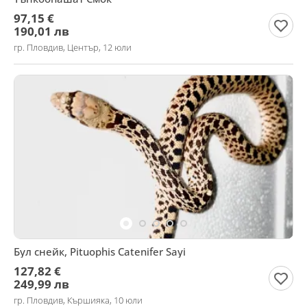
97,15 €
190,01 лв
гр. Пловдив, Център, 12 юли
Бул снейк, Pituophis Catenifer Sayi
127,82 €
249,99 лв
гр. Пловдив, Кършияка, 10 юли