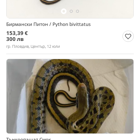
Бирмански Питон / Python bivittatus
153,39 €
300 лв
гр. Пловдив, Център, 12 юли
Тънкоопашат Смок