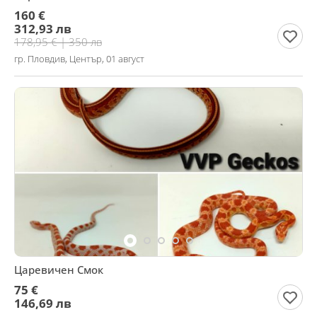
160 €
312,93 лв
178,95 € | 350 лв
гр. Пловдив, Център, 01 август
Царевичен Смок
75 €
146,69 лв