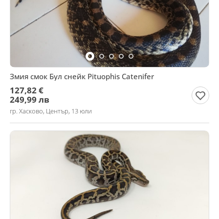
Змия смок Бул снейк Pituophis Catenifer
127,82 €
249,99 лв
гр. Хасково, Център, 13 юли