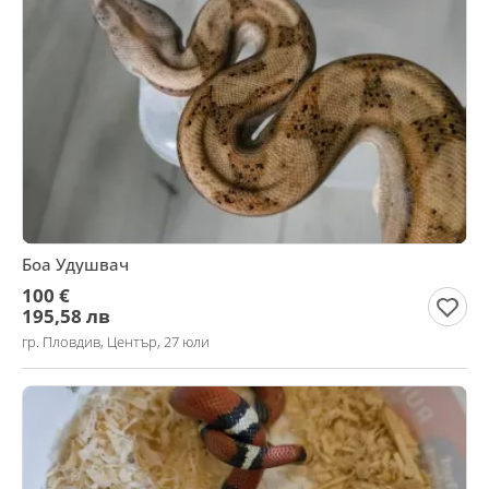
Боа Удушвач
100 €
195,58 лв
гр. Пловдив, Център, 27 юли