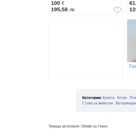
100
61
€
195,58
12
лв
Категории:
Кучета
Котки
Пт
Стоки за животни
Ветеринари
Текуща категория: Обяви за Гекон