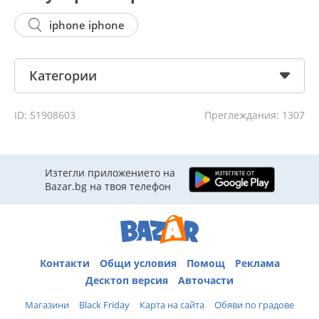
iphone iphone
Категории
ID: 51908603
Преглеждания: 1307
Изтегли приложението на
Bazar.bg на твоя телефон
Контакти
Общи условия
Помощ
Реклама
Десктоп версия
Авточасти
Магазини
Black Friday
Карта на сайта
Обяви по градове