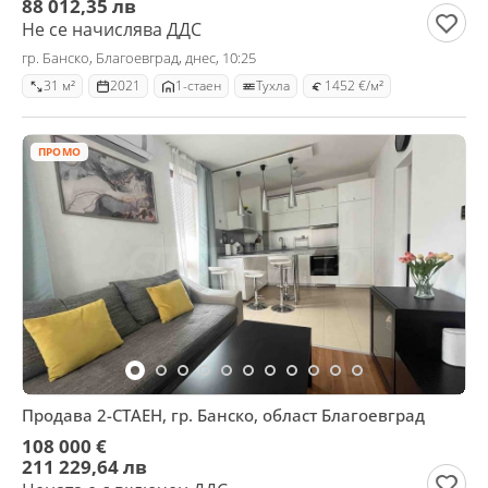
88 012,35 лв
Не се начислява ДДС
гр. Банско, Благоевград, днес, 10:25
31 м²
2021
1-стаен
Тухла
1452 €/м²
ПРОМО
Продава 2-СТАЕН, гр. Банско, област Благоевград
108 000 €
211 229,64 лв