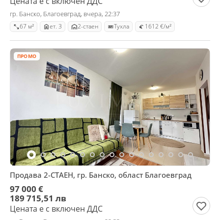
Цената е с включен ДДС
гр. Банско, Благоевград, вчера, 22:37
67 м²
ет. 3
2-стаен
Тухла
1612 €/м²
ПРОМО
Продава 2-СТАЕН, гр. Банско, област Благоевград
97 000 €
189 715,51 лв
Цената е с включен ДДС