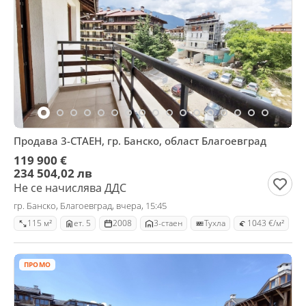
Продава 3-СТАЕН, гр. Банско, област Благоевград
119 900 €
234 504,02 лв
Не се начислява ДДС
гр. Банско, Благоевград, вчера, 15:45
115 м²
ет. 5
2008
3-стаен
Тухла
1043 €/м²
ПРОМО