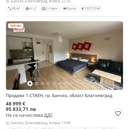
гр. Банско, Благоевград, вчера, 22:33
58 м²
ет. 2
2-стаен
Тухла
1672 €/м²
ПРОМО
Продава 1-СТАЕН, гр. Банско, област Благоевград
48 999 €
95 833,71 лв
Не се начислява ДДС
гр. Банско, Благоевград, вчера, 17:49