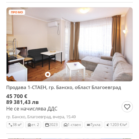
ПРОМО
Продава 1-СТАЕН, гр. Банско, област Благоевград
45 700 €
89 381,43 лв
Не се начислява ДДС
гр. Банско, Благоевград, вчера, 15:49
38 м²
ет. 2
2023
1-стаен
Тухла
1203 €/м²