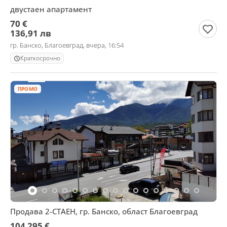
двустаен апартамент
70 €
136,91 лв
гр. Банско, Благоевград, вчера, 16:54
Краткосрочно
ПРОМО
Продава 2-СТАЕН, гр. Банско, област Благоевград
104 295 €