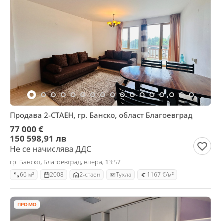
Продава 2-СТАЕН, гр. Банско, област Благоевград
77 000 €
150 598,91 лв
Не се начислява ДДС
гр. Банско, Благоевград, вчера, 13:57
66 м²
2008
2-стаен
Тухла
1167 €/м²
ПРОМО