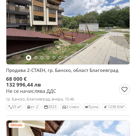
Продава 2-СТАЕН, гр. Банско, област Благоевград
68 000 €
132 996,44 лв
Не се начислява ДДС
гр. Банско, Благоевград, вчера, 15:46
55 м²
ет. 2
2023
2-стаен
Тухла
1236 €/м²
ПРОМО