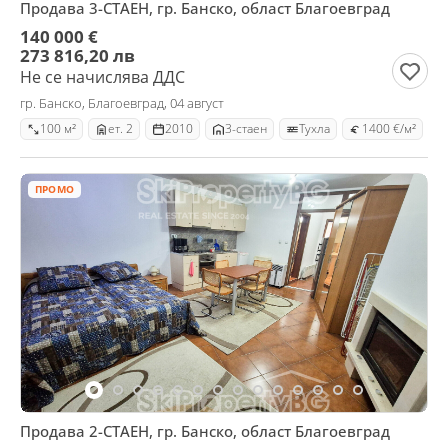
Продава 3-СТАЕН, гр. Банско, област Благоевград
140 000 €
273 816,20 лв
Не се начислява ДДС
гр. Банско, Благоевград, 04 август
100 м²
ет. 2
2010
3-стаен
Тухла
1400 €/м²
ПРОМО
Продава 2-СТАЕН, гр. Банско, област Благоевград