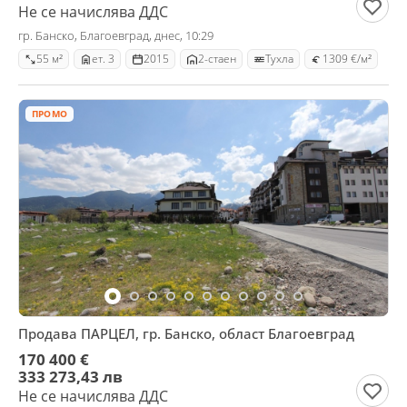
Не се начислява ДДС
гр. Банско, Благоевград, днес, 10:29
55 м²
ет. 3
2015
2-стаен
Тухла
1309 €/м²
ПРОМО
Продава ПАРЦЕЛ, гр. Банско, област Благоевград
170 400 €
333 273,43 лв
Не се начислява ДДС