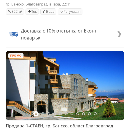
гр. Банско, Благоевград, вчера, 22:41
822 м²
Ток
Вода
Регулация
Доставка с 10% отстъпка от Еконт +
подарък
ПРОМО
Продава 1-СТАЕН, гр. Банско, област Благоевград