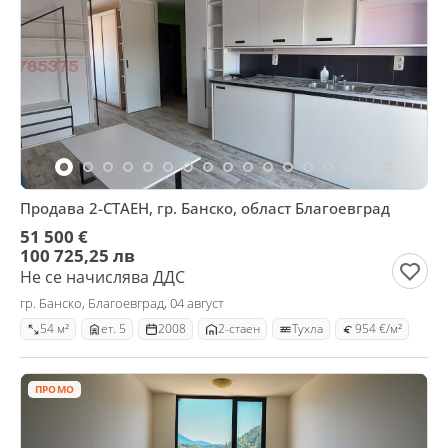
Продава 2-СТАЕН, гр. Банско, област Благоевград
51 500 €
100 725,25 лв
Не се начислява ДДС
гр. Банско, Благоевград, 04 август
54 м²
ет. 5
2008
2-стаен
Тухла
954 €/м²
ПРОМО