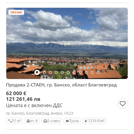
ПРОМО
Продава 2-СТАЕН, гр. Банско, област Благоевград
62 000 €
121 261,46 лв
Цената е с включен ДДС
гр. Банско, Благоевград, вчера, 14:23
51 м²
ет. 6
2-стаен
Тухла
1216 €/м²