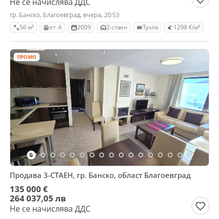
Не се начислява ДДС
гр. Банско, Благоевград, вчера, 20:53
56 м²
ет. 4
2009
2-стаен
Тухла
1298 €/м²
ПРОМО
Продава 3-СТАЕН, гр. Банско, област Благоевград
135 000 €
264 037,05 лв
Не се начислява ДДС