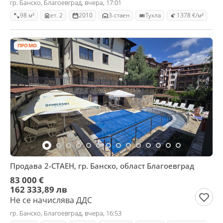
гр. Банско, Благоевград, вчера, 17:01
98 м²
ет. 2
2010
3-стаен
Тухла
1378 €/м²
ПРОМО
Продава 2-СТАЕН, гр. Банско, област Благоевград
83 000 €
162 333,89 лв
Не се начислява ДДС
гр. Банско, Благоевград, вчера, 16:53