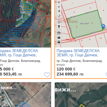
одава ЗЕМЕДЕЛСКА
Продава ЗЕМЕДЕЛСКА
МЯ, гр. Гоце Делчев,
ЗЕМЯ, гр. Гоце Делчев,
ласт Благоевград
област Благоевград
 Гоце Делчев, Благоевград
гр. Гоце Делчев, Благоевград
ра
вчера
5 000
120 000
€
€
0 503,45
234 699,60
лв
лв