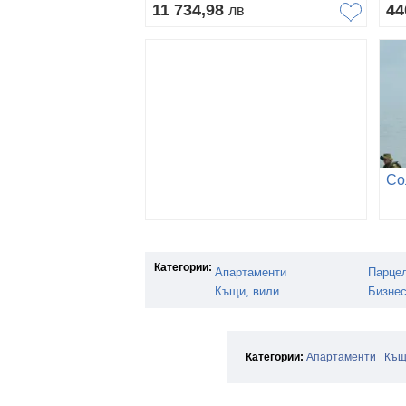
11 734,98
44
лв
Категории:
Апартаменти
Парце
Къщи, вили
Бизнес
Категории:
Апартаменти
Къщ