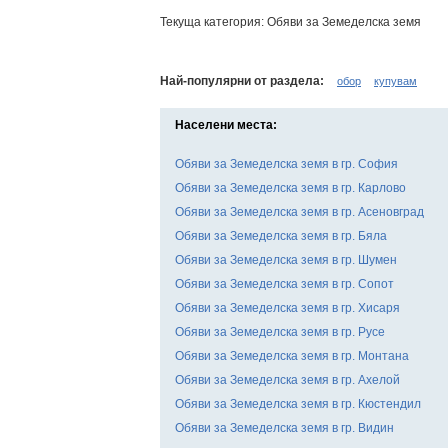
Текуща категория: Обяви за Земеделска земя
Най-популярни от раздела:
обор
купувам
Населени места:
Обяви за Земеделска земя в гр. София
Обяви за Земеделска земя в гр. Карлово
Обяви за Земеделска земя в гр. Асеновград
Обяви за Земеделска земя в гр. Бяла
Обяви за Земеделска земя в гр. Шумен
Обяви за Земеделска земя в гр. Сопот
Обяви за Земеделска земя в гр. Хисаря
Обяви за Земеделска земя в гр. Русе
Обяви за Земеделска земя в гр. Монтана
Обяви за Земеделска земя в гр. Ахелой
Обяви за Земеделска земя в гр. Кюстендил
Обяви за Земеделска земя в гр. Видин