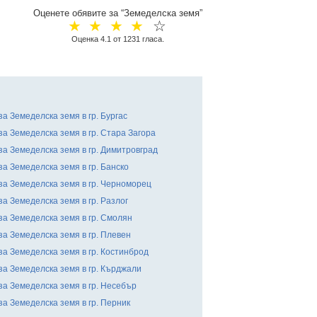
Оценете обявите за “Земеделска земя”
☆
☆
☆
☆
☆
Оценка
4.1
от
1231
гласа.
за Земеделска земя в гр. Бургас
за Земеделска земя в гр. Стара Загора
за Земеделска земя в гр. Димитровград
за Земеделска земя в гр. Банско
за Земеделска земя в гр. Черноморец
за Земеделска земя в гр. Разлог
за Земеделска земя в гр. Смолян
за Земеделска земя в гр. Плевен
за Земеделска земя в гр. Костинброд
за Земеделска земя в гр. Кърджали
за Земеделска земя в гр. Несебър
за Земеделска земя в гр. Перник