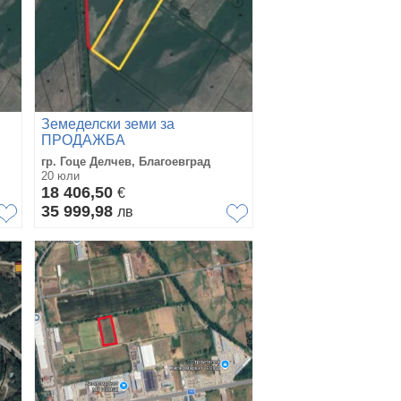
Земеделски земи за
ПРОДАЖБА
гр. Гоце Делчев, Благоевград
20 юли
18 406,50
€
35 999,98
лв