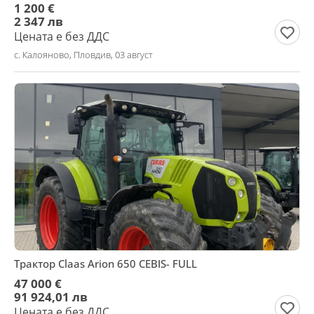
1 200 €
2 347 лв
Цената е без ДДС
с. Калояново, Пловдив, 03 август
Трактор Claas Arion 650 CEBIS- FULL
47 000 €
91 924,01 лв
Цената е без ДДС