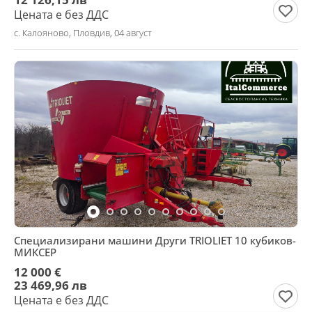
Цената е без ДДС
с. Калояново, Пловдив, 04 август
Специализирани машини Други TRIOLIET 10 кубиков-
МИКСЕР
12 000 €
23 469,96 лв
Цената е без ДДС