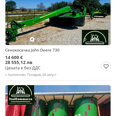
Сенокосачка John Deere 730
14 600 €
28 555,12 лв
Цената е без ДДС
с. Калояново, Пловдив, 04 август