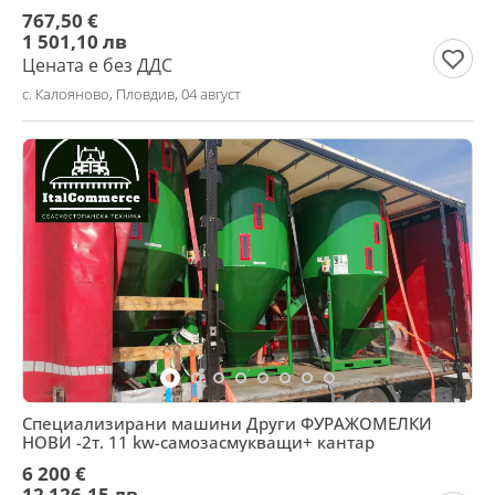
767,50 €
1 501,10 лв
Цената е без ДДС
с. Калояново, Пловдив, 04 август
Специализирани машини Други ФУРАЖОМЕЛКИ
НОВИ -2т. 11 kw-самозасмукващи+ кантар
6 200 €
12 126,15 лв