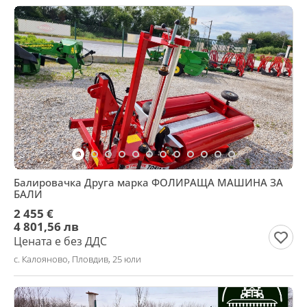
Балировачка Друга марка ФОЛИРАЩА МАШИНА ЗА
БАЛИ
2 455 €
4 801,56 лв
Цената е без ДДС
с. Калояново, Пловдив, 25 юли