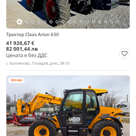
Трактор Claas Arion 630
41 926,67 €
82 001,44 лв
Цената е без ДДС
с. Калояново, Пловдив, днес, 08:16
ПРОМО