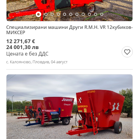
Специализирани машини Други R.M.H. VR 12кубиков-
МИКСЕР
12 271,67 €
24 001,30 лв
Цената е без ДДС
с. Калояново, Пловдив, 04 август