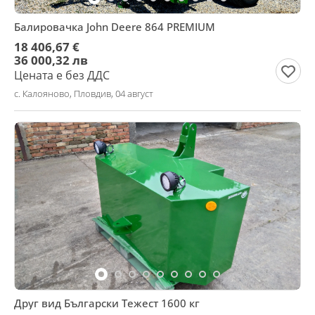
Балировачка John Deere 864 PREMIUM
18 406,67 €
36 000,32 лв
Цената е без ДДС
с. Калояново, Пловдив, 04 август
Друг вид Български Тежест 1600 кг