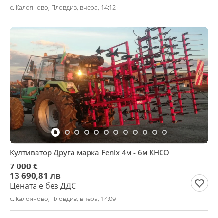
с. Калояново, Пловдив, вчера, 14:12
Култиватор Друга марка Fenix 4м - 6м КНСО
7 000 €
13 690,81 лв
Цената е без ДДС
с. Калояново, Пловдив, вчера, 14:09