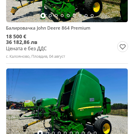
Балировачка John Deere 864 Premium
18 500 €
36 182,86 лв
Цената е без ДДС
с. Калояново, Пловдив, 04 август