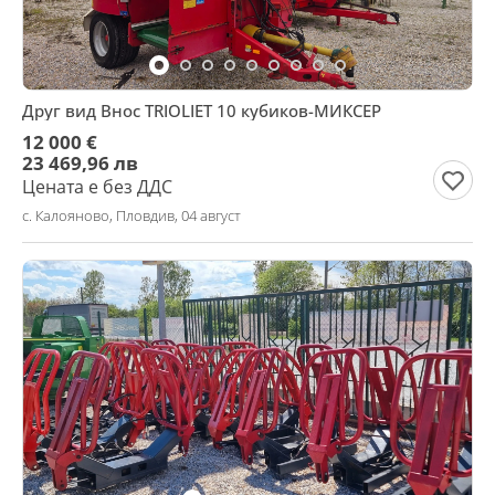
Друг вид Внос TRIOLIET 10 кубиков-МИКСЕР
12 000 €
23 469,96 лв
Цената е без ДДС
с. Калояново, Пловдив, 04 август