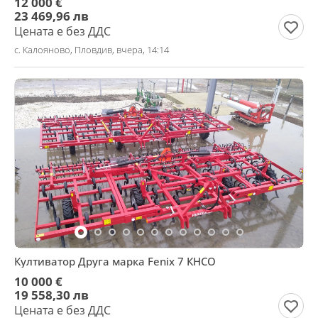
12 000 €
23 469,96 лв
Цената е без ДДС
с. Калояново, Пловдив, вчера, 14:14
Култиватор Друга марка Fenix 7 КНСО
10 000 €
19 558,30 лв
Цената е без ДДС