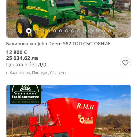
Балировачка John Deere 582 ТОП СЪСТОЯНИЕ
12 800 €
25 034,62 лв
Цената е без ДДС
с. Калояново, Пловдив, 04 август