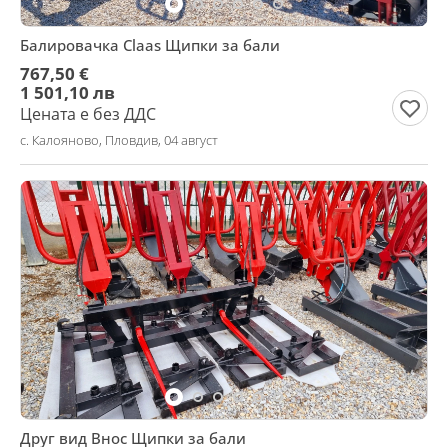
Балировачка Claas Щипки за бали
767,50 €
1 501,10 лв
Цената е без ДДС
с. Калояново, Пловдив, 04 август
Друг вид Внос Щипки за бали