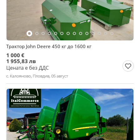
Трактор John Deere 450 кг до 1600 кг
1 000 €
1 955,83 лв
Цената е без ДДС
с. Калояново, Пловдив, 05 август