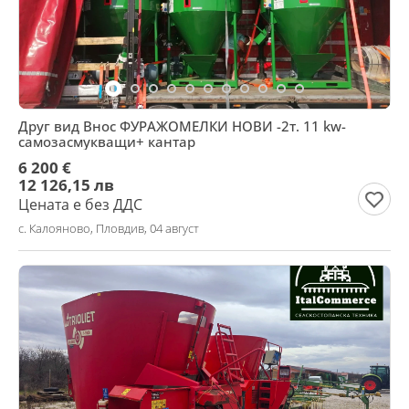
Друг вид Внос ФУРАЖОМЕЛКИ НОВИ -2т. 11 kw-
самозасмукващи+ кантар
6 200 €
12 126,15 лв
Цената е без ДДС
с. Калояново, Пловдив, 04 август