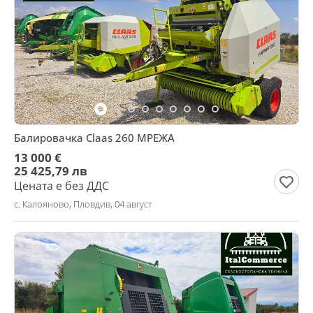
Балировачка Claas 260 МРЕЖА
13 000 €
25 425,79 лв
Цената е без ДДС
с. Калояново, Пловдив, 04 август