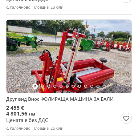
с. Калояново, Пловдив, 28 юли
Друг вид Внос ФОЛИРАЩА МАШИНА ЗА БАЛИ
2 455 €
4 801,56 лв
Цената е без ДДС
с. Калояново, Пловдив, 26 юли