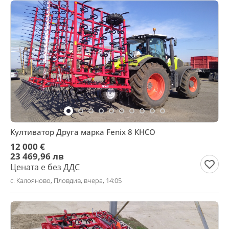
Култиватор Друга марка Fenix 8 КНСО
12 000 €
23 469,96 лв
Цената е без ДДС
с. Калояново, Пловдив, вчера, 14:05