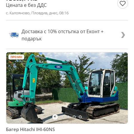
Цената е без ДДС
с. Калояново, Пловдив, днес, 08:16
Доставка с 10% отстъпка от Еконт +
подарък
ПРОМО
Багер Hitachi IHI-60NS