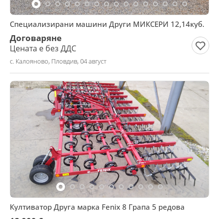
Специализирани машини Други МИКСЕРИ 12,14куб.
Договаряне
Цената е без ДДС
с. Калояново, Пловдив, 04 август
Култиватор Друга марка Fenix 8 Грапа 5 редова