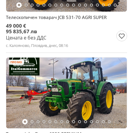
Телескопичен товарач JCB 531-70 AGRI SUPER
49 000 €
95 835,67 лв
Цената е без ДДС
с. Калояново, Пловдив, днес, 08:16
ПРОМО