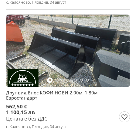
с. Калояново, Пловдив, 04 август
Друг вид Внос КОФИ НОВИ 2.00м. 1.80м.
Евростандарт
562,50 €
1 100,15 лв
Цената е без ДДС
с. Калояново, Пловдив, 04 август