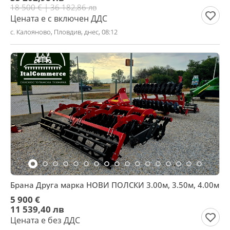
18 500 € | 36 182,86 лв
Цената е с включен ДДС
с. Калояново, Пловдив, днес, 08:12
Брана Друга марка НОВИ ПОЛСКИ 3.00м, 3.50м, 4.00м
5 900 €
11 539,40 лв
Цената е без ДДС