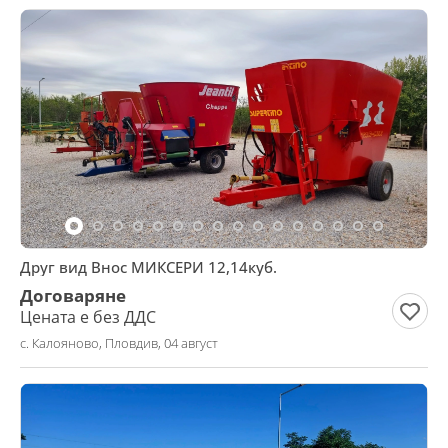
Друг вид Внос МИКСЕРИ 12,14куб.
Договаряне
Цената е без ДДС
с. Калояново, Пловдив, 04 август