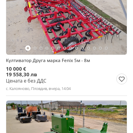
Култиватор Друга марка Fenix 5м - 8м
10 000 €
19 558,30 лв
Цената е без ДДС
с. Калояново, Пловдив, вчера, 14:04