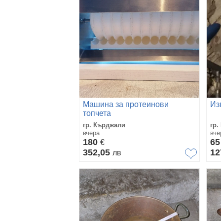
Машина за протеинови
Из
топчета
гр. Кърджали
гр.
вчера
вче
180
6
€
352,05
12
лв