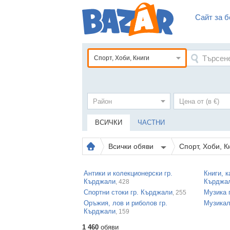
Сайт за б
Спорт, Хоби, Книги
ВСИЧКИ
ЧАСТНИ
Всички обяви
Спорт, Хоби, 
Антики и колекционерски гр.
Книги, 
Кърджали
Кърджа
, 428
Спортни стоки гр. Кърджали
Музика 
, 255
Оръжия, лов и риболов гр.
Музикал
Кърджали
, 159
1 460
обяви