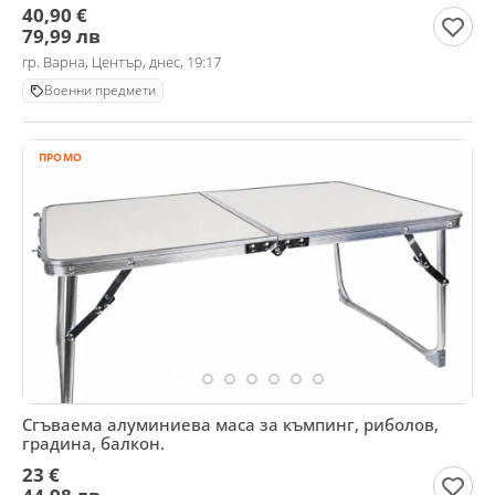
40,90 €
79,99 лв
гр. Варна, Център, днес, 19:17
Военни предмети
ПРОМО
Сгъваема алуминиева маса за къмпинг, риболов,
градина, балкон.
23 €