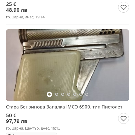
25 €
48,90 лв
гр. Варна, днес, 19:14
Стара Бензинова Запалка IMCO 6900. тип Пистолет
50 €
97,79 лв
гр. Варна, Център, днес, 19:13