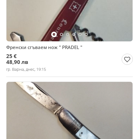
Френски сгъваем нож " PRADEL "
25 €
48,90 лв
гр. Варна, днес, 19:15