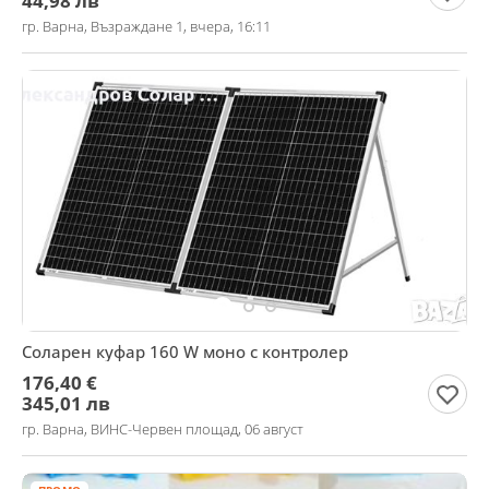
44,98 лв
гр. Варна, Възраждане 1, вчера, 16:11
Соларен куфар 160 W моно с контролер
176,40 €
345,01 лв
гр. Варна, ВИНС-Червен площад, 06 август