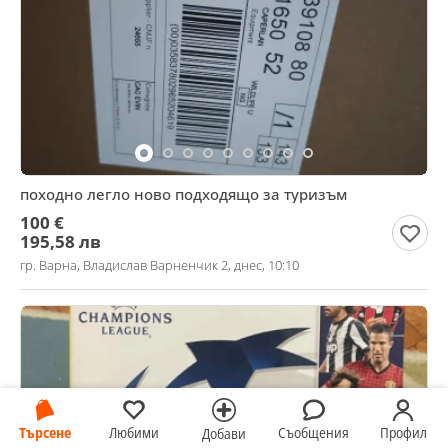
походно легло ново подходящо за туризъм
100 €
195,58 лв
гр. Варна, Владислав Варненчик 2, днес, 10:10
Търсене
Любими
Съобщения
Профил
Добави