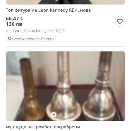
Топ фигура на Leon Kennedy RE 4, нова
66,47 €
130 лв
гр. Варна, Гранд Мол, днес, 18:23
Колекционерски фигурки
мунщуци за тромбон,посребрени