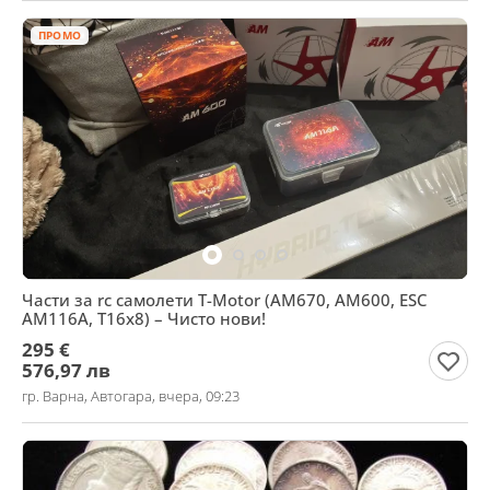
ПРОМО
Части за rc самолети T-Motor (AM670, AM600, ESC
AM116A, T16x8) – Чисто нови!
295 €
576,97 лв
гр. Варна, Автогара, вчера, 09:23