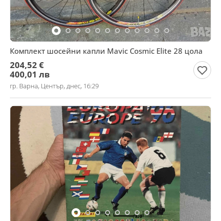
Комплект шосейни капли Mavic Cosmic Elite 28 цола
204,52 €
400,01 лв
гр. Варна, Център, днес, 16:29