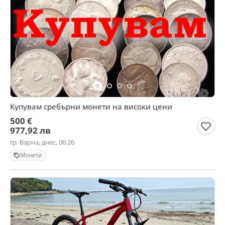
Купувам сребърни монети на високи цени
500 €
977,92 лв
гр. Варна, днес, 06:26
Монети