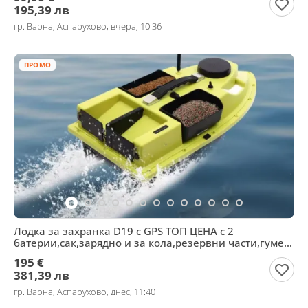
195,39 лв
гр. Варна, Аспарухово, вчера, 10:36
ПРОМО
Лодка за захранка D19 с GPS ТОП ЦЕНА с 2
батерии,сак,зарядно и за кола,резервни части,гумен
калъф
195 €
381,39 лв
гр. Варна, Аспарухово, днес, 11:40