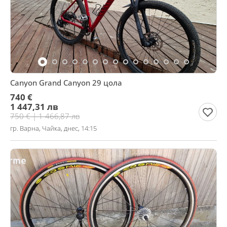
Canyon Grand Canyon 29 цола
740 €
1 447,31 лв
750 € | 1 466,87 лв
гр. Варна, Чайка, днес, 14:15