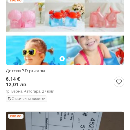
ПРОМО
Детски 3D ръкави
6,14 €
12,01 лв
гр. Варна, Автогара, 27 юли
Спасителни жилетки
ПРОМО