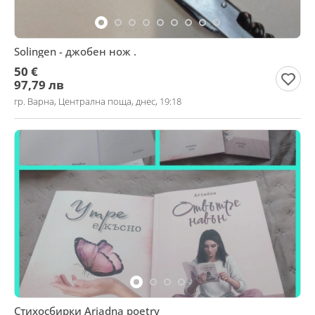
Solingen - джобен нож .
50 €
97,79 лв
гр. Варна, Централна поща, днес, 19:18
Стихосбирки Ariadna poetry