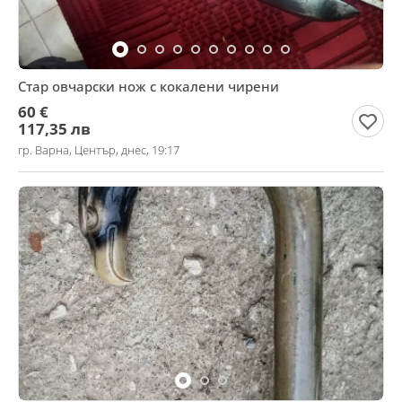
Стар овчарски нож с кокалени чирени
60 €
117,35 лв
гр. Варна, Център, днес, 19:17