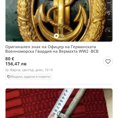
Оригинален знак на Офицер на Германската
Военноморска Гвардия на Вермахта WW2 -ВСВ
80 €
156,47 лв
гр. Варна, Център, днес, 19:19
Медали, ордени и плакети