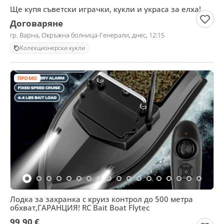
Ще купя съветски играчки, кукли и украса за елха!
Договаряне
гр. Варна, Окръжна болница-Генерали, днес, 12:15
Колекционерски кукли
ПРОМО
Лодка за захранка с круиз контрол до 500 метра
обхват,ГАРАНЦИЯ! RC Bait Boat Flytec
99,90 €