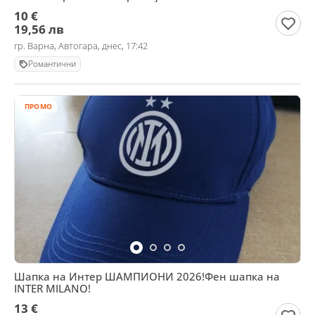
10 €
19,56 лв
гр. Варна, Автогара, днес, 17:42
Романтични
ПРОМО
Шапка на Интер ШАМПИОНИ 2026!Фен шапка на
INTER MILANO!
13 €