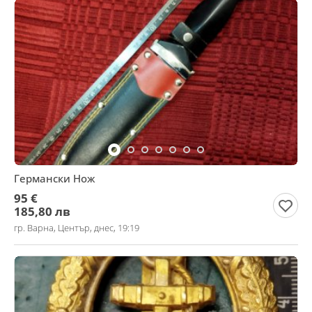
Германски Нож
95 €
185,80 лв
гр. Варна, Център, днес, 19:19