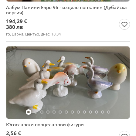
Албум Панини Евро 96 - изцяло попълнен (Дубайска
версия)
194,29 €
380 лв
гр. Варна, Център, днес, 18:34
Югославски порцеланови фигури
2,56 €