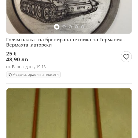
Голям плакат на бронирана техника на Германия -
Вермахта ,авторски
25 €
48,90 лв
гр. Варна, днес, 19:15
Медали, ордени и плакети