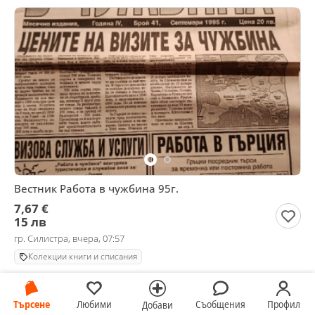
Вестник Работа в чужбина 95г.
7,67 €
15 лв
гр. Силистра, вчера, 07:57
Колекции книги и списания
Търсене
Любими
Съобщения
Профил
Добави