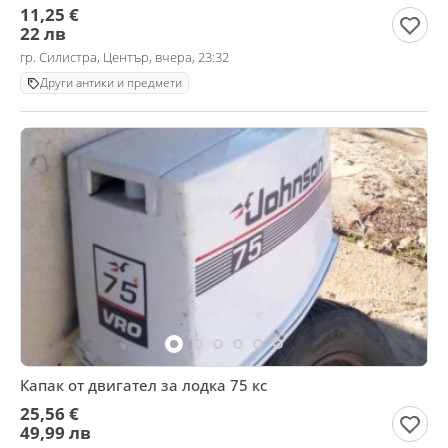
11,25 €
22 лв
гр. Силистра, Център, вчера, 23:32
Други антики и предмети
Капак от двигател за лодка 75 кс
25,56 €
49,99 лв