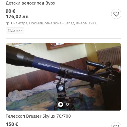
Детски велосипед Byox
90 €
176,02 лв
гр. Силистра, Промишлена зона - Запад, вчера, 19:00
Детски
Телескоп Bresser Skylux 70/700
150 €