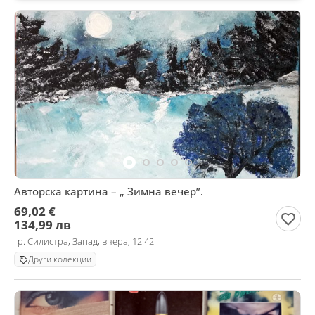
Авторска картина – „ Зимна вечер”.
69,02 €
134,99 лв
гр. Силистра, Запад, вчера, 12:42
Други колекции