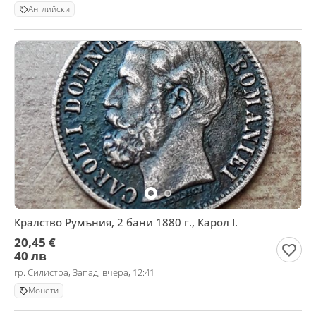
Английски
Кралство Румъния, 2 бани 1880 г., Карол I.
20,45 €
40 лв
гр. Силистра, Запад, вчера, 12:41
Монети