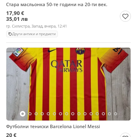
Стара масльонка 50-те години на 20-ти век.
17,90 €
35,01 лв
гр. Силистра, Запад, вчера, 12:41
Други антики и предмети
Футболни тениски Barcelona Lionel Messi
20 €