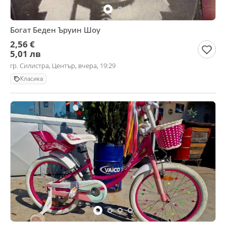
Богат Беден Ъруин Шоу
2,56 €
5,01 лв
гр. Силистра, Център, вчера, 19:29
Класика