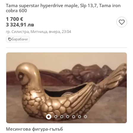
Tama superstar hyperdrive maple, Slp 13,7, Tama iron
cobra 600
1 700 €
3 324,91 лв
гр. Силистра, Митница, вчера, 23:04
Барабани
Месингова фигура-гълъб