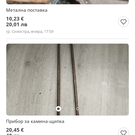
Метална поставка
10,23 €
20,01 лв
гр. Силистра, вчера, 17:59
Прибор за камина-щипка
20,45 €