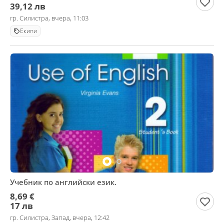
39,12 лв
гр. Силистра, вчера, 11:03
Екипи
Учебник по английски език.
8,69 €
17 лв
гр. Силистра, Запад, вчера, 12:42