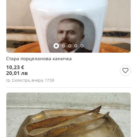
Стара порцеланова каничка
10,23 €
20,01 лв
гр. Силистра, вчера, 17:59