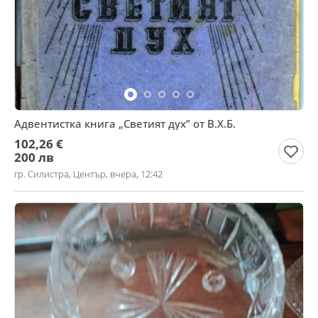
Адвентистка книга „Светият дух” от В.Х.Б.
102,26 €
200 лв
гр. Силистра, Център, вчера, 12:42