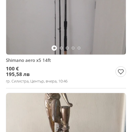
Shimano aero x5 14ft
100 €
195,58 лв
гр. Силистра, Център, вчера, 10:46