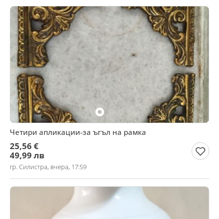
Четири апликации-за ъгъл на рамка
25,56 €
49,99 лв
гр. Силистра, вчера, 17:59