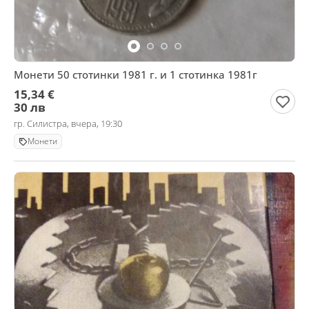
Монети 50 стотинки 1981 г. и 1 стотинка 1981г
15,34 €
30 лв
гр. Силистра, вчера, 19:30
Монети