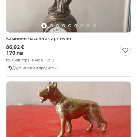
Каминен часовник арт нуво
86,92 €
170 лв
гр. Силистра, вчера, 10:13
Други антики и предмети