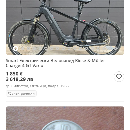
Smart Електрически Велосипед Riese & Müller
Charger4 GT Vario
1 850 €
3 618,29 лв
гр. Силистра, Митница, вчера, 19:22
Електрически