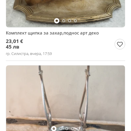
Комплект щипка за захар,поднос арт деко
23,01 €
45 лв
гр. Силистра, вчера, 17:59