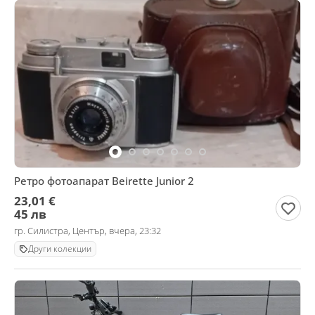
Ретро фотоапарат Beirette Junior 2
23,01 €
45 лв
гр. Силистра, Център, вчера, 23:32
Други колекции