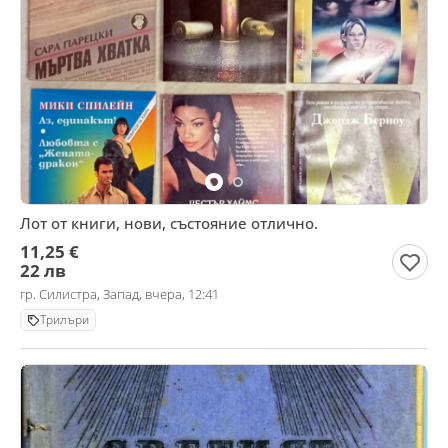
Лот от книги, нови, състояние отлично.
11,25 €
22 лв
гр. Силистра, Запад, вчера, 12:41
Трилъри