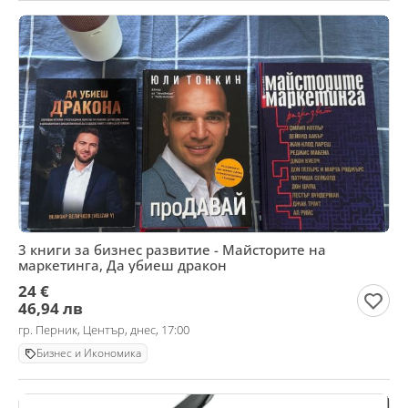
3 книги за бизнес развитие - Майсторите на
маркетинга, Да убиеш дракон
24 €
46,94 лв
гр. Перник, Център, днес, 17:00
Бизнес и Икономика