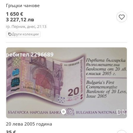
Гръцки чанове
1 650 €
3 227,12 лв
гр. Перник, днес, 21:13
Други колекции
20 лева 2005 година
35 €