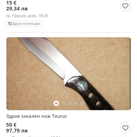
15 €
29,34 лв
гр. Перник, днес, 18:29
Други колекции
Здрав закален нож Taurus
50 €
97,79 лв