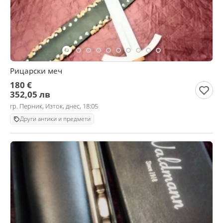
Рицарски меч
180 €
352,05 лв
гр. Перник, Изток, днес, 18:05
Други антики и предмети