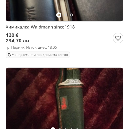
Химикалка Waldmann since1918
120 €
234,70 лв
гр. Перник, Изток, днес, 18:06
Мениджмънт и предприемачество