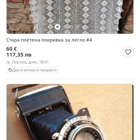
Стара плетена покривка за легло #4
60 €
117,35 лв
гр. Перник, днес, 18:41
Други антики и предмети