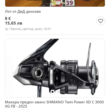
Лот от ДвД дискове
8 €
15,65 лв
гр. Перник, Център, днес, 16:41
Макара преден аванс SHIMANO Twin Power XD C 3000
XG FB - 2025