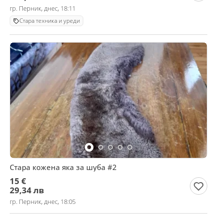
гр. Перник, днес, 18:11
Стара техника и уреди
Стара кожена яка за шуба #2
15 €
29,34 лв
гр. Перник, днес, 18:05