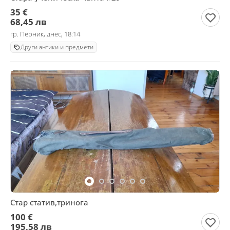
35 €
68,45 лв
гр. Перник, днес, 18:14
Други антики и предмети
Стар статив,тринога
100 €
195,58 лв