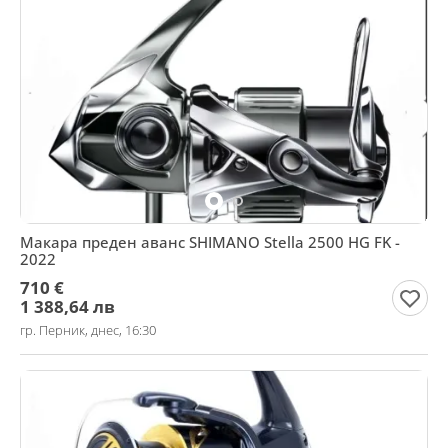
Макара преден аванс SHIMANO Stella 2500 HG FK -
2022
710 €
1 388,64 лв
гр. Перник, днес, 16:30