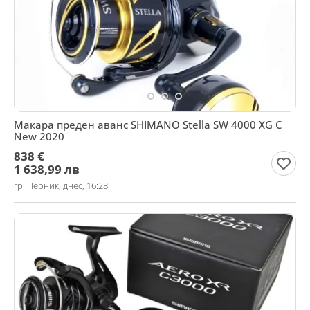
Макара преден аванс SHIMANO Stella SW 4000 XG C
New 2020
838 €
1 638,99 лв
гр. Перник, днес, 16:28