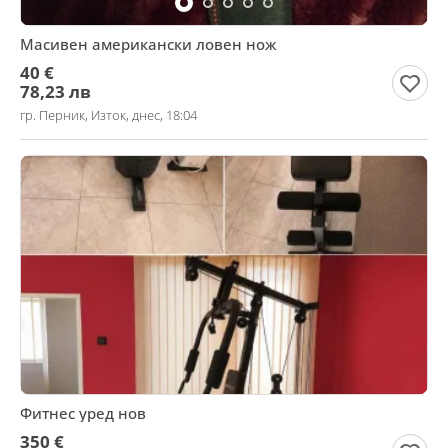
Масивен американски ловен нож
40 €
78,23 лв
гр. Перник, Изток, днес, 18:04
Фитнес уред нов
350 €