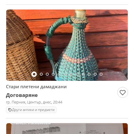
Стари плетени дамаджани
Договаряне
гр. Перник, Център, днес, 20:44
Други антики и предмети