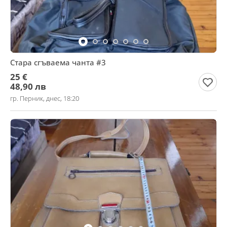
Стара сгъваема чанта #3
25 €
48,90 лв
гр. Перник, днес, 18:20