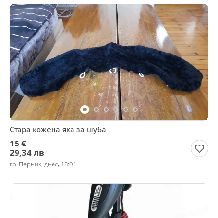
Стара кожена яка за шуба
15 €
29,34 лв
гр. Перник, днес, 18:04