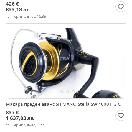
426 €
833,18 лв
гр. Перник, днес, 16:35
Макара преден аванс SHIMANO Stella SW 4000 HG C
837 €
1 637,03 лв
гр. Перник, днес, 16:26