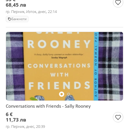
68,45 лв
гр. Перник, Изток, днес, 22:14
Банкноти
Conversations with Friends - Sally Rooney
6 €
11,73 лв
гр. Перник, днес, 20:39