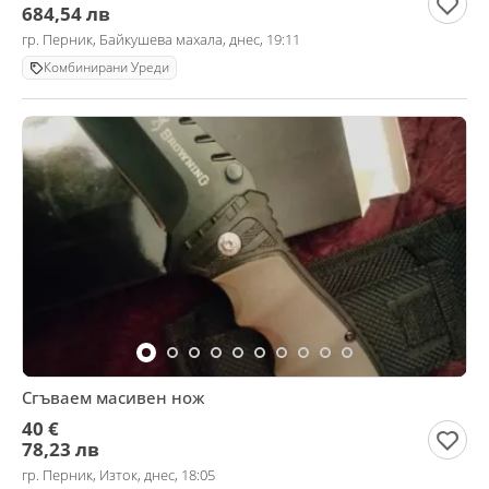
684,54 лв
гр. Перник, Байкушева махала, днес, 19:11
Комбинирани Уреди
Сгъваем масивен нож
40 €
78,23 лв
гр. Перник, Изток, днес, 18:05