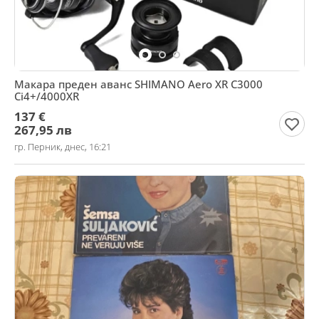
Макара преден аванс SHIMANO Aero XR C3000
Ci4+/4000XR
137 €
267,95 лв
гр. Перник, днес, 16:21