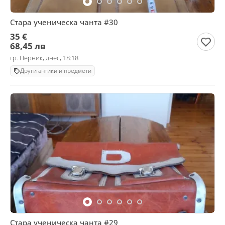
Стара ученическа чанта #30
35 €
68,45 лв
гр. Перник, днес, 18:18
Други антики и предмети
Стара ученическа чанта #29