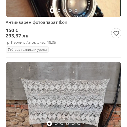
Антикварен фотоапарат Ikon
150 €
293,37 лв
гр. Перник, Изток, днес, 18:05
Стара техника и уреди