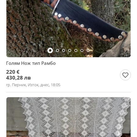
Голям Нож тип Рамбо
220 €
430,28 лв
гр. Перник, Изток, днес, 18:05