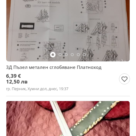
3Д Пъзел метален сглобяване Платноход
6,39 €
12,50 лв
гр. Перник, Хумни дол, днес, 19:37