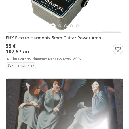
EHX Electro Harmonix 5mm Guitar Power Amp
55 €
107,57 лв
гр. Пазарджик, Идеален център, днес, 07:40
Електрически