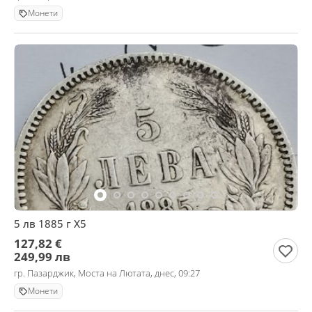
Монети
5 лв 1885 г Х5
127,82 €
249,99 лв
гр. Пазарджик, Моста на Лютата, днес, 09:27
Монети