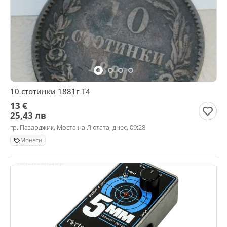
10 стотинки 1881г Т4
13 €
25,43 лв
гр. Пазарджик, Моста на Лютата, днес, 09:28
Монети