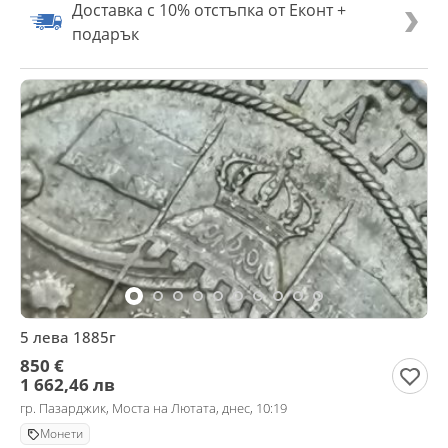
Доставка с 10% отстъпка от Еконт +
подарък
5 лева 1885г
850 €
1 662,46 лв
гр. Пазарджик, Моста на Лютата, днес, 10:19
Монети