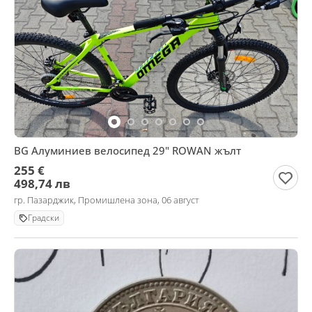
BG Алуминиев велосипед 29" ROWAN жълт
255 €
498,74 лв
гр. Пазарджик, Промишлена зона, 06 август
Градски