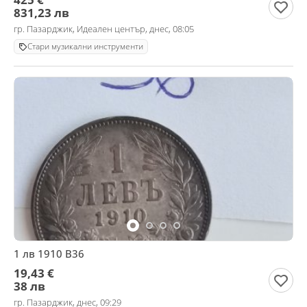
831,23 лв
гр. Пазарджик, Идеален център, днес, 08:05
Стари музикални инструменти
1 лв 1910 В36
19,43 €
38 лв
гр. Пазарджик, днес, 09:29