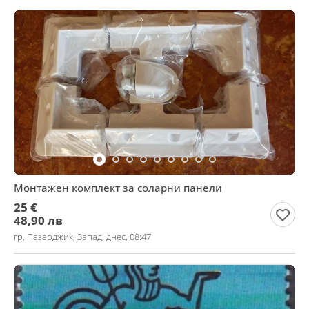
Монтажен комплект за соларни панели
25 €
48,90 лв
гр. Пазарджик, Запад, днес, 08:47