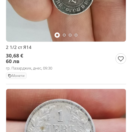
2 1/2 ст Я14
30,68 €
60 лв
гр. Пазарджик, днес, 09:30
Монети