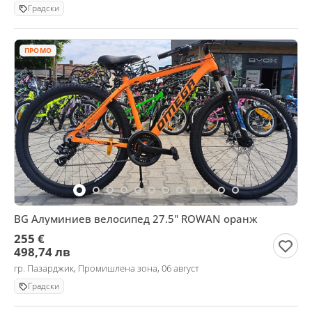
Градски
ПРОМО
BG Алуминиев велосипед 27.5" ROWAN оранж
255 €
498,74 лв
гр. Пазарджик, Промишлена зона, 06 август
Градски