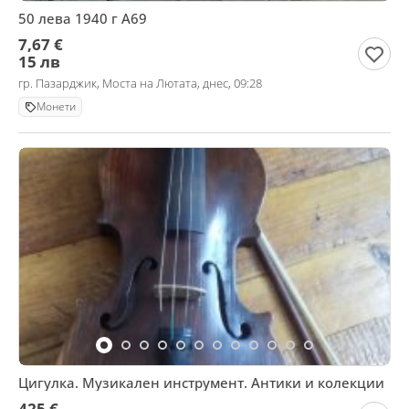
50 лева 1940 г А69
7,67 €
15 лв
гр. Пазарджик, Моста на Лютата, днес, 09:28
Монети
Цигулка. Музикален инструмент. Антики и колекции
425 €