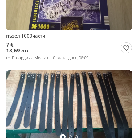
пъзел 1000части
7 €
13,69 лв
гр. Пазарджик, Моста на Лютата, днес, 08:09