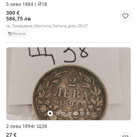
5 лева 1884 г Й18
300 €
586,75 лв
гр. Пазарджик, Моста на Лютата, днес, 09:27
Монети
2 лева 1894г Щ38
27 €