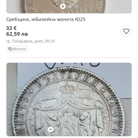
Сребърна, юбилейна монета Ю25
32 €
62,59 лв
гр. Пазарджик, днес, 09:29
Монети