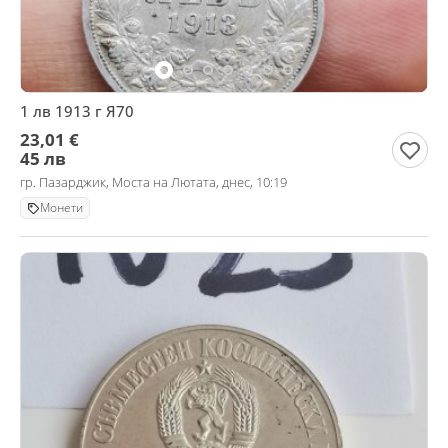
1 лв 1913 г Я70
23,01 €
45 лв
гр. Пазарджик, Моста на Лютата, днес, 10:19
Монети