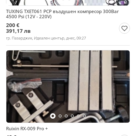
TUXING TXET061 PCP въздушен компресор 300Bar
4500 Psi (12V - 220V)
200 €
391,17 лв
гр. Пазарджик, Идеален център, днес, 09:27
Ruixin RX-009 Pro +