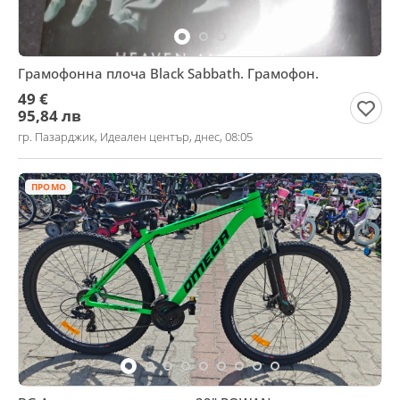
Грамофонна плоча Black Sabbath. Грамофон.
49 €
95,84 лв
гр. Пазарджик, Идеален център, днес, 08:05
ПРОМО