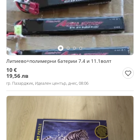
Литиево+полимерни батерии 7.4 и 11.1волт
10 €
19,56 лв
гр. Пазарджик, Идеален център, днес, 08:06