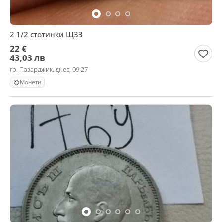
2 1/2 стотинки Щ33
22 €
43,03 лв
гр. Пазарджик, днес, 09:27
Монети