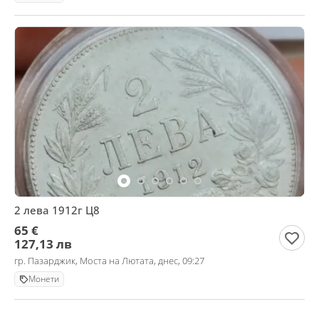
2 лева 1912г Ц8
65 €
127,13 лв
гр. Пазарджик, Моста на Лютата, днес, 09:27
Монети