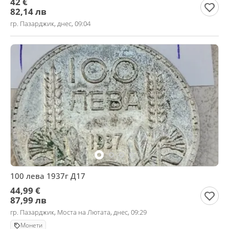
42 €
82,14 лв
гр. Пазарджик, днес, 09:04
100 лева 1937г Д17
44,99 €
87,99 лв
гр. Пазарджик, Моста на Лютата, днес, 09:29
Монети