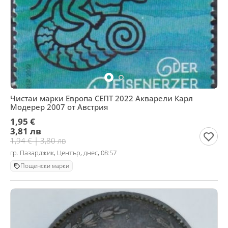
Чистaи марки Европа СЕПТ 2022 Акварели Карл
Модерер 2007 от Австрия
1,95 €
3,81 лв
1,94 € | 3,80 лв
гр. Пазарджик, Център, днес, 08:57
Пощенски марки