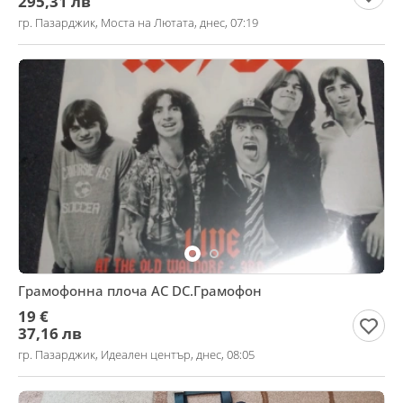
295,31 лв
гр. Пазарджик, Моста на Лютата, днес, 07:19
Грамофонна плоча AC DC.Грамофон
19 €
37,16 лв
гр. Пазарджик, Идеален център, днес, 08:05