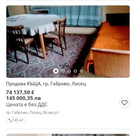
Продава КЪЩА, гр. Габрово, Лисец
74 137,50 €
145 000,35 лв
Цената е без ДДС
гр. Габрово, Лисец, 04 август
145 м²