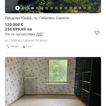
Продава КЪЩА, гр. Габрово, Сарани
120 000 €
234 699,60 лв
Не се начислява ДДС
гр. Габрово, Сарани, 03 август
149 м²
1 ет.