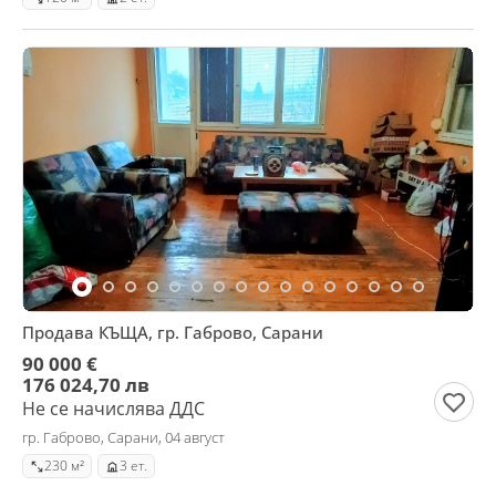
Продава КЪЩА, гр. Габрово, Сарани
90 000 €
176 024,70 лв
Не се начислява ДДС
гр. Габрово, Сарани, 04 август
230 м²
3 ет.