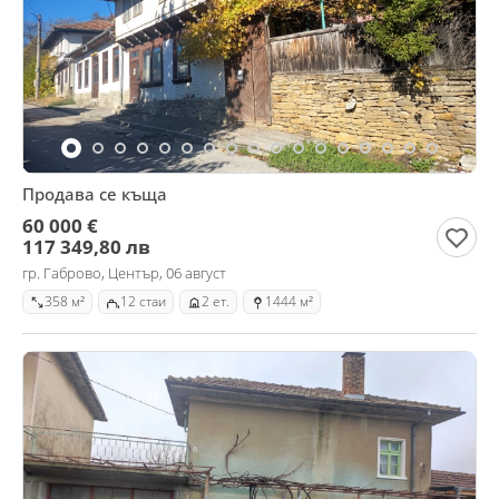
Продава се къща
60 000 €
117 349,80 лв
гр. Габрово, Център, 06 август
358 м²
12 стаи
2 ет.
1444 м²