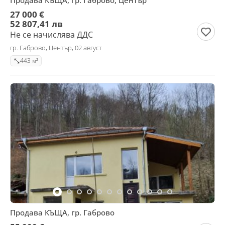
Продава КЪЩА, гр. Габрово, Център
27 000 €
52 807,41 лв
Не се начислява ДДС
гр. Габрово, Център, 02 август
443 м²
Продава КЪЩА, гр. Габрово