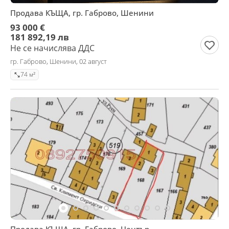
Продава КЪЩА, гр. Габрово, Шенини
93 000 €
181 892,19 лв
Не се начислява ДДС
гр. Габрово, Шенини, 02 август
74 м²