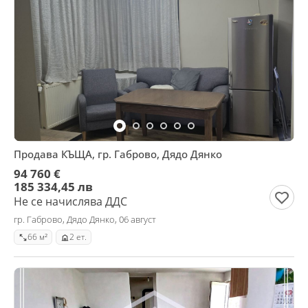
Продава КЪЩА, гр. Габрово, Дядо Дянко
94 760 €
185 334,45 лв
Не се начислява ДДС
гр. Габрово, Дядо Дянко, 06 август
66 м²
2 ет.