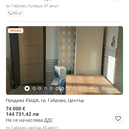
гр. Габрово, Русевци, 07 август
300 м²
ПРОМО
Продава КЪЩА, гр. Габрово, Център
74 000 €
144 731,42 лв
Не се начислява ДДС
гр. Габрово, Център, 05 август