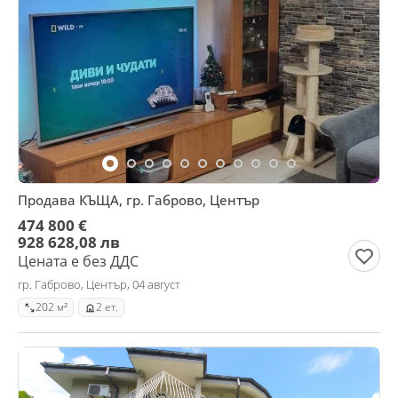
Продава КЪЩА, гр. Габрово, Център
474 800 €
928 628,08 лв
Цената е без ДДС
гр. Габрово, Център, 04 август
202 м²
2 ет.