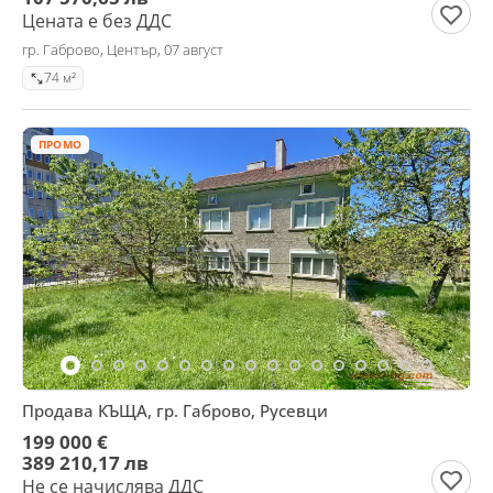
Цената е без ДДС
гр. Габрово, Център, 07 август
74 м²
ПРОМО
Продава КЪЩА, гр. Габрово, Русевци
199 000 €
389 210,17 лв
Не се начислява ДДС