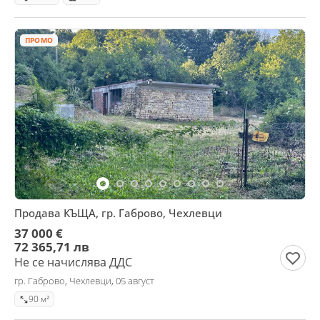
ПРОМО
Продава КЪЩА, гр. Габрово, Чехлевци
37 000 €
72 365,71 лв
Не се начислява ДДС
гр. Габрово, Чехлевци, 05 август
90 м²