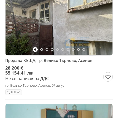
Продава КЪЩА, гр. Велико Търново, Асенов
28 200 €
55 154,41 лв
Не се начислява ДДС
гр. Велико Търново, Асенов, 07 август
100 м²