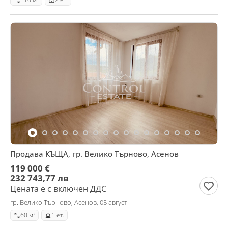
Продава КЪЩА, гр. Велико Търново, Асенов
119 000 €
232 743,77 лв
Цената е с включен ДДС
гр. Велико Търново, Асенов, 05 август
60 м²
1 ет.