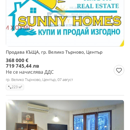
Продава КЪЩА, гр. Велико Търново, Център
368 000 €
719 745,44 лв
Не се начислява ДДС
гр. Велико Търново, Център, 07 август
223 м²