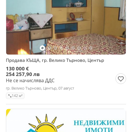
Продава КЪЩА, гр. Велико Търново, Център
130 000 €
254 257,90 лв
Не се начислява ДДС
гр. Велико Търново, Център, 07 август
142 м²