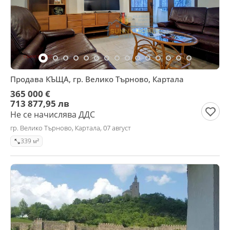
Продава КЪЩА, гр. Велико Търново, Картала
365 000 €
713 877,95 лв
Не се начислява ДДС
гр. Велико Търново, Картала, 07 август
339 м²