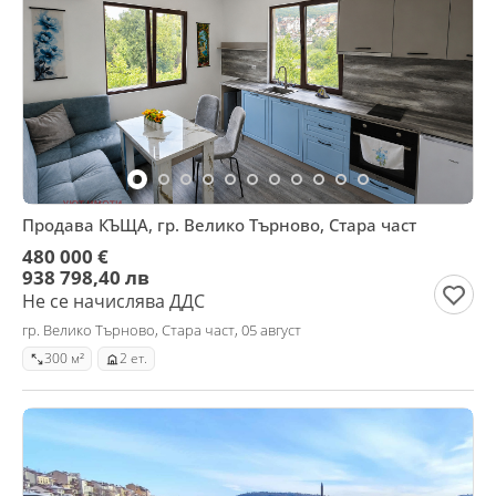
Продава КЪЩА, гр. Велико Търново, Стара част
480 000 €
938 798,40 лв
Не се начислява ДДС
гр. Велико Търново, Стара част, 05 август
300 м²
2 ет.