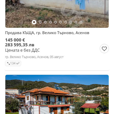
Продава КЪЩА, гр. Велико Търново, Асенов
145 000 €
283 595,35 лв
Цената е без ДДС
гр. Велико Търново, Асенов, 05 август
134 м²