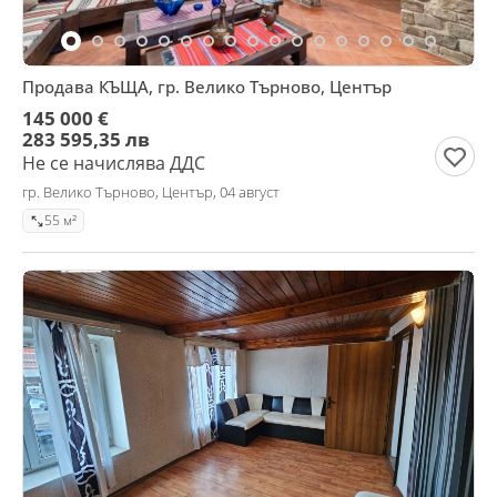
Продава КЪЩА, гр. Велико Търново, Център
145 000 €
283 595,35 лв
Не се начислява ДДС
гр. Велико Търново, Център, 04 август
55 м²