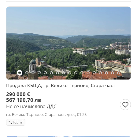
Продава КЪЩА, гр. Велико Търново, Стара част
290 000 €
567 190,70 лв
Не се начислява ДДС
гр. Велико Търново, Стара част, днес, 01:25
163 м²