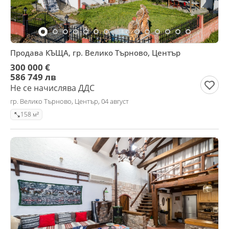
Продава КЪЩА, гр. Велико Търново, Център
300 000 €
586 749 лв
Не се начислява ДДС
гр. Велико Търново, Център, 04 август
158 м²