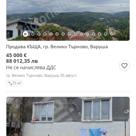
Продава КЪЩА, гр. Велико Търново, Варуша
45 000 €
88 012,35 лв
Не се начислява ДДС
гр. Велико Търново, Варуша, 05 август
75 м²