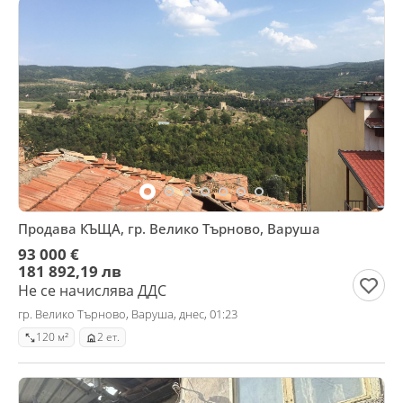
Продава КЪЩА, гр. Велико Търново, Варуша
93 000 €
181 892,19 лв
Не се начислява ДДС
гр. Велико Търново, Варуша, днес, 01:23
120 м²
2 ет.