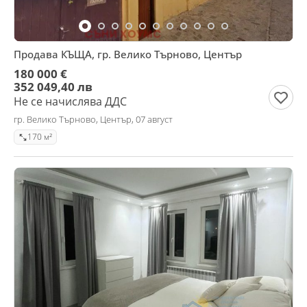
Продава КЪЩА, гр. Велико Търново, Център
180 000 €
352 049,40 лв
Не се начислява ДДС
гр. Велико Търново, Център, 07 август
170 м²