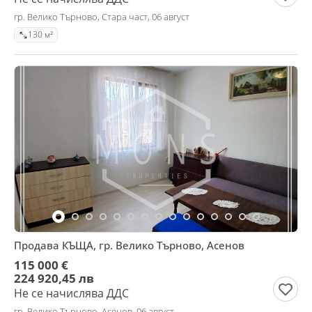
гр. Велико Търново, Стара част, 06 август
130 м²
Продава КЪЩА, гр. Велико Търново, Асенов
115 000 €
224 920,45 лв
Не се начислява ДДС
гр. Велико Търново, Асенов, 06 август