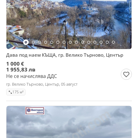
Дава под наем КЪЩА, гр. Велико Търново, Център
1 000 €
1 955,83 лв
Не се начислява ДДС
гр. Велико Търново, Център, 05 август
175 м²