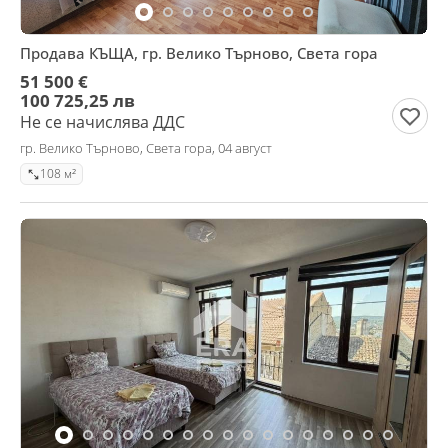
Продава КЪЩА, гр. Велико Търново, Света гора
51 500 €
100 725,25 лв
Не се начислява ДДС
гр. Велико Търново, Света гора, 04 август
108 м²