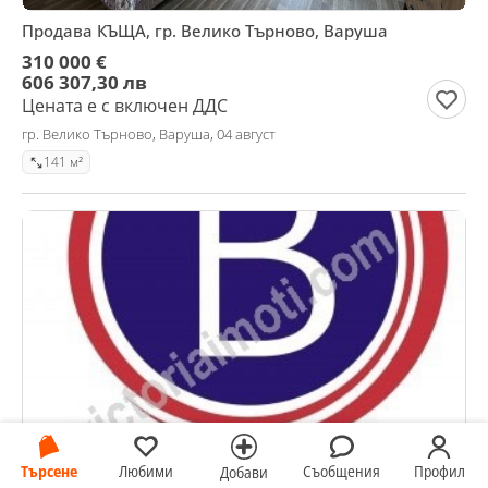
Продава КЪЩА, гр. Велико Търново, Варуша
310 000 €
606 307,30 лв
Цената е с включен ДДС
гр. Велико Търново, Варуша, 04 август
141 м²
Търсене
Любими
Съобщения
Профил
Добави