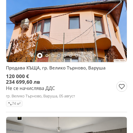
Продава КЪЩА, гр. Велико Търново, Варуша
120 000 €
234 699,60 лв
Не се начислява ДДС
гр. Велико Търново, Варуша, 05 август
74 м²