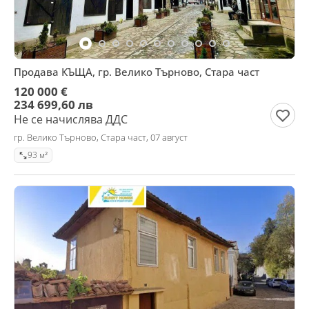
Продава КЪЩА, гр. Велико Търново, Стара част
120 000 €
234 699,60 лв
Не се начислява ДДС
гр. Велико Търново, Стара част, 07 август
93 м²