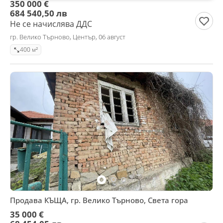
350 000 €
684 540,50 лв
Не се начислява ДДС
гр. Велико Търново, Център, 06 август
400 м²
Продава КЪЩА, гр. Велико Търново, Света гора
35 000 €