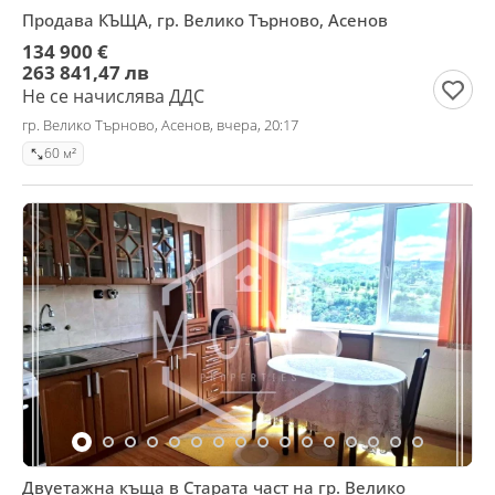
Продава КЪЩА, гр. Велико Търново, Асенов
134 900 €
263 841,47 лв
Не се начислява ДДС
гр. Велико Търново, Асенов, вчера, 20:17
60 м²
Двуетажна къща в Старата част на гр. Велико