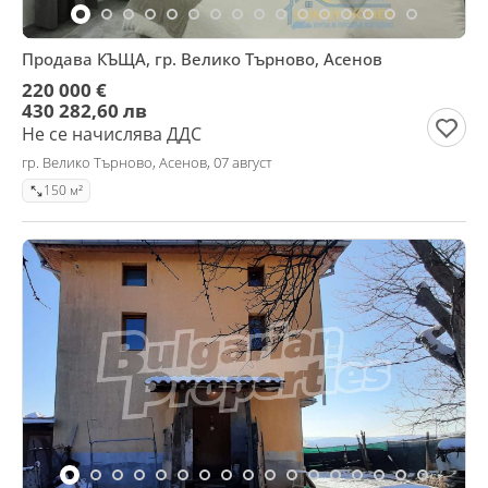
Продава КЪЩА, гр. Велико Търново, Асенов
220 000 €
430 282,60 лв
Не се начислява ДДС
гр. Велико Търново, Асенов, 07 август
150 м²