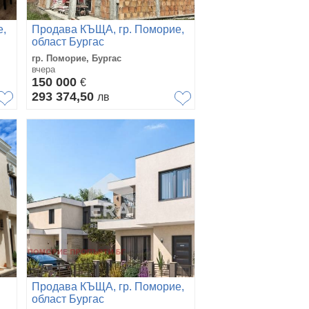
е,
Продава КЪЩА, гр. Поморие,
област Бургас
гр. Поморие, Бургас
вчера
150 000
€
293 374,50
лв
Продава КЪЩА, гр. Поморие,
област Бургас