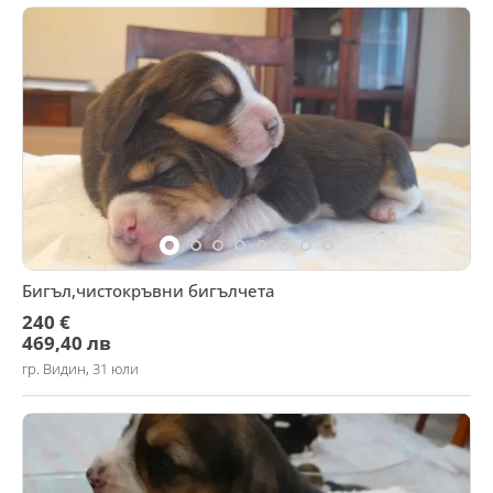
Бигъл,чистокръвни бигълчета
240 €
469,40 лв
гр. Видин, 31 юли