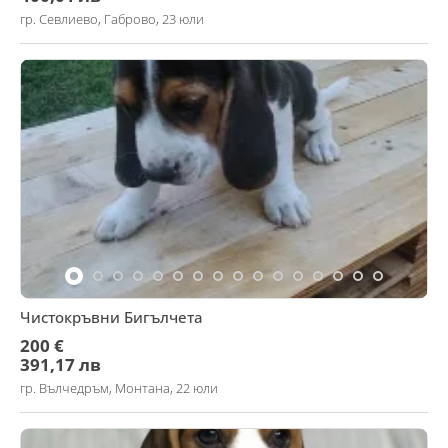
гр. Севлиево, Габрово, 23 юли
Чистокръвни Бигълчета
200 €
391,17 лв
гр. Вълчедръм, Монтана, 22 юли