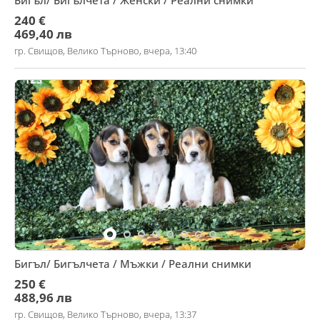
Бигъл/ Бигълчета / Женски / Реални снимки
240 €
469,40 лв
гр. Свищов, Велико Търново, вчера, 13:40
Бигъл/ Бигълчета / Мъжки / Реални снимки
250 €
488,96 лв
гр. Свищов, Велико Търново, вчера, 13:37