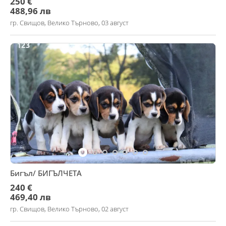
250 €
488,96 лв
гр. Свищов, Велико Търново, 03 август
Бигъл/ БИГЪЛЧЕТА
240 €
469,40 лв
гр. Свищов, Велико Търново, 02 август