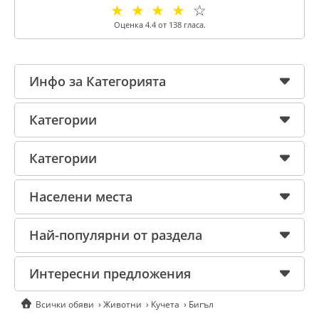
☆
☆
☆
☆
☆
Оценка
4.4
от
138
гласа.
Инфо за Категорията
Категории
Категории
Населени места
Най-популярни от раздела
Интересни предложения
Всички обяви
Животни
Кучета
Бигъл