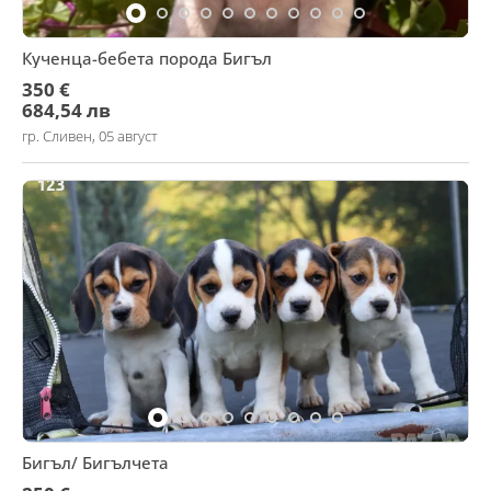
Кученца-бебета порода Бигъл
350 €
684,54 лв
гр. Сливен, 05 август
Бигъл/ Бигълчета