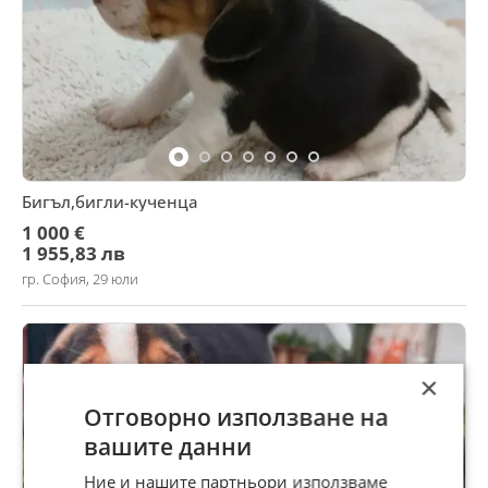
Бигъл,бигли-кученца
1 000 €
1 955,83 лв
гр. София, 29 юли
×
Отговорно използване на
вашите данни
Ние и нашите партньори използваме