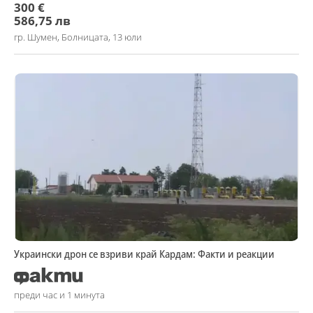
300 €
586,75 лв
гр. Шумен, Болницата, 13 юли
Украински дрон се взриви край Кардам: Факти и реакции
преди час и 1 минута