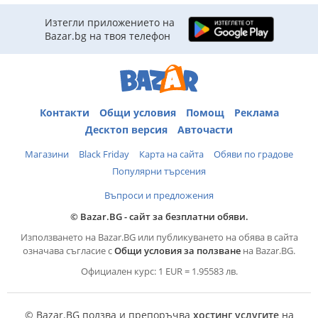
Изтегли приложението на
Bazar.bg на твоя телефон
Контакти
Общи условия
Помощ
Реклама
Десктоп версия
Авточасти
Магазини
Black Friday
Карта на сайта
Обяви по градове
Популярни търсения
Въпроси и предложения
© Bazar.BG - сайт за безплатни обяви.
Използването на Bazar.BG или публикуването на обява в сайта
означава съгласие с
Общи условия за ползване
на Bazar.BG.
Официален курс: 1 EUR = 1.95583 лв.
© Bazar.BG ползва и препоръчва
хостинг услугите
на