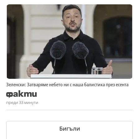
Зеленски: Затваряме небето ни с наша балистика през есента
преди 33 минути
Бигъли