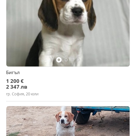
Бигъл
1 200 €
2 347 лв
гр. София, 20 юли