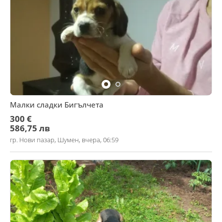
Малки сладки Бигълчета
300 €
586,75 лв
гр. Нови пазар, Шумен, вчера, 06:59